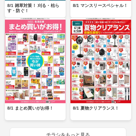
8/1 雑草対策！ 刈る・枯ら
8/1 マンスリースペシャル！
す・防ぐ！
8/1 まとめ買いがお得！
8/1 夏物クリアランス！
チラシをもっと見る