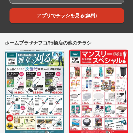
アプリでチラシを見る(無料)
ホームプラザナフコ/行橋店の他のチラシ