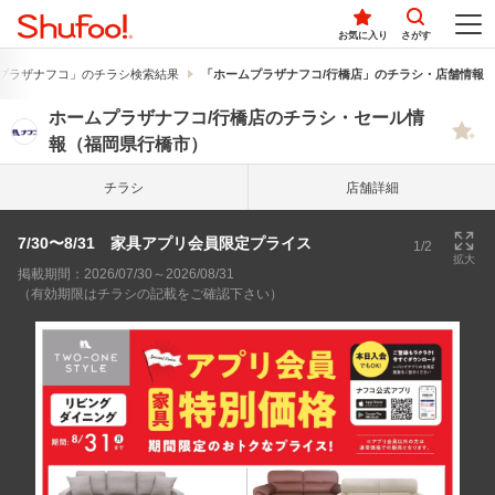
お気に入り
さがす
プラザナフコ」のチラシ検索結果
「ホームプラザナフコ/行橋店」のチラシ・店舗情報
ホームプラザナフコ/行橋店のチラシ・セール情
報（福岡県行橋市）
チラシ
店舗詳細
7/30〜8/31 家具アプリ会員限定プライス
1/2
拡大
掲載期間：2026/07/30～2026/08/31
（有効期限はチラシの記載をご確認下さい）