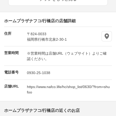
ホームプラザナフコ/行橋店の店舗詳細
住所
〒824-0033
福岡県行橋市北泉2-30-1
営業時間
※営業時間は店舗URL（ウェブサイト）よりご確
認ください。
電話番号
0930-25-1038
店舗URL
https://www.nafco.life/hc/shop_list/0630/?from=shu
foo
ホームプラザナフコ/行橋店の近くのお店