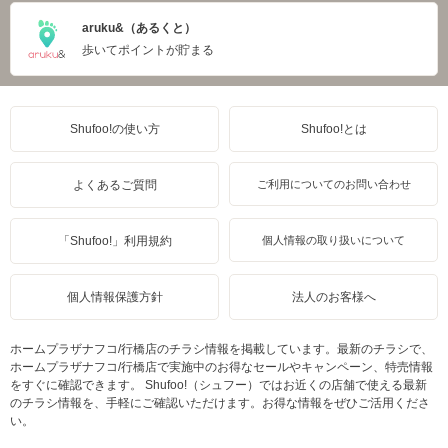
aruku&（あるくと）
歩いてポイントが貯まる
Shufoo!の使い方
Shufoo!とは
よくあるご質問
ご利用についてのお問い合わせ
「Shufoo!」利用規約
個人情報の取り扱いについて
個人情報保護方針
法人のお客様へ
ホームプラザナフコ/行橋店のチラシ情報を掲載しています。最新のチラシで、
ホームプラザナフコ/行橋店で実施中のお得なセールやキャンペーン、特売情報
をすぐに確認できます。 Shufoo!（シュフー）ではお近くの店舗で使える最新
のチラシ情報を、手軽にご確認いただけます。お得な情報をぜひご活用くださ
い。