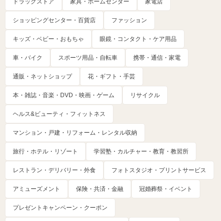
ドラッグストア
家具・ホームセンター
家電店
ショッピングセンター・百貨店
ファッション
キッズ・ベビー・おもちゃ
眼鏡・コンタクト・ケア用品
車・バイク
スポーツ用品・自転車
携帯・通信・家電
通販・ネットショップ
花・ギフト・手芸
本・雑誌・音楽・DVD・映画・ゲーム
リサイクル
ヘルス&ビューティ・フィットネス
マンション・戸建・リフォーム・レンタル収納
旅行・ホテル・リゾート
学習塾・カルチャー・教育・教習所
レストラン・デリバリー・外食
フォトスタジオ・プリントサービス
アミューズメント
保険・共済・金融
冠婚葬祭・イベント
プレゼントキャンペーン・クーポン