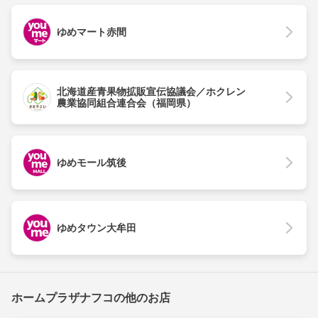
ゆめマート赤間
北海道産青果物拡販宣伝協議会／ホクレン
農業協同組合連合会（福岡県）
ゆめモール筑後
ゆめタウン大牟田
ホームプラザナフコの他のお店