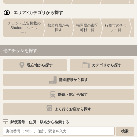
エリア×カテゴリから探す
チラシ・広告掲載の
都道府県から
福岡県の市区
行橋市のチラ
Shufoo!（シュフ
探す
町村一覧
シ一覧
ー）
他のチラシを探す
現在地から探す
カテゴリから探す
都道府県から探す
路線・駅から探す
よく行くお店から探す
郵便番号・住所・駅名から検索する