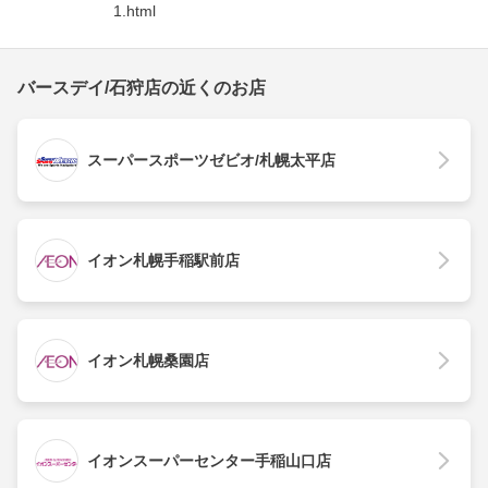
1.html
バースデイ/石狩店の近くのお店
スーパースポーツゼビオ/札幌太平店
イオン札幌手稲駅前店
イオン札幌桑園店
イオンスーパーセンター手稲山口店