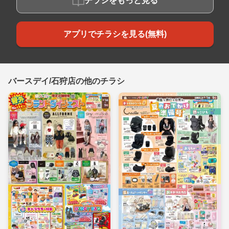
チラシをもっと見る
アプリでチラシを見る(無料)
バースデイ/石狩店の他のチラシ