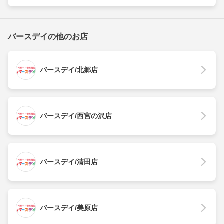
バースデイの他のお店
バースデイ/北郷店
バースデイ/西宮の沢店
バースデイ/清田店
バースデイ/美原店