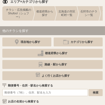
エリア×カテゴリから探す
チラシ・広告掲載の
都道府県から
北海道の市区
石狩市のチラ
Shufoo!（シュフ
探す
町村一覧
シ一覧
ー）
他のチラシを探す
現在地から探す
カテゴリから探す
都道府県から探す
路線・駅から探す
よく行くお店から探す
郵便番号・住所・駅名から検索する
お店の名前から検索する