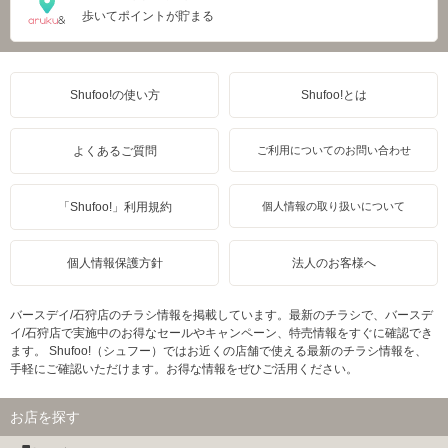
歩いてポイントが貯まる
Shufoo!の使い方
Shufoo!とは
よくあるご質問
ご利用についてのお問い合わせ
「Shufoo!」利用規約
個人情報の取り扱いについて
個人情報保護方針
法人のお客様へ
バースデイ/石狩店のチラシ情報を掲載しています。最新のチラシで、バースデ
イ/石狩店で実施中のお得なセールやキャンペーン、特売情報をすぐに確認でき
ます。 Shufoo!（シュフー）ではお近くの店舗で使える最新のチラシ情報を、
手軽にご確認いただけます。お得な情報をぜひご活用ください。
お店を探す