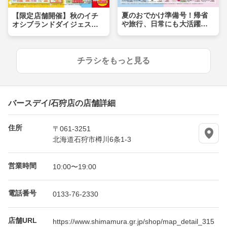
夏のおでかけ準備号！帰省
【限定店舗開催】秋のイチ
や旅行、日常にも大活躍ア
オシブランドダイジェス
イテムが盛りだくさん！！
ト！キャラクターやおトク
なHAPPY BAGも登場！
チラシをもっと見る
バースデイ/石狩店の店舗詳細
住所
〒061-3251
北海道石狩市樽川6条1-3
営業時間
10:00〜19:00
電話番号
0133-76-2330
店舗URL
https://www.shimamura.gr.jp/shop/map_detail_315