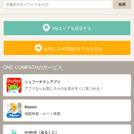
Myエリアを設定する
お気に入り店舗のチラシを見る
ONE COMPATHのサービス
シュフーチラシアプリ
アプリならお気に入りのお店がすぐに見つかる！
Mapion
地図検索・ルート検索
aruku&（あるくと）