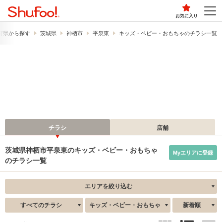
お気に入り
府県から探す
茨城県
神栖市
平泉東
キッズ・ベビー・おもちゃのチラシ一覧
チラシ
店舗
茨城県神栖市平泉東のキッズ・ベビー・おもちゃ
Myエリアに登録
のチラシ一覧
エリアを絞り込む
すべてのチラシ
キッズ・ベビー・おもちゃ
新着順