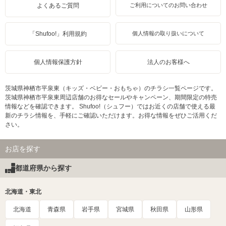
よくあるご質問
ご利用についてのお問い合わせ
「Shufoo!」利用規約
個人情報の取り扱いについて
個人情報保護方針
法人のお客様へ
茨城県神栖市平泉東（キッズ・ベビー・おもちゃ）のチラシ一覧ページです。
茨城県神栖市平泉東周辺店舗のお得なセールやキャンペーン、期間限定の特売
情報などを確認できます。 Shufoo!（シュフー）ではお近くの店舗で使える最
新のチラシ情報を、手軽にご確認いただけます。お得な情報をぜひご活用くだ
さい。
お店を探す
都道府県から探す
北海道・東北
北海道
青森県
岩手県
宮城県
秋田県
山形県