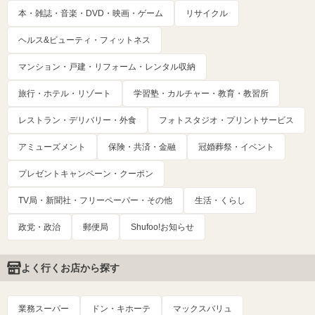
本・雑誌・音楽・DVD・映画・ゲーム
リサイクル
ヘルス&ビューティ・フィットネス
マンション・戸建・リフォーム・レンタル収納
旅行・ホテル・リゾート
学習塾・カルチャー・教育・教習所
レストラン・デリバリー・外食
フォトスタジオ・プリントサービス
アミューズメント
保険・共済・金融
冠婚葬祭・イベント
プレゼントキャンペーン・クーポン
TV局・新聞社・フリーペーパー・その他
生活・くらし
政党・政治
郵便局
Shufoo!お知らせ
よく行くお店から探す
業務スーパー
ドン・キホーテ
マックスバリュ