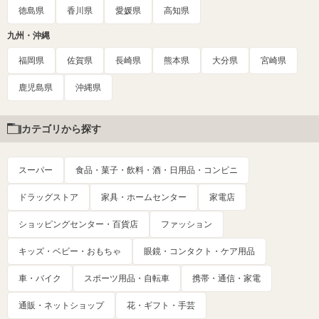
徳島県
香川県
愛媛県
高知県
九州・沖縄
福岡県
佐賀県
長崎県
熊本県
大分県
宮崎県
鹿児島県
沖縄県
カテゴリから探す
スーパー
食品・菓子・飲料・酒・日用品・コンビニ
ドラッグストア
家具・ホームセンター
家電店
ショッピングセンター・百貨店
ファッション
キッズ・ベビー・おもちゃ
眼鏡・コンタクト・ケア用品
車・バイク
スポーツ用品・自転車
携帯・通信・家電
通販・ネットショップ
花・ギフト・手芸