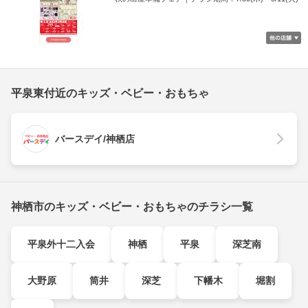
平泉東付近のキッズ・ベビー・おもちゃ
バースデイ/神栖店
神栖市のキッズ・ベビー・おもちゃのチラシ一覧
平泉外十二入会
神栖
平泉
深芝南
大野原
筒井
深芝
下幡木
堀割