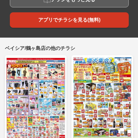
アプリでチラシを見る(無料)
ベイシア/鶴ヶ島店の他のチラシ