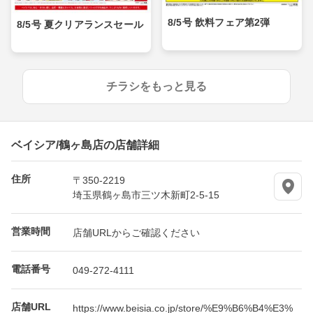
8/5号 飲料フェア第2弾
8/5号 夏クリアランスセール
チラシをもっと見る
ベイシア/鶴ヶ島店の店舗詳細
住所
〒350-2219
埼玉県鶴ヶ島市三ツ木新町2-5-15
営業時間
店舗URLからご確認ください
電話番号
049-272-4111
店舗URL
https://www.beisia.co.jp/store/%E9%B6%B4%E3%