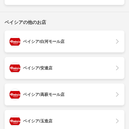
ベイシアの他のお店
ベイシア/白河モール店
ベイシア/安達店
ベイシア/高萩モール店
ベイシア/玉造店