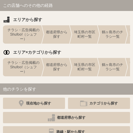
この店舗へのその他の経路
エリアから探す
チラシ・広告掲載の
都道府県から
埼玉県の市区
鶴ヶ島市のチ
Shufoo!（シュフ
探す
町村一覧
ラシ一覧
ー）
エリア×カテゴリから探す
チラシ・広告掲載の
都道府県から
埼玉県の市区
鶴ヶ島市のチ
Shufoo!（シュフ
探す
町村一覧
ラシ一覧
ー）
他のチラシを探す
現在地から探す
カテゴリから探す
都道府県から探す
路線・駅から探す