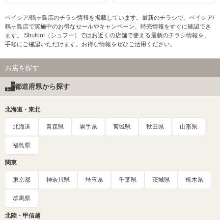
ベイシア/鶴ヶ島店のチラシ情報を掲載しています。最新のチラシで、ベイシア/
鶴ヶ島店で実施中のお得なセールやキャンペーン、特売情報をすぐに確認でき
ます。 Shufoo!（シュフー）ではお近くの店舗で使える最新のチラシ情報を、
手軽にご確認いただけます。お得な情報をぜひご活用ください。
お店を探す
都道府県から探す
北海道・東北
北海道
青森県
岩手県
宮城県
秋田県
山形県
福島県
関東
東京都
神奈川県
埼玉県
千葉県
茨城県
栃木県
群馬県
北陸・甲信越