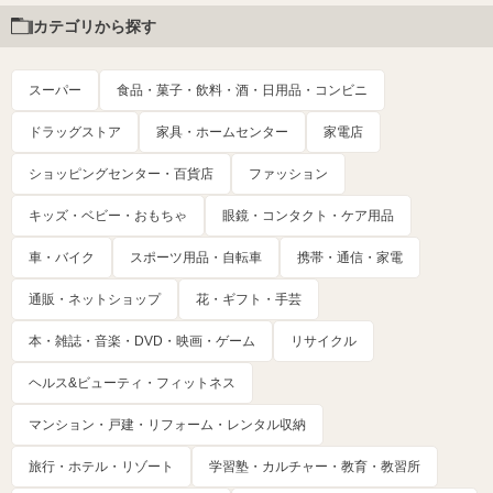
カテゴリから探す
スーパー
食品・菓子・飲料・酒・日用品・コンビニ
ドラッグストア
家具・ホームセンター
家電店
ショッピングセンター・百貨店
ファッション
キッズ・ベビー・おもちゃ
眼鏡・コンタクト・ケア用品
車・バイク
スポーツ用品・自転車
携帯・通信・家電
通販・ネットショップ
花・ギフト・手芸
本・雑誌・音楽・DVD・映画・ゲーム
リサイクル
ヘルス&ビューティ・フィットネス
マンション・戸建・リフォーム・レンタル収納
旅行・ホテル・リゾート
学習塾・カルチャー・教育・教習所