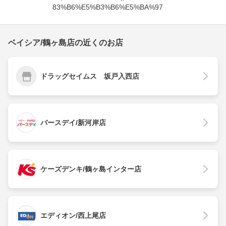
83%B6%E5%B3%B6%E5%BA%97
ベイシア/鶴ヶ島店の近くのお店
ドラッグセイムス 坂戸入西店
バースデイ/新河岸店
ケーズデンキ/鶴ヶ島インター店
エディオン/西上尾店