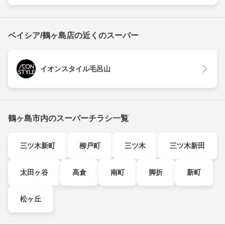
ベイシア/鶴ヶ島店の近くのスーパー
イオンスタイル毛呂山
鶴ヶ島市内のスーパーチラシ一覧
三ツ木新町
柳戸町
三ツ木
三ツ木新田
太田ヶ谷
高倉
南町
脚折
新町
松ヶ丘