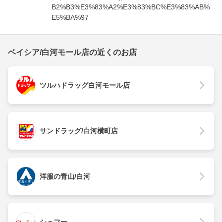
B2%B3%E3%83%A2%E3%83%BC%E3%83%AB%
E5%BA%97
ベイシア/白河モール店の近くのお店
ツルハドラッグ白河モール店
サンドラッグ/白河横町店
洋服の青山/白河