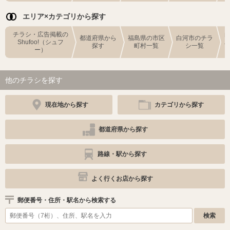
エリア×カテゴリから探す
チラシ・広告掲載の
都道府県から
福島県の市区
白河市のチラ
Shufoo!（シュフ
探す
町村一覧
シ一覧
ー）
他のチラシを探す
現在地から探す
カテゴリから探す
都道府県から探す
路線・駅から探す
よく行くお店から探す
郵便番号・住所・駅名から検索する