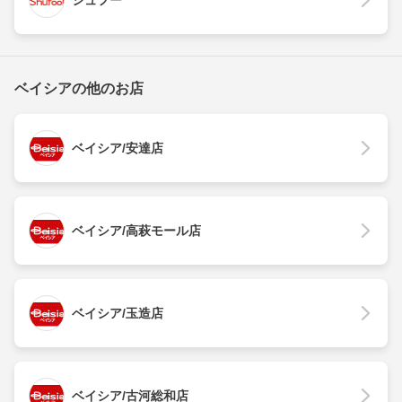
シュフー
ベイシアの他のお店
ベイシア/安達店
ベイシア/高萩モール店
ベイシア/玉造店
ベイシア/古河総和店