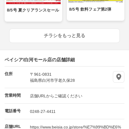
8/5号 飲料フェア第2弾
8/5号 夏クリアランスセール
チラシをもっと見る
ベイシア/白河モール店の店舗詳細
住所
〒961-0831
福島県白河市字老久保28
営業時間
店舗URLからご確認ください
電話番号
0248-27-4411
店舗URL
https://www.beisia.co.jp/store/%E7%99%BD%E6%