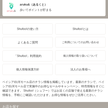
aruku&（あるくと）
歩いてポイントが貯まる
Shufoo!の使い方
Shufoo!とは
よくあるご質問
ご利用についてのお問い合わせ
「Shufoo!」利用規約
個人情報の取り扱いについて
個人情報保護方針
法人のお客様へ
ベイシア/白河モール店のチラシ情報を掲載しています。最新のチラシで、ベイ
シア/白河モール店で実施中のお得なセールやキャンペーン、特売情報をすぐに
確認できます。 Shufoo!（シュフー）ではお近くの店舗で使える最新のチラシ
情報を、手軽にご確認いただけます。お得な情報をぜひご活用ください。
お店を探す