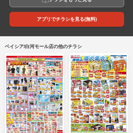
アプリでチラシを見る(無料)
ベイシア/白河モール店の他のチラシ