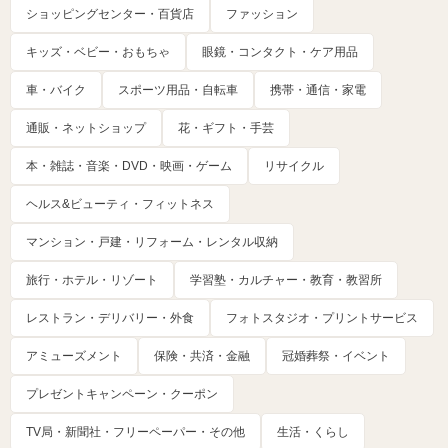
ショッピングセンター・百貨店
ファッション
キッズ・ベビー・おもちゃ
眼鏡・コンタクト・ケア用品
車・バイク
スポーツ用品・自転車
携帯・通信・家電
通販・ネットショップ
花・ギフト・手芸
本・雑誌・音楽・DVD・映画・ゲーム
リサイクル
ヘルス&ビューティ・フィットネス
マンション・戸建・リフォーム・レンタル収納
旅行・ホテル・リゾート
学習塾・カルチャー・教育・教習所
レストラン・デリバリー・外食
フォトスタジオ・プリントサービス
アミューズメント
保険・共済・金融
冠婚葬祭・イベント
プレゼントキャンペーン・クーポン
TV局・新聞社・フリーペーパー・その他
生活・くらし