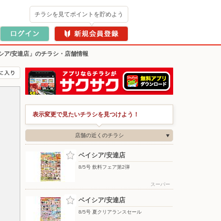
チラシを見てポイントを貯めよう
シア/安達店」のチラシ・店舗情報
表示変更で見たいチラシを見つけよう！
店舗の近くのチラシ
ベイシア/安達店
8/5号 飲料フェア第2弾
スーパー
ベイシア/安達店
8/5号 夏クリアランスセール