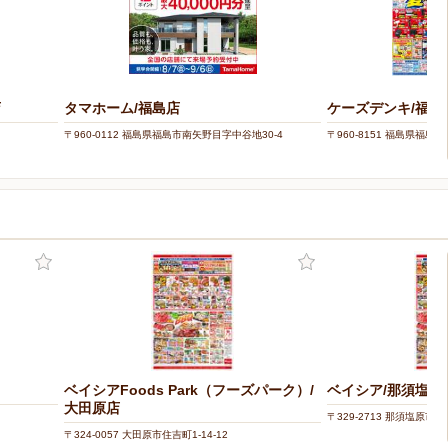
店
タマホーム/福島店
ケーズデンキ/福島
〒960-0112 福島県福島市南矢野目字中谷地30-4
〒960-8151 福島県福島
ベイシアFoods Park（フーズパーク）/
ベイシア/那須塩原
大田原店
〒329-2713 那須塩原市緑2-
〒324-0057 大田原市住吉町1-14-12