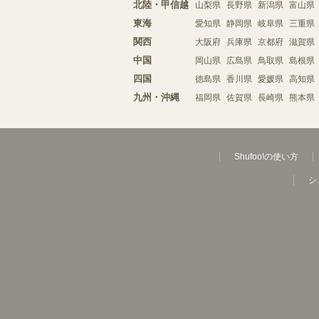
北陸・甲信越
山梨県
長野県
新潟県
富山県
東海
愛知県
静岡県
岐阜県
三重県
関西
大阪府
兵庫県
京都府
滋賀県
中国
岡山県
広島県
鳥取県
島根県
四国
徳島県
香川県
愛媛県
高知県
九州・沖縄
福岡県
佐賀県
長崎県
熊本県
Shufoo!の使い方
シ