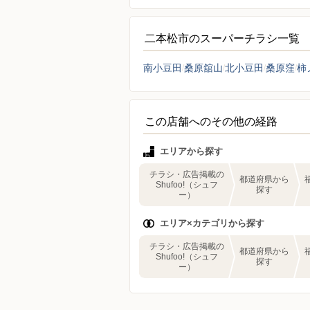
二本松市のスーパーチラシ一覧
南小豆田
桑原舘山
北小豆田
桑原窪
柿
この店舗へのその他の経路
エリアから探す
チラシ・広告掲載の
都道府県から
Shufoo!（シュフ
探す
ー）
エリア×カテゴリから探す
チラシ・広告掲載の
都道府県から
Shufoo!（シュフ
探す
ー）