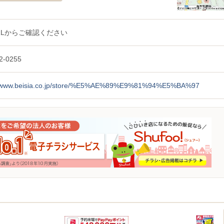
RLからご確認ください
2-0255
//www.beisia.co.jp/store/%E5%AE%89%E9%81%94%E5%BA%97