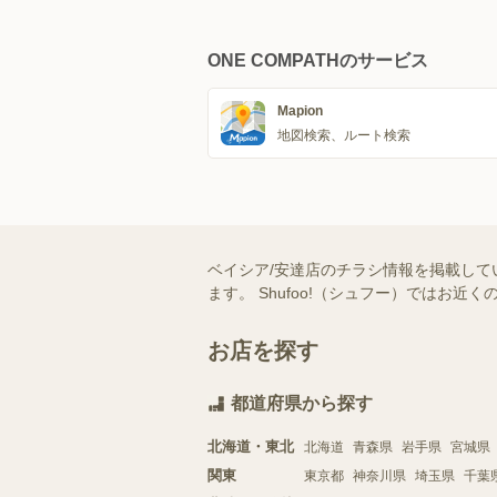
ONE COMPATHのサービス
Mapion
地図検索、ルート検索
ベイシア/安達店のチラシ情報を掲載して
ます。 Shufoo!（シュフー）では
お店を探す
都道府県から探す
北海道・東北
北海道
青森県
岩手県
宮城県
関東
東京都
神奈川県
埼玉県
千葉