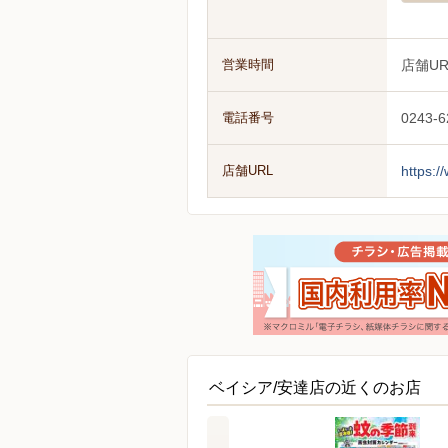
営業時間
店舗U
電話番号
0243-6
店舗URL
https:
ベイシア/安達店の近くのお店