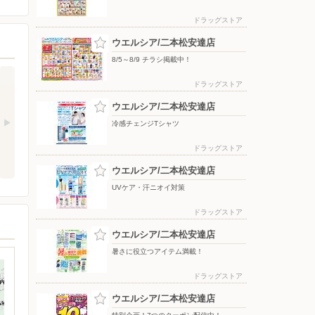
ドラッグストア
ウエルシア/二本松安達店
8/5～8/9 チラシ掲載中！
ドラッグストア
ウエルシア/二本松安達店
冷感チェンジTシャツ
ドラッグストア
ウエルシア/二本松安達店
UVケア・汗ニオイ対策
ドラッグストア
ウエルシア/二本松安達店
暑さに役立つアイテム満載！
ドラッグストア
ウエルシア/二本松安達店