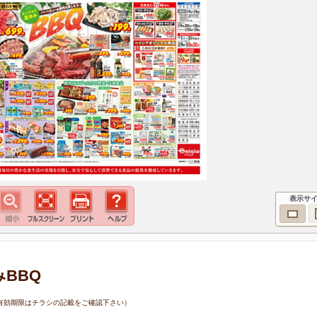
表示サ
みBBQ
0日（有効期限はチラシの記載をご確認下さい）