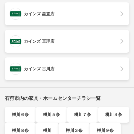
カインズ 星置店
カインズ 亘理店
カインズ 古川店
石狩市内の家具・ホームセンターチラシ一覧
樽川６条
樽川５条
樽川７条
樽川４条
樽川８条
樽川
樽川３条
樽川９条