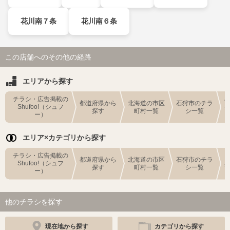
花川南７条
花川南６条
この店舗へのその他の経路
エリアから探す
チラシ・広告掲載の
都道府県から
北海道の市区
石狩市のチラ
Shufoo!（シュフ
探す
町村一覧
シ一覧
ー）
エリア×カテゴリから探す
チラシ・広告掲載の
都道府県から
北海道の市区
石狩市のチラ
Shufoo!（シュフ
探す
町村一覧
シ一覧
ー）
他のチラシを探す
現在地から探す
カテゴリから探す