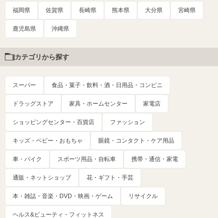
福岡県
佐賀県
長崎県
熊本県
大分県
宮崎県
鹿児島県
沖縄県
カテゴリから探す
スーパー
食品・菓子・飲料・酒・日用品・コンビニ
ドラッグストア
家具・ホームセンター
家電店
ショッピングセンター・百貨店
ファッション
キッズ・ベビー・おもちゃ
眼鏡・コンタクト・ケア用品
車・バイク
スポーツ用品・自転車
携帯・通信・家電
通販・ネットショップ
花・ギフト・手芸
本・雑誌・音楽・DVD・映画・ゲーム
リサイクル
ヘルス&ビューティ・フィットネス