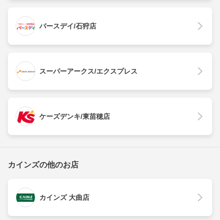
バースデイ/石狩店
スーパーアークス/エクスプレス
ケーズデンキ/東苗穂店
カインズの他のお店
カインズ 大曲店