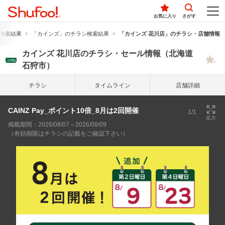
お気に入り
さがす
検索結果
「カインズ」のチラシ検索結果
「カインズ 花川店」のチラシ・店舗情報
カインズ 花川店のチラシ・セール情報（北海道
石狩市）
チラシ
タイム
ライン
店舗詳細
CAINZ Pay_ポイント10倍_8月は2回開催
1/1
拡大
掲載期間：2026/08/07～2026/08/09
（有効期限はチラシの記載をご確認下さい）