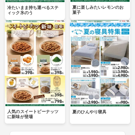
夏に楽しみたいレモンのお
冷たいまま持ち運べるステ
菓子
ィック氷のう
人気のスイートピーナッツ
夏のひんやり寝具
に新味が登場