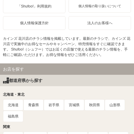
「Shufoo!」利用規約
個人情報の取り扱いについて
個人情報保護方針
法人のお客様へ
カインズ 花川店のチラシ情報を掲載しています。最新のチラシで、カインズ 花
川店で実施中のお得なセールやキャンペーン、特売情報をすぐに確認できま
す。 Shufoo!（シュフー）ではお近くの店舗で使える最新のチラシ情報を、手
軽にご確認いただけます。お得な情報をぜひご活用ください。
お店を探す
都道府県から探す
北海道・東北
北海道
青森県
岩手県
宮城県
秋田県
山形県
福島県
関東