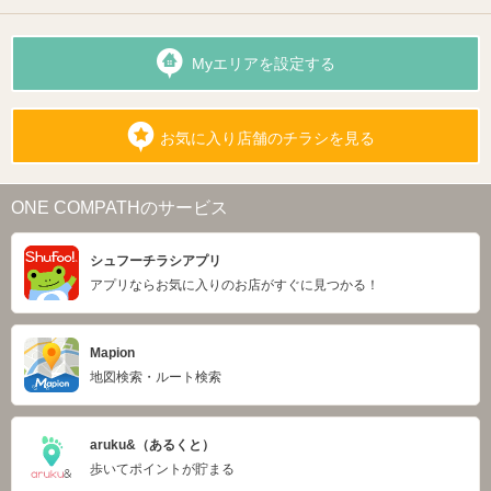
Myエリアを設定する
お気に入り店舗のチラシを見る
ONE COMPATHのサービス
シュフーチラシアプリ
アプリならお気に入りのお店がすぐに見つかる！
Mapion
地図検索・ルート検索
aruku&（あるくと）
歩いてポイントが貯まる