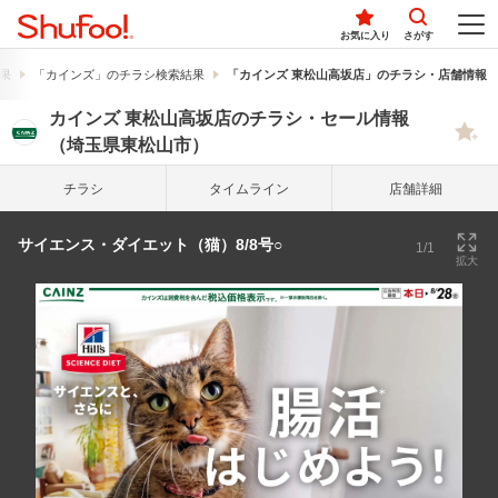
お気に入り
さがす
果
「カインズ」のチラシ検索結果
「カインズ 東松山高坂店」のチラシ・店舗情報
カインズ 東松山高坂店のチラシ・セール情報
（埼玉県東松山市）
チラシ
タイム
ライン
店舗詳細
サイエンス・ダイエット（猫）8/8号○
1/1
拡大