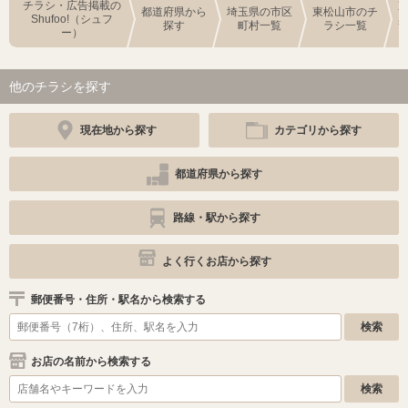
チラシ・広告掲載の
都道府県から
埼玉県の市区
東松山市のチ
Shufoo!（シュフ
探す
町村一覧
ラシ一覧
ー）
他のチラシを探す
現在地から探す
カテゴリから探す
都道府県から探す
路線・駅から探す
よく行くお店から探す
郵便番号・住所・駅名から検索する
お店の名前から検索する