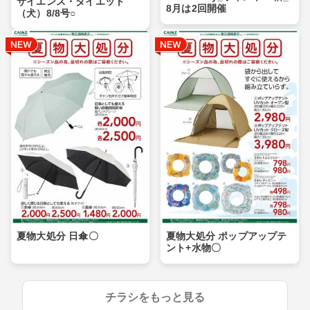
サイエンス・ダイエット
8月は2回開催
（犬）8/8号○
夏物大処分 日傘〇
夏物大処分 ポップアップテ
ント+水物〇
チラシをもっと見る