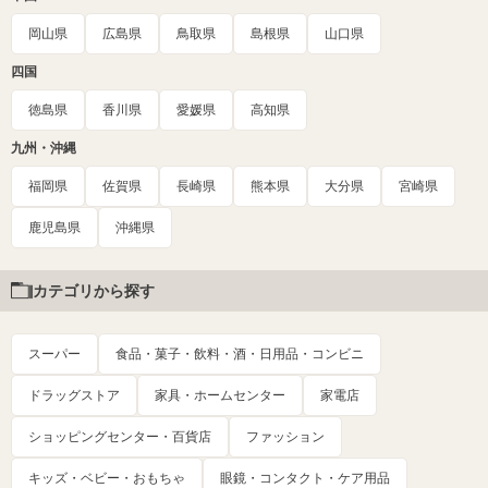
岡山県
広島県
鳥取県
島根県
山口県
四国
徳島県
香川県
愛媛県
高知県
九州・沖縄
福岡県
佐賀県
長崎県
熊本県
大分県
宮崎県
鹿児島県
沖縄県
カテゴリから探す
スーパー
食品・菓子・飲料・酒・日用品・コンビニ
ドラッグストア
家具・ホームセンター
家電店
ショッピングセンター・百貨店
ファッション
キッズ・ベビー・おもちゃ
眼鏡・コンタクト・ケア用品