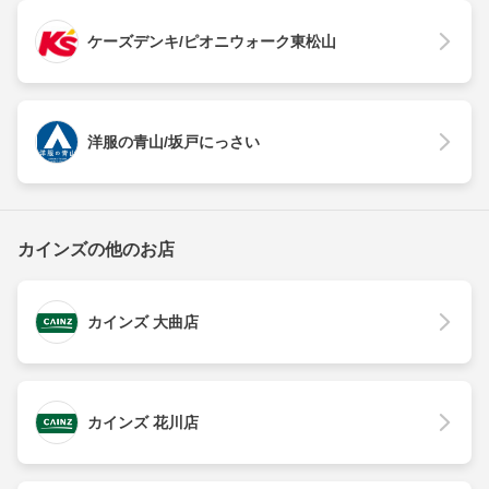
ケーズデンキ/ピオニウォーク東松山
洋服の青山/坂戸にっさい
カインズの他のお店
カインズ 大曲店
カインズ 花川店