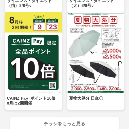
サイエンス・ダイエット
サイエンス・ダイエット
（猫）8/8号○
（犬）8/8号○
CAINZ Pay_ポイント10倍_
夏物大処分 日傘〇
8月は2回開催
チラシをもっと見る