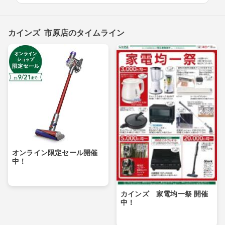
カインズ 市原店のタイムライン
オンライン限定セール開催
中！
カインズ 家電均一祭 開催
中！