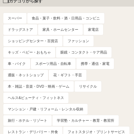
カテゴリから探す
スーパー
食品・菓子・飲料・酒・日用品・コンビニ
ドラッグストア
家具・ホームセンター
家電店
ショッピングセンター・百貨店
ファッション
キッズ・ベビー・おもちゃ
眼鏡・コンタクト・ケア用品
車・バイク
スポーツ用品・自転車
携帯・通信・家電
通販・ネットショップ
花・ギフト・手芸
本・雑誌・音楽・DVD・映画・ゲーム
リサイクル
ヘルス&ビューティ・フィットネス
マンション・戸建・リフォーム・レンタル収納
旅行・ホテル・リゾート
学習塾・カルチャー・教育・教習所
レストラン・デリバリー・外食
フォトスタジオ・プリントサービス