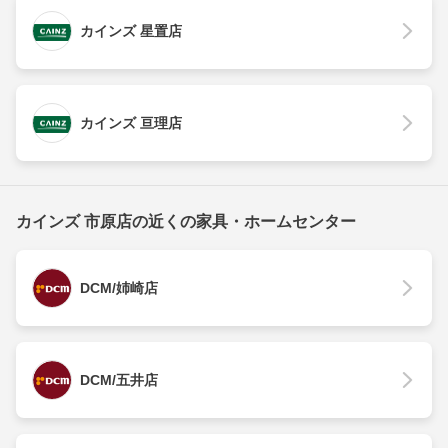
カインズ 星置店
カインズ 亘理店
カインズ 市原店の近くの家具・ホームセンター
DCM/姉崎店
DCM/五井店