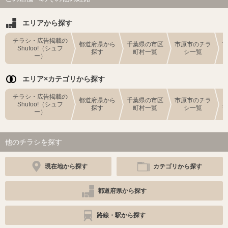
エリアから探す
チラシ・広告掲載の
都道府県から
千葉県の市区
市原市のチラ
Shufoo!（シュフ
探す
町村一覧
シ一覧
ー）
エリア×カテゴリから探す
チラシ・広告掲載の
都道府県から
千葉県の市区
市原市のチラ
Shufoo!（シュフ
探す
町村一覧
シ一覧
ー）
他のチラシを探す
現在地から探す
カテゴリから探す
都道府県から探す
路線・駅から探す