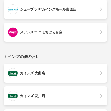
シュープラザ/カインズモール市原店
メアシス/ユニモちはら台店
カインズの他のお店
カインズ 大曲店
カインズ 花川店