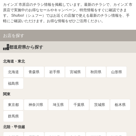
カインズ 市原店のチラシ情報を掲載しています。最新のチラシで、カインズ 市
原店で実施中のお得なセールやキャンペーン、特売情報をすぐに確認できま
す。 Shufoo!（シュフー）ではお近くの店舗で使える最新のチラシ情報を、手
軽にご確認いただけます。お得な情報をぜひご活用ください。
お店を探す
都道府県から探す
北海道・東北
北海道
青森県
岩手県
宮城県
秋田県
山形県
福島県
関東
東京都
神奈川県
埼玉県
千葉県
茨城県
栃木県
群馬県
北陸・甲信越