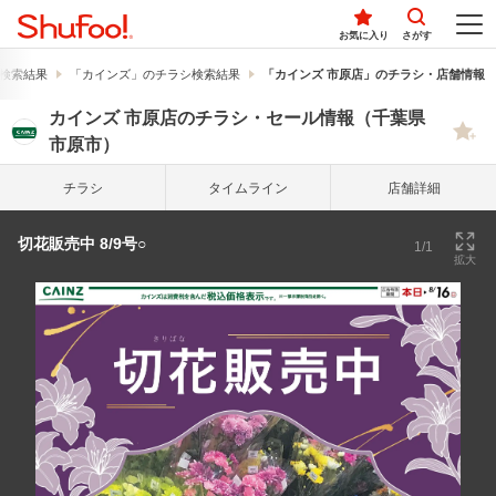
お気に入り
さがす
検索結果
「カインズ」のチラシ検索結果
「カインズ 市原店」のチラシ・店舗情報
カインズ 市原店のチラシ・セール情報（千葉県
市原市）
チラシ
タイム
ライン
店舗詳細
切花販売中 8/9号○
1/1
拡大