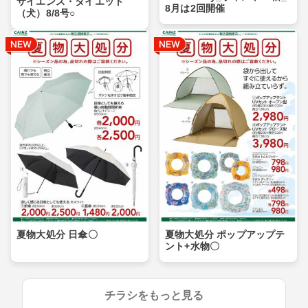
サイエンス・ダイエット
8月は2回開催
（犬）8/8号○
夏物大処分 日傘〇
夏物大処分 ポップアップテ
ント+水物〇
チラシをもっと見る