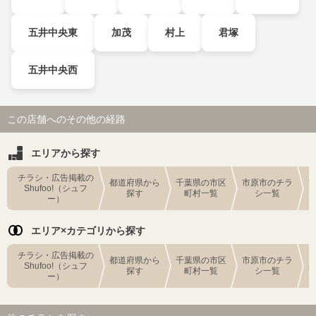
五井中央東
加茂
村上
君塚
五井中央西
この店舗へのその他の経路
エリアから探す
チラシ・広告掲載の
都道府県から
千葉県の市区
市原市のチラ
Shufoo!（シュフ
探す
町村一覧
シ一覧
ー）
エリア×カテゴリから探す
チラシ・広告掲載の
都道府県から
千葉県の市区
市原市のチラ
Shufoo!（シュフ
探す
町村一覧
シ一覧
ー）