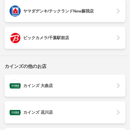
ヤマダデンキ/テックランドNew蘇我店
ビックカメラ/千葉駅前店
カインズの他のお店
カインズ 大曲店
カインズ 花川店