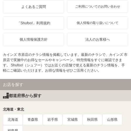
よくあるご質問
ご利用についてのお問い合わせ
「Shufoo!」利用規約
個人情報の取り扱いについて
個人情報保護方針
法人のお客様へ
カインズ 市原店のチラシ情報を掲載しています。最新のチラシで、カインズ 市
原店で実施中のお得なセールやキャンペーン、特売情報をすぐに確認できま
す。 Shufoo!（シュフー）ではお近くの店舗で使える最新のチラシ情報を、手
軽にご確認いただけます。お得な情報をぜひご活用ください。
お店を探す
都道府県から探す
北海道・東北
北海道
青森県
岩手県
宮城県
秋田県
山形県
福島県