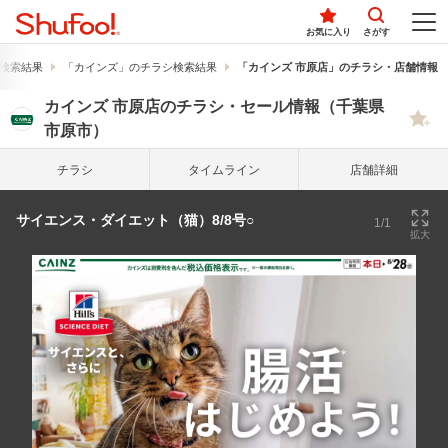
お気に入り
さがす
検索結果
「カインズ」のチラシ検索結果
「カインズ 市原店」のチラシ・店舗情報
カインズ 市原店のチラシ・セール情報（千葉県
市原市）
チラシ
タイム
ライン
店舗詳細
サイエンス・ダイエット（猫）8/8号○
1/1
拡大