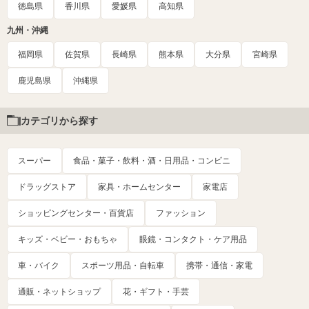
徳島県
香川県
愛媛県
高知県
九州・沖縄
福岡県
佐賀県
長崎県
熊本県
大分県
宮崎県
鹿児島県
沖縄県
カテゴリから探す
スーパー
食品・菓子・飲料・酒・日用品・コンビニ
ドラッグストア
家具・ホームセンター
家電店
ショッピングセンター・百貨店
ファッション
キッズ・ベビー・おもちゃ
眼鏡・コンタクト・ケア用品
車・バイク
スポーツ用品・自転車
携帯・通信・家電
通販・ネットショップ
花・ギフト・手芸