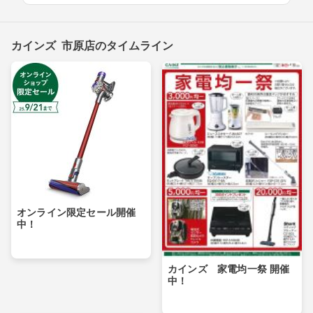
カインズ 市原店のタイムライン
オンライン限定セール開催
中！
カインズ 家電均一祭 開催
中！