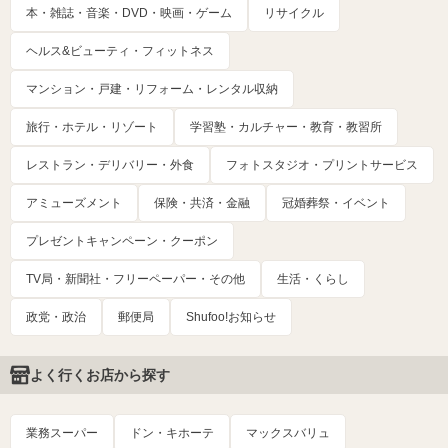
本・雑誌・音楽・DVD・映画・ゲーム
リサイクル
ヘルス&ビューティ・フィットネス
マンション・戸建・リフォーム・レンタル収納
旅行・ホテル・リゾート
学習塾・カルチャー・教育・教習所
レストラン・デリバリー・外食
フォトスタジオ・プリントサービス
アミューズメント
保険・共済・金融
冠婚葬祭・イベント
プレゼントキャンペーン・クーポン
TV局・新聞社・フリーペーパー・その他
生活・くらし
政党・政治
郵便局
Shufoo!お知らせ
よく行くお店から探す
業務スーパー
ドン・キホーテ
マックスバリュ