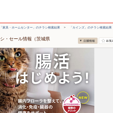
「家具・ホームセンター」のチラシ検索結果
>
「カインズ」のチラシ検索結果
ラシ・セール情報（茨城県