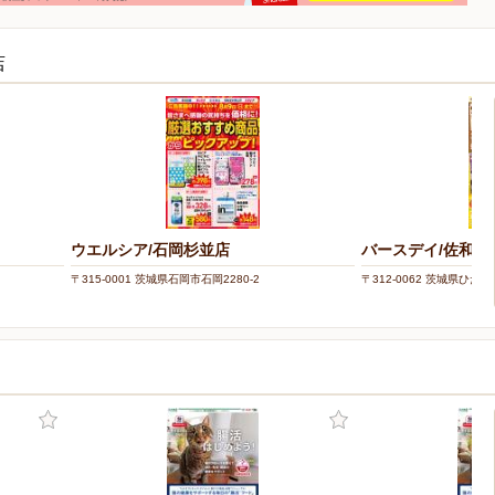
店
ウエルシア/石岡杉並店
バースデイ/佐和店
〒315-0001 茨城県石岡市石岡2280-2
〒312-0062 茨城県ひたち