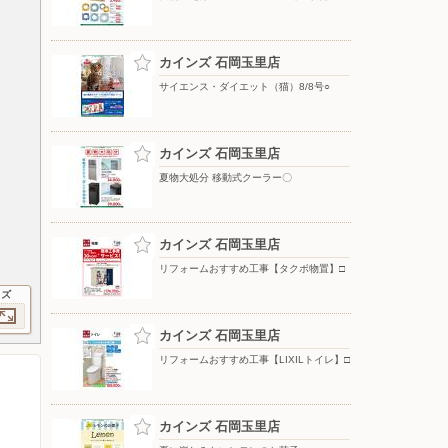
カインズ 石岡玉里店
サイエンス・ダイエット（猫）8/8号○
カインズ 石岡玉里店
夏物大処分 移動式クーラー〇
カインズ 石岡玉里店
リフォームおすすめ工事【タクボ物置】□
イズ
カインズ 石岡玉里店
リフォームおすすめ工事【LIXILトイレ】□
カインズ 石岡玉里店