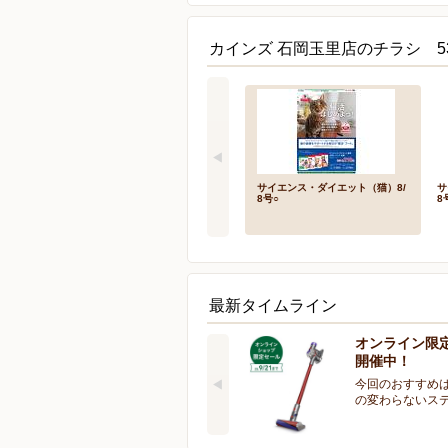
カインズ 石岡玉里店のチラシ 5
サイエンス・ダイエット（猫）8/
サ
8号○
8
最新タイムライン
オンライン限
開催中！
今回のおすすめは
の変わらないス