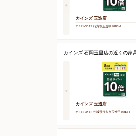
カインズ 玉造店
〒311-3512 行方市玉造甲1083-1
カインズ 石岡玉里店の近くの家
カインズ 玉造店
〒311-3512 茨城県行方市玉造甲1083-1