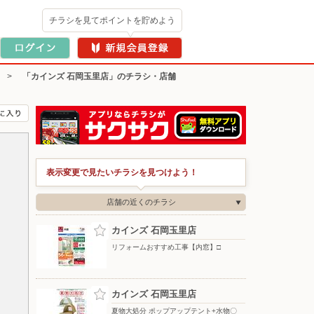
チラシを見てポイントを貯めよう
>
「カインズ 石岡玉里店」のチラシ・店舗
表示変更で見たいチラシを見つけよう！
店舗の近くのチラシ
カインズ 石岡玉里店
リフォームおすすめ工事【内窓】□
カインズ 石岡玉里店
夏物大処分 ポップアップテント+水物〇