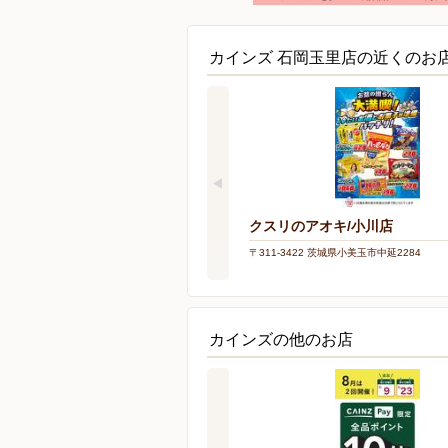
カインズ 石岡玉里店の近くのお
クスリのアオキ/小川店
〒311-3422 茨城県小美玉市中延2284
カインズの他のお店