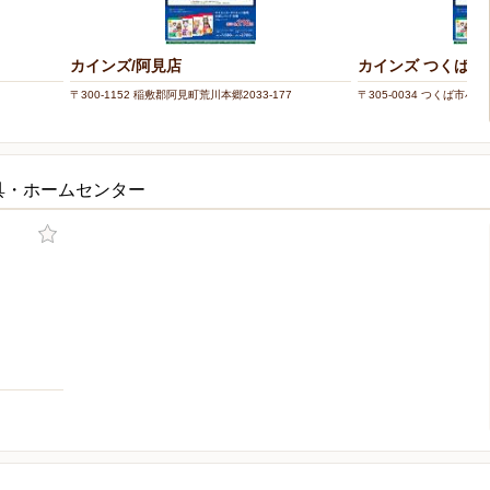
カインズ/阿見店
カインズ つくば店
〒300-1152 稲敷郡阿見町荒川本郷2033-177
〒305-0034 つくば市小野
具・ホームセンター