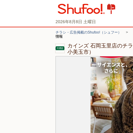
2026年8月8日 土曜日
チラシ・広告掲載のShufoo!（シュフー）
>
情報
カインズ 石岡玉里店のチ
小美玉市）