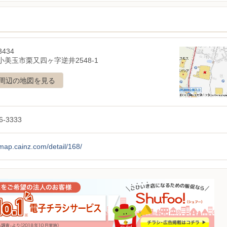
3434
小美玉市栗又四ヶ字逆井2548-1
周辺の地図を見る
6-3333
/map.cainz.com/detail/168/