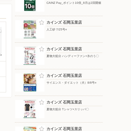
CAINZ Pay_ポイント10倍_8月は2回開催
カインズ 石岡玉里店
人工砂 7/25号○
カインズ 石岡玉里店
夏物大処分 ハンディーファン+氷のう〇
カインズ 石岡玉里店
サイエンス・ダイエット（犬）8/8号○
カインズ 石岡玉里店
夏物大処分 Tシャツ+スリッパ〇
カインズ 石岡玉里店