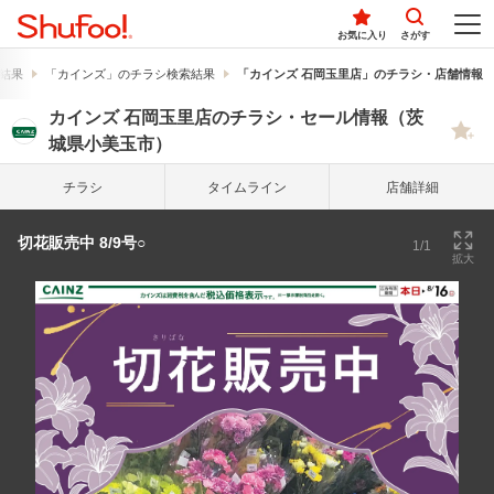
お気に入り
さがす
結果
「カインズ」のチラシ検索結果
「カインズ 石岡玉里店」のチラシ・店舗情報
カインズ 石岡玉里店のチラシ・セール情報（茨
城県小美玉市）
チラシ
タイム
ライン
店舗詳細
切花販売中 8/9号○
1/1
拡大