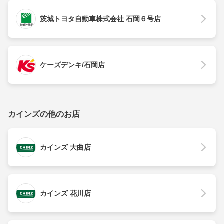
茨城トヨタ自動車株式会社 石岡６号店
ケーズデンキ/石岡店
カインズの他のお店
カインズ 大曲店
カインズ 花川店