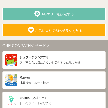
Myエリアを設定する
お気に入り店舗のチラシを見る
ONE COMPATHのサービス
シュフーチラシアプリ
アプリならお気に入りのお店がすぐに見つかる！
Mapion
地図検索・ルート検索
aruku&（あるくと）
歩いてポイントが貯まる