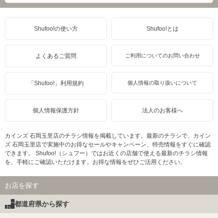
Shufoo!の使い方
Shufoo!とは
よくあるご質問
ご利用についてのお問い合わせ
「Shufoo!」利用規約
個人情報の取り扱いについて
個人情報保護方針
法人のお客様へ
カインズ 石岡玉里店のチラシ情報を掲載しています。最新のチラシで、カイン
ズ 石岡玉里店で実施中のお得なセールやキャンペーン、特売情報をすぐに確認
できます。 Shufoo!（シュフー）ではお近くの店舗で使える最新のチラシ情報
を、手軽にご確認いただけます。お得な情報をぜひご活用ください。
お店を探す
都道府県から探す