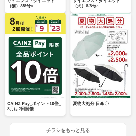
サイエンス・ダイエット
サイエンス・ダイエット
（猫）8/8号○
（犬）8/8号○
CAINZ Pay_ポイント10倍_
夏物大処分 日傘〇
8月は2回開催
チラシをもっと見る