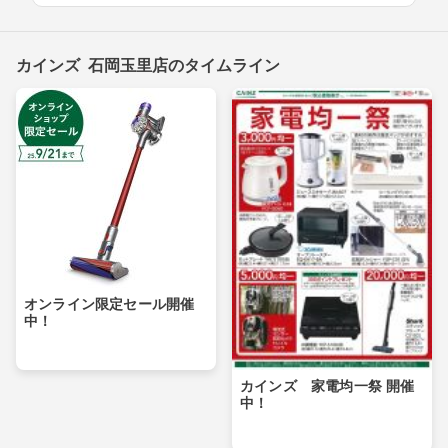
カインズ 石岡玉里店のタイムライン
オンライン限定セール開催
中！
カインズ 家電均一祭 開催
中！