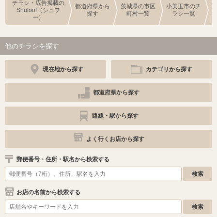
チラシ・広告掲載の
都道府県から
茨城県の市区
小美玉市のチ
Shufoo!（シュフ
探す
町村一覧
ラシ一覧
ー）
他のチラシを探す
現在地から探す
カテゴリから探す
都道府県から探す
路線・駅から探す
よく行くお店から探す
郵便番号・住所・駅名から検索する
お店の名前から検索する