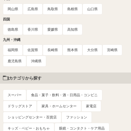
岡山県
広島県
鳥取県
島根県
山口県
四国
徳島県
香川県
愛媛県
高知県
九州・沖縄
福岡県
佐賀県
長崎県
熊本県
大分県
宮崎県
鹿児島県
沖縄県
カテゴリから探す
スーパー
食品・菓子・飲料・酒・日用品・コンビニ
ドラッグストア
家具・ホームセンター
家電店
ショッピングセンター・百貨店
ファッション
キッズ・ベビー・おもちゃ
眼鏡・コンタクト・ケア用品