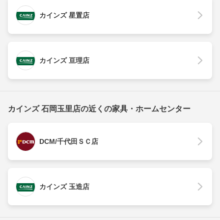
カインズ 星置店
カインズ 亘理店
カインズ 石岡玉里店の近くの家具・ホームセンター
DCM/千代田ＳＣ店
カインズ 玉造店