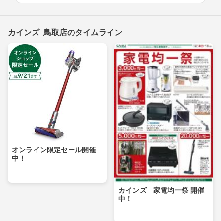
カインズ 鳥取店のタイムライン
オンライン限定セール開催
中！
カインズ 家電均一祭 開催
中！