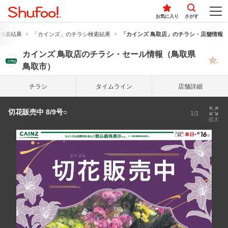
お気に入り
さがす
検索結果
「カインズ」のチラシ検索結果
「カインズ 鳥取店」のチラシ・店舗情報
カインズ 鳥取店のチラシ・セール情報（鳥取県
鳥取市）
チラシ
タイム
ライン
店舗詳細
切花販売中 8/9号○
1/1
拡大