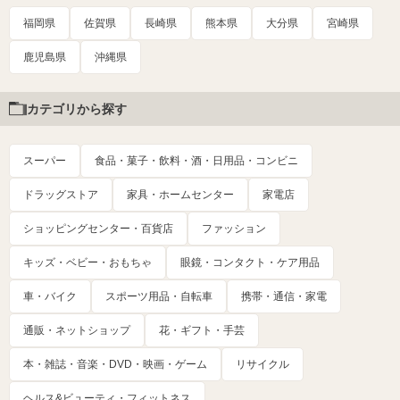
福岡県
佐賀県
長崎県
熊本県
大分県
宮崎県
鹿児島県
沖縄県
カテゴリから探す
スーパー
食品・菓子・飲料・酒・日用品・コンビニ
ドラッグストア
家具・ホームセンター
家電店
ショッピングセンター・百貨店
ファッション
キッズ・ベビー・おもちゃ
眼鏡・コンタクト・ケア用品
車・バイク
スポーツ用品・自転車
携帯・通信・家電
通販・ネットショップ
花・ギフト・手芸
本・雑誌・音楽・DVD・映画・ゲーム
リサイクル
ヘルス&ビューティ・フィットネス