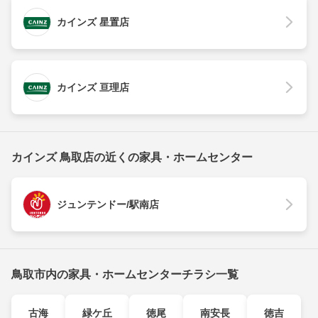
カインズ 星置店
カインズ 亘理店
カインズ 鳥取店の近くの家具・ホームセンター
ジュンテンドー/駅南店
鳥取市内の家具・ホームセンターチラシ一覧
古海
緑ケ丘
徳尾
南安長
徳吉