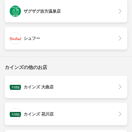
ザグザグ吉方温泉店
シュフー
カインズの他のお店
カインズ 大曲店
カインズ 花川店