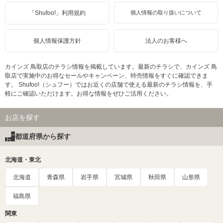
「Shufoo!」利用規約
個人情報の取り扱いについて
個人情報保護方針
法人のお客様へ
カインズ 鳥取店のチラシ情報を掲載しています。最新のチラシで、カインズ 鳥
取店で実施中のお得なセールやキャンペーン、特売情報をすぐに確認できま
す。 Shufoo!（シュフー）ではお近くの店舗で使える最新のチラシ情報を、手
軽にご確認いただけます。お得な情報をぜひご活用ください。
お店を探す
都道府県から探す
北海道・東北
北海道
青森県
岩手県
宮城県
秋田県
山形県
福島県
関東