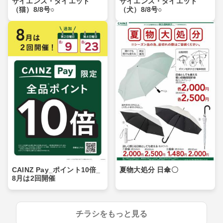
サイエンス・ダイエット
サイエンス・ダイエット
（猫）8/8号○
（犬）8/8号○
CAINZ Pay_ポイント10倍_
夏物大処分 日傘〇
8月は2回開催
チラシをもっと見る