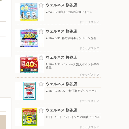
ウェルネス 桜谷店
7/24～8/10美しい髪の必須アイテム
ドラッグストア
ウェルネス 桜谷店
7/16～8/31 夏の飲料キャンペーン企画
ドラッグストア
ウェルネス 桜谷店
7/16～8/31 パンパース楽天ポイント40％
還元
ドラッグストア
ウェルネス 桜谷店
7/16～8/15 UV・制汗剤アプリクーポン
ドラッグストア
ウェルネス 桜谷店
15日・16日・17日はシニア感謝デー5%引
ドラッグストア