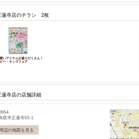
正蓮寺店のチラシ 2枚
愛いアイテムが盛りだくさん！
ビー・キッズフェア
正蓮寺店の店舗詳細
0854
鳥取市正蓮寺55-1
周辺の地図を見る