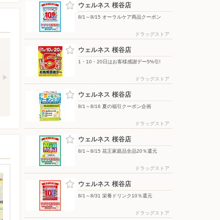
ウェルネス 桜谷店
8/1～8/15 オーラルケア商品クーポン
ドラッグストア
ウェルネス 桜谷店
1・10・20日はお客様感謝デー5%引!
ドラッグストア
ウェルネス 桜谷店
8/1～8/16 夏の福引クーポン企画
ドラッグストア
ウェルネス 桜谷店
8/1～8/15 花王家庭品全品20％還元
ドラッグストア
ウェルネス 桜谷店
8/1～8/31 栄養ドリンク10％還元
ドラッグストア