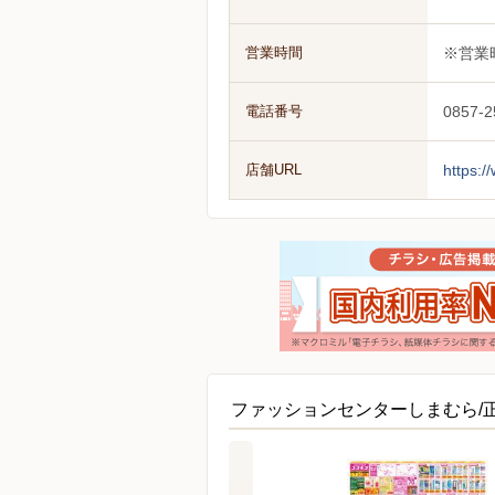
営業時間
※営業
電話番号
0857-2
店舗URL
https:
ファッションセンターしまむら/