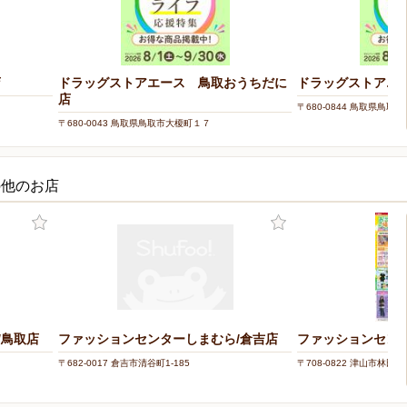
店
ドラッグストアエース 鳥取おうちだに
ドラッグストアエ
店
〒680-0844 鳥取県鳥取市
〒680-0043 鳥取県鳥取市大榎町１７
の他のお店
/鳥取店
ファッションセンターしまむら/倉吉店
ファッションセンタ
〒682-0017 倉吉市清谷町1-185
〒708-0822 津山市林田11