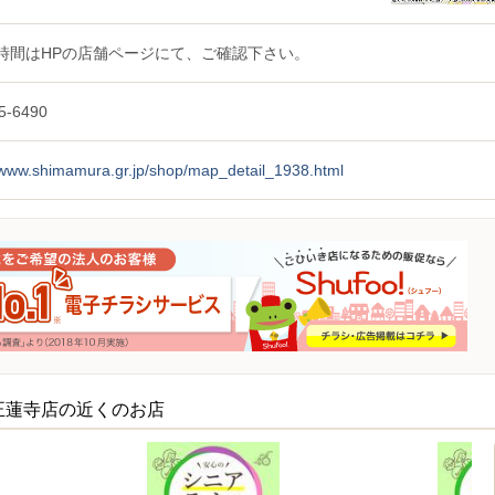
時間はHPの店舗ページにて、ご確認下さい。
5-6490
//www.shimamura.gr.jp/shop/map_detail_1938.html
正蓮寺店の近くのお店