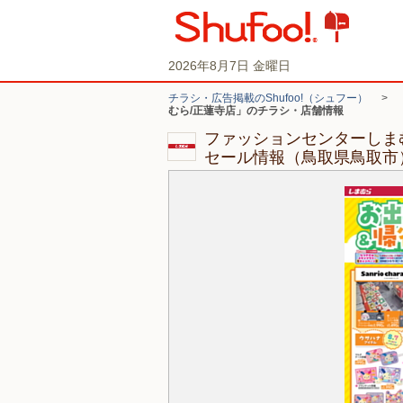
2026年8月7日 金曜日
チラシ・広告掲載のShufoo!（シュフー）
>
むら/正蓮寺店」のチラシ・店舗情報
ファッションセンターしま
セール情報（鳥取県鳥取市