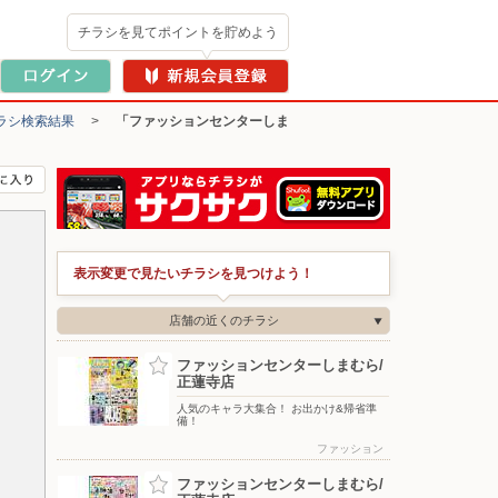
チラシを見てポイントを貯めよう
ラシ検索結果
>
「ファッションセンターしま
表示変更で見たいチラシを見つけよう！
店舗の近くのチラシ
ファッションセンターしまむら/
正蓮寺店
人気のキャラ大集合！ お出かけ&帰省準
備！
ファッション
ファッションセンターしまむら/