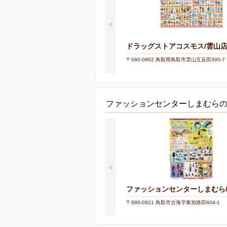
ドラッグストアコスモス/雲山
〒680-0862 鳥取県鳥取市雲山五反田300-7
ファッションセンターしまむら
ファッションセンターしまむら
〒680-0921 鳥取市古海字東加路田604-1