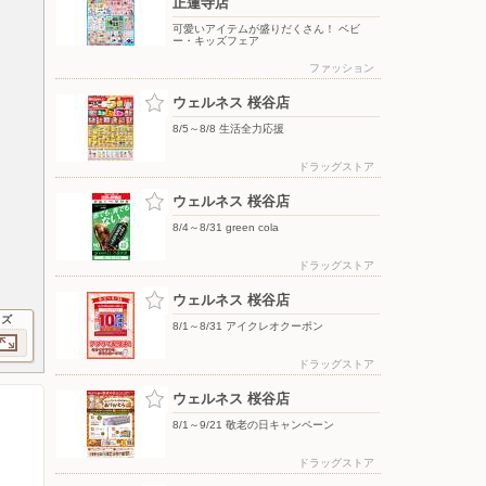
正蓮寺店
可愛いアイテムが盛りだくさん！ ベビ
ー・キッズフェア
ファッション
ウェルネス 桜谷店
8/5～8/8 生活全力応援
ドラッグストア
ウェルネス 桜谷店
8/4～8/31 green cola
ドラッグストア
ウェルネス 桜谷店
イズ
8/1～8/31 アイクレオクーポン
ドラッグストア
ウェルネス 桜谷店
8/1～9/21 敬老の日キャンペーン
ドラッグストア