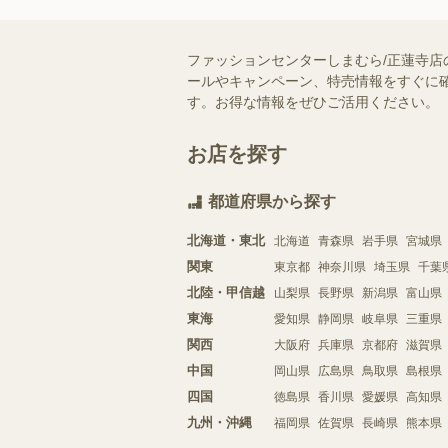
ファッションセンターしまむら/正蓮寺店
ールやキャンペーン、特売情報をすぐに確
す。お得な情報をぜひご活用ください。
お店を探す
都道府県から探す
北海道・東北
北海道
青森県
岩手県
宮城県
関東
東京都
神奈川県
埼玉県
千葉
北陸・甲信越
山梨県
長野県
新潟県
富山県
東海
愛知県
静岡県
岐阜県
三重県
関西
大阪府
兵庫県
京都府
滋賀県
中国
岡山県
広島県
鳥取県
島根県
四国
徳島県
香川県
愛媛県
高知県
九州・沖縄
福岡県
佐賀県
長崎県
熊本県