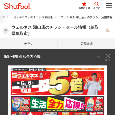
お気に入り
さがす
結果
「ウェルネス」のチラシ検索結果
「ウェルネス 湖山店」のチラシ・店舗情報
ウェルネス 湖山店のチラシ・セール情報（鳥取
県鳥取市）
チラシ
店舗詳細
8/5〜8/8 生活全力応援
1/2
拡大