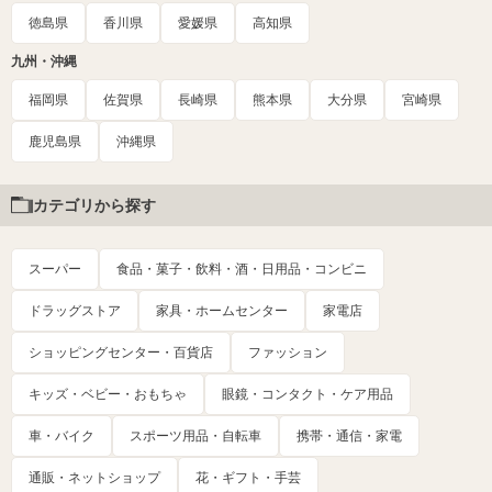
徳島県
香川県
愛媛県
高知県
九州・沖縄
福岡県
佐賀県
長崎県
熊本県
大分県
宮崎県
鹿児島県
沖縄県
カテゴリから探す
スーパー
食品・菓子・飲料・酒・日用品・コンビニ
ドラッグストア
家具・ホームセンター
家電店
ショッピングセンター・百貨店
ファッション
キッズ・ベビー・おもちゃ
眼鏡・コンタクト・ケア用品
車・バイク
スポーツ用品・自転車
携帯・通信・家電
通販・ネットショップ
花・ギフト・手芸