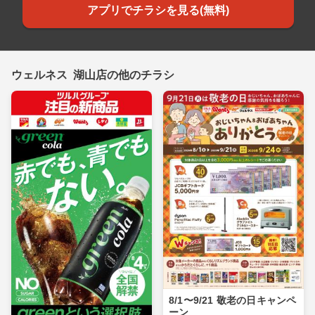
アプリでチラシを見る(無料)
ウェルネス 湖山店の他のチラシ
8/1〜9/21 敬老の日キャンペ
ーン