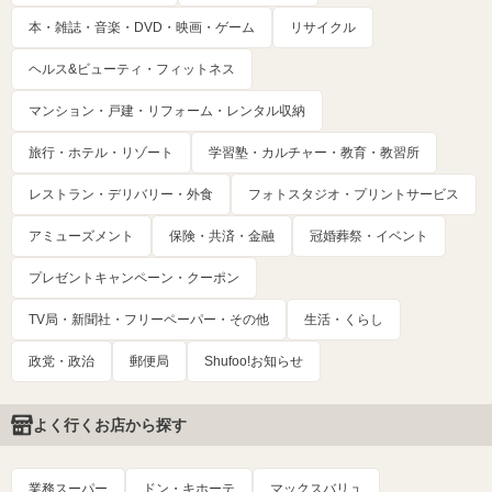
本・雑誌・音楽・DVD・映画・ゲーム
リサイクル
ヘルス&ビューティ・フィットネス
マンション・戸建・リフォーム・レンタル収納
旅行・ホテル・リゾート
学習塾・カルチャー・教育・教習所
レストラン・デリバリー・外食
フォトスタジオ・プリントサービス
アミューズメント
保険・共済・金融
冠婚葬祭・イベント
プレゼントキャンペーン・クーポン
TV局・新聞社・フリーペーパー・その他
生活・くらし
政党・政治
郵便局
Shufoo!お知らせ
よく行くお店から探す
業務スーパー
ドン・キホーテ
マックスバリュ