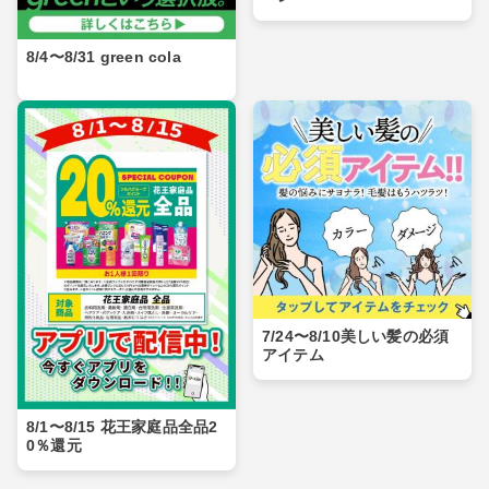
8/4〜8/31 green cola
7/24〜8/10美しい髪の必須
アイテム
8/1〜8/15 花王家庭品全品2
0％還元