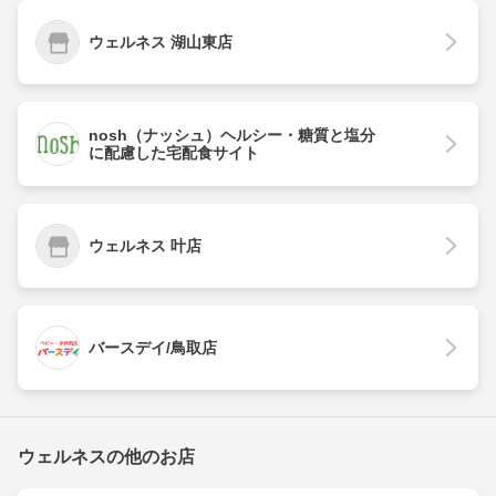
ウェルネス 湖山東店
nosh（ナッシュ）ヘルシー・糖質と塩分
に配慮した宅配食サイト
ウェルネス 叶店
バースデイ/鳥取店
ウェルネスの他のお店