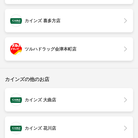
カインズ 喜多方店
ツルハドラッグ会津本町店
カインズの他のお店
カインズ 大曲店
カインズ 花川店