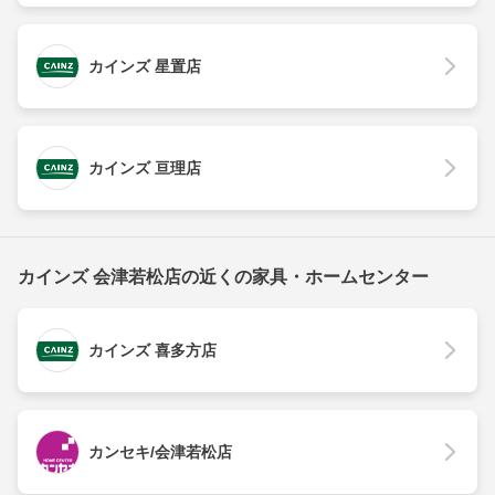
カインズ 星置店
カインズ 亘理店
カインズ 会津若松店の近くの家具・ホームセンター
カインズ 喜多方店
カンセキ/会津若松店