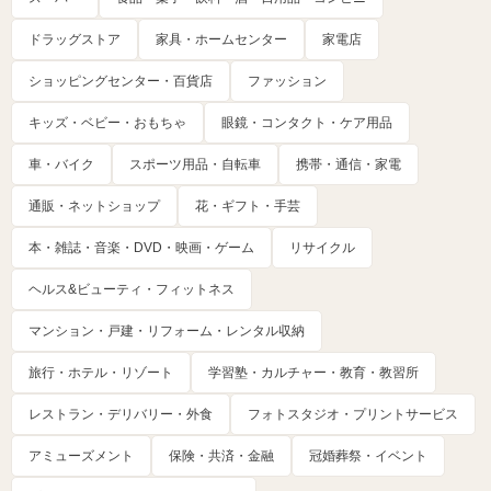
ドラッグストア
家具・ホームセンター
家電店
ショッピングセンター・百貨店
ファッション
キッズ・ベビー・おもちゃ
眼鏡・コンタクト・ケア用品
車・バイク
スポーツ用品・自転車
携帯・通信・家電
通販・ネットショップ
花・ギフト・手芸
本・雑誌・音楽・DVD・映画・ゲーム
リサイクル
ヘルス&ビューティ・フィットネス
マンション・戸建・リフォーム・レンタル収納
旅行・ホテル・リゾート
学習塾・カルチャー・教育・教習所
レストラン・デリバリー・外食
フォトスタジオ・プリントサービス
アミューズメント
保険・共済・金融
冠婚葬祭・イベント