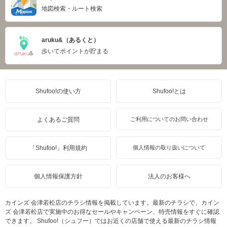
地図検索・ルート検索
aruku&（あるくと）
歩いてポイントが貯まる
Shufoo!の使い方
Shufoo!とは
よくあるご質問
ご利用についてのお問い合わせ
「Shufoo!」利用規約
個人情報の取り扱いについて
個人情報保護方針
法人のお客様へ
カインズ 会津若松店のチラシ情報を掲載しています。最新のチラシで、カイン
ズ 会津若松店で実施中のお得なセールやキャンペーン、特売情報をすぐに確認
できます。 Shufoo!（シュフー）ではお近くの店舗で使える最新のチラシ情報