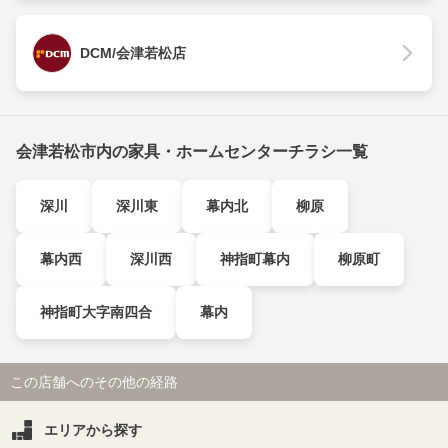
DCM/会津若松店
会津若松市内の家具・ホームセンターチラシ一覧
深川
深川東
幕内北
柳原
幕内西
深川西
神指町幕内
柳原町
神指町大字南四合
幕内
この店舗へのその他の経路
エリアから探す