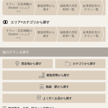
チラシ・広告掲載の
都道府県から
福島県の市区
会津若松市の
Shufoo!（シュフ
探す
町村一覧
チラシ一覧
ー）
エリア×カテゴリから探す
チラシ・広告掲載の
都道府県から
福島県の市区
会津若松市の
Shufoo!（シュフ
探す
町村一覧
チラシ一覧
ー）
他のチラシを探す
現在地から探す
カテゴリから探す
都道府県から探す
路線・駅から探す
よく行くお店から探す