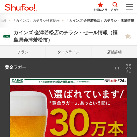
お気に入り
さがす
結果
「カインズ」のチラシ検索結果
「カインズ 会津若松店」のチラシ・店舗情報
カインズ 会津若松店のチラシ・セール情報（福
島県会津若松市）
チラシ
タイム
ライン
店舗詳細
黄金ラガー
1/1
拡大