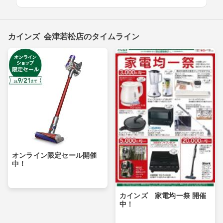
カインズ 会津若松店のタイムライン
オンライン限定セール開催
中！
カインズ 家電均一祭 開催
中！