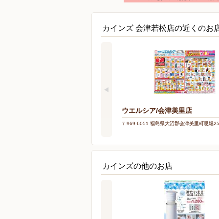
カインズ 会津若松店の近くのお
ウエルシア/会津美里店
〒969-6051 福島県大沼郡会津美里町思堀2
カインズの他のお店