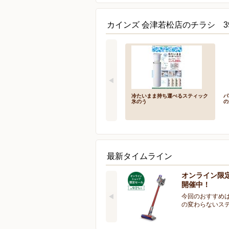
カインズ 会津若松店のチラシ 3
冷たいまま持ち運べるスティック
パ
氷のう
の
最新タイムライン
オンライン限
開催中！
今回のおすすめは
の変わらないス