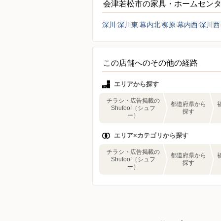
会津若松市の家具・ホームセン
深川
深川東
幕内北
柳原
幕内西
深川西
この店舗へのその他の経路
エリアから探す
チラシ・広告掲載の
都道府県から
Shufoo!（シュフ
探す
ー）
エリア×カテゴリから探す
チラシ・広告掲載の
都道府県から
Shufoo!（シュフ
探す
ー）