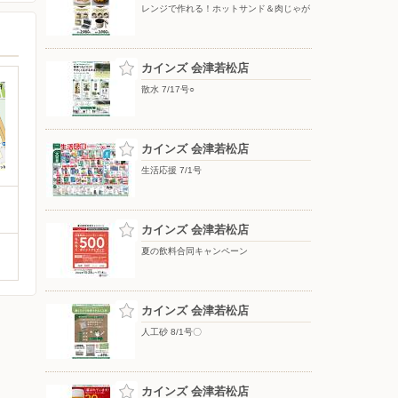
レンジで作れる！ホットサンド＆肉じゃが
カインズ 会津若松店
散水 7/17号○
カインズ 会津若松店
生活応援 7/1号
カインズ 会津若松店
夏の飲料合同キャンペーン
カインズ 会津若松店
人工砂 8/1号〇
カインズ 会津若松店