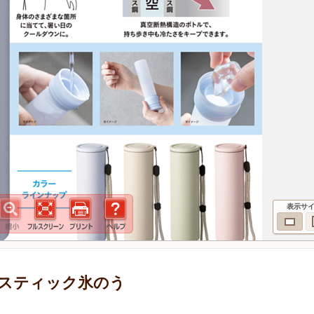
表示サ
スティック氷のう