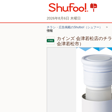
2026年8月6日 木曜日
チラシ・広告掲載のShufoo!（シュフー）
>
情報
カインズ 会津若松店のチ
会津若松市）