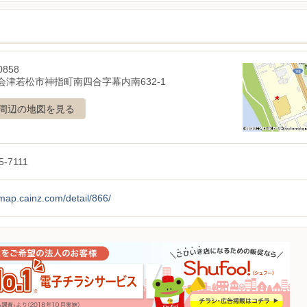
0858
会津若松市神指町南四合字幕内南632-1
周辺の地図を見る
5-7111
/map.cainz.com/detail/866/