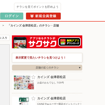
チラシを見てポイントを貯めよう
>
「カインズ 会津若松店」のチラシ・店舗
表示変更で見たいチラシを見つけよう！
店舗の近くのチラシ
カインズ 会津若松店
お盆のおもてなし 7/29号
カインズ 会津若松店
CAINZ Payユーザー限定ポイントバック！