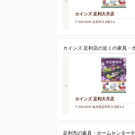
カインズ 足利大月店
〒326-0005 足利市大月町3-2
カインズ 足利店の近くの家具・
カインズ 足利大月店
〒326-0005 栃木県足利市大月町3-2
足利市の家具・ホームセンター