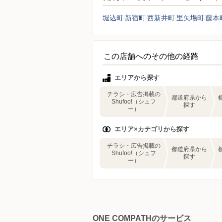
堀込町
新宿町
西新井町
里矢場町
藤本
この店舗へのその他の経路
エリアから探す
チラシ・広告掲載の
都道府県から
Shufoo!（シュフ
探す
ー）
エリア×カテゴリから探す
チラシ・広告掲載の
都道府県から
Shufoo!（シュフ
探す
ー）
ONE COMPATHのサービス