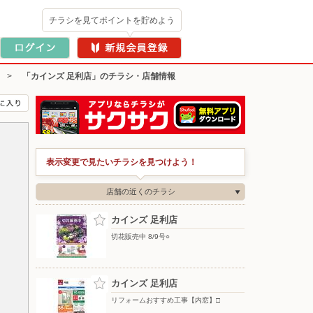
チラシを見てポイントを貯めよう
>
「カインズ 足利店」のチラシ・店舗情報
表示変更で見たいチラシを見つけよう！
店舗の近くのチラシ
カインズ 足利店
切花販売中 8/9号○
カインズ 足利店
リフォームおすすめ工事【内窓】□