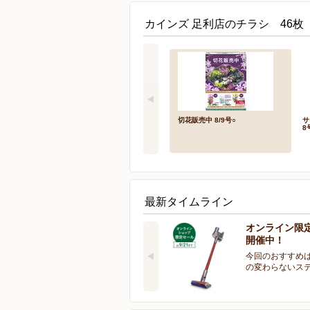
カインズ 足利店のチラシ 46枚
切花販売中 8/9号○
サ
8
最新タイムライン
オンライン限
開催中！
今回のおすすめは
の変わらないス