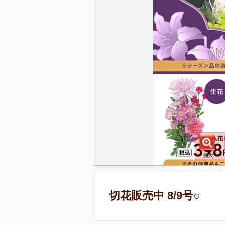
切花販売中 8/9号○