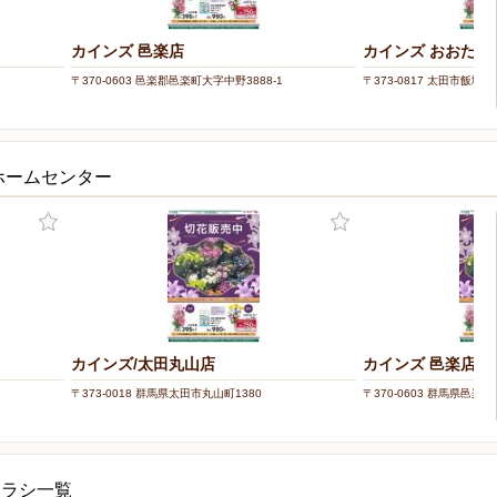
カインズ 邑楽店
カインズ おおたモ
〒370-0603 邑楽郡邑楽町大字中野3888-1
〒373-0817 太田市飯塚町6
ホームセンター
カインズ/太田丸山店
カインズ 邑楽店
〒373-0018 群馬県太田市丸山町1380
〒370-0603 群馬県邑楽
チラシ一覧