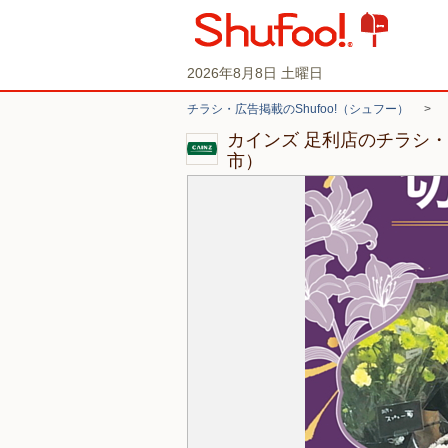
2026年8月8日 土曜日
チラシ・広告掲載のShufoo!（シュフー）
>
カインズ 足利店のチラシ
市）