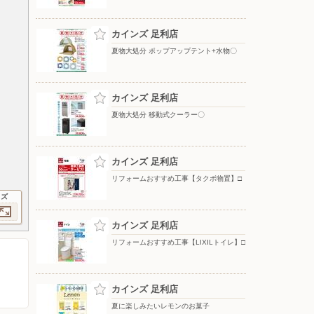
カインズ 足利店
夏物大処分 ポップアップテント+水物〇
カインズ 足利店
夏物大処分 移動式クーラー〇
カインズ 足利店
リフォームおすすめ工事【タクボ物置】□
イズ
カインズ 足利店
リフォームおすすめ工事【LIXILトイレ】□
カインズ 足利店
夏に楽しみたいレモンのお菓子