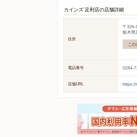
カインズ 足利店の店舗詳細
〒326-
栃木県
住所
この
電話番号
0284-7
店舗URL
https:/