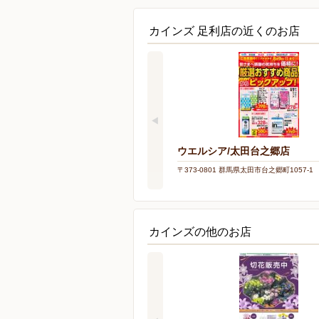
カインズ 足利店の近くのお店
ウエルシア/太田台之郷店
〒373-0801 群馬県太田市台之郷町1057-1
カインズの他のお店