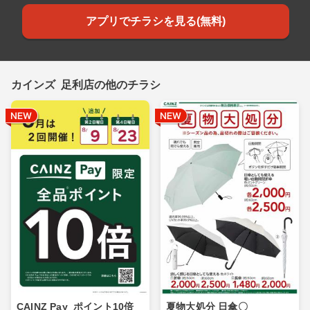
アプリでチラシを見る(無料)
カインズ 足利店の他のチラシ
CAINZ Pay_ポイント10倍_
夏物大処分 日傘〇