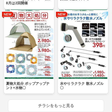
8月は2回開催
夏物大処分 ポップアップテ
水やりラクラク 散水ノズル
ント+水物〇
〇
チラシをもっと見る