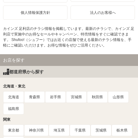
個人情報保護方針
法人のお客様へ
カインズ 足利店のチラシ情報を掲載しています。最新のチラシで、カインズ 足
利店で実施中のお得なセールやキャンペーン、特売情報をすぐに確認できま
す。 Shufoo!（シュフー）ではお近くの店舗で使える最新のチラシ情報を、手
軽にご確認いただけます。お得な情報をぜひご活用ください。
お店を探す
都道府県から探す
北海道・東北
北海道
青森県
岩手県
宮城県
秋田県
山形県
福島県
関東
東京都
神奈川県
埼玉県
千葉県
茨城県
栃木県