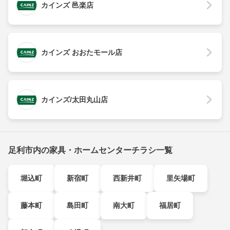
カインズ 邑楽店
カインズ おおたモール店
カインズ/太田丸山店
足利市内の家具・ホームセンターチラシ一覧
堀込町
新宿町
西新井町
里矢場町
藤本町
島田町
南大町
福居町