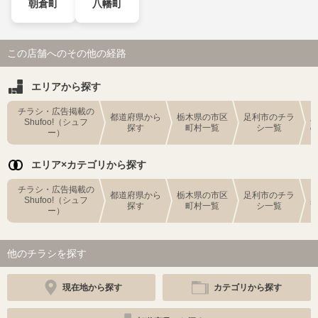
朝倉町
八幡町
この店舗へのその他の経路
エリアから探す
チラシ・広告掲載の
都道府県から
栃木県の市区
足利市のチラ
Shufoo!（シュフ
探す
町村一覧
シ一覧
ー）
エリア×カテゴリから探す
チラシ・広告掲載の
都道府県から
栃木県の市区
足利市のチラ
Shufoo!（シュフ
探す
町村一覧
シ一覧
ー）
他のチラシを探す
現在地から探す
カテゴリから探す