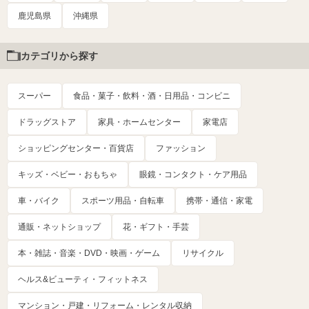
鹿児島県
沖縄県
カテゴリから探す
スーパー
食品・菓子・飲料・酒・日用品・コンビニ
ドラッグストア
家具・ホームセンター
家電店
ショッピングセンター・百貨店
ファッション
キッズ・ベビー・おもちゃ
眼鏡・コンタクト・ケア用品
車・バイク
スポーツ用品・自転車
携帯・通信・家電
通販・ネットショップ
花・ギフト・手芸
本・雑誌・音楽・DVD・映画・ゲーム
リサイクル
ヘルス&ビューティ・フィットネス
マンション・戸建・リフォーム・レンタル収納