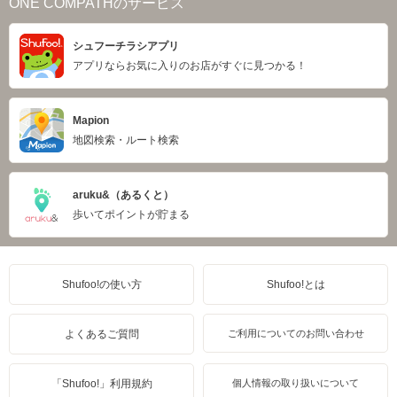
ONE COMPATHのサービス
シュフーチラシアプリ
アプリならお気に入りのお店がすぐに見つかる！
Mapion
地図検索・ルート検索
aruku&（あるくと）
歩いてポイントが貯まる
Shufoo!の使い方
Shufoo!とは
よくあるご質問
ご利用についてのお問い合わせ
「Shufoo!」利用規約
個人情報の取り扱いについて