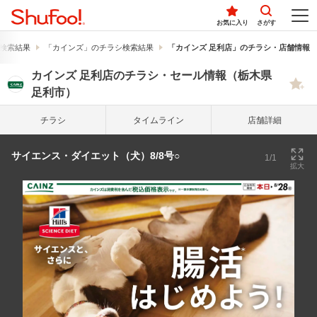
お気に入り
さがす
検索結果
「カインズ」のチラシ検索結果
「カインズ 足利店」のチラシ・店舗情報
カインズ 足利店のチラシ・セール情報（栃木県
足利市）
チラシ
タイム
ライン
店舗詳細
サイエンス・ダイエット（犬）8/8号○
1/1
拡大