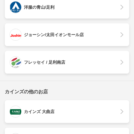
洋服の青山/足利
ジョーシン/太田イオンモール店
フレッセイ / 足利南店
カインズの他のお店
カインズ 大曲店