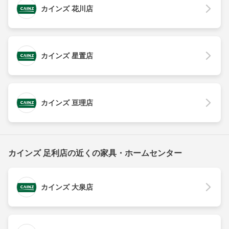
カインズ 花川店
カインズ 星置店
カインズ 亘理店
カインズ 足利店の近くの家具・ホームセンター
カインズ 大泉店