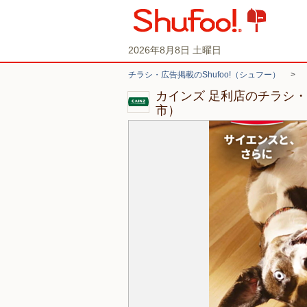
2026年8月8日 土曜日
チラシ・広告掲載のShufoo!（シュフー）
>
カインズ 足利店のチラシ
市）