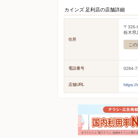
カインズ 足利店の店舗詳細
〒326-
栃木県
住所
この
電話番号
0284-7
店舗URL
https:/