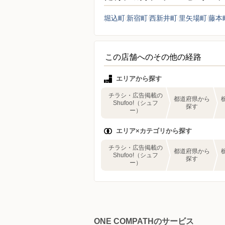
堀込町
新宿町
西新井町
里矢場町
藤本
この店舗へのその他の経路
エリアから探す
チラシ・広告掲載の
都道府県から
Shufoo!（シュフ
探す
ー）
エリア×カテゴリから探す
チラシ・広告掲載の
都道府県から
Shufoo!（シュフ
探す
ー）
ONE COMPATHのサービス