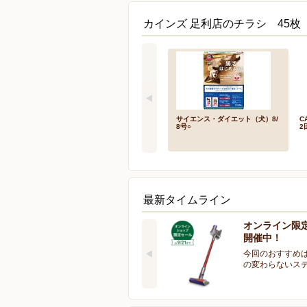
カインズ 足利店のチラシ 45枚
サイエンス・ダイエット（犬）8/
C
8号○
2
最新タイムライン
オンライン限
開催中！
今回のおすすめは
の変わらないス