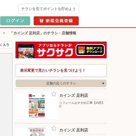
チラシを見てポイントを貯めよう
>
「カインズ 足利店」のチラシ・店舗情報
表示変更で見たいチラシを見つけよう！
店舗の近くのチラシ
カインズ 足利店
リフォームおすすめ工事【内窓】
□
カインズ 足利店