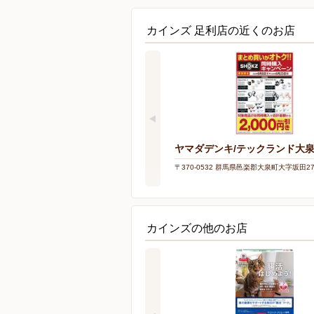
カインズ 足利店の近くのお店
ヤマダデンキ/テックランド大
〒370-0532 群馬県邑楽郡大泉町大字坂田27
カインズの他のお店