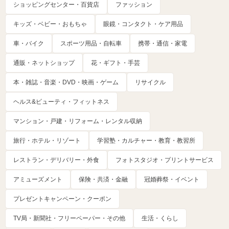
ショッピングセンター・百貨店
ファッション
キッズ・ベビー・おもちゃ
眼鏡・コンタクト・ケア用品
車・バイク
スポーツ用品・自転車
携帯・通信・家電
通販・ネットショップ
花・ギフト・手芸
本・雑誌・音楽・DVD・映画・ゲーム
リサイクル
ヘルス&ビューティ・フィットネス
マンション・戸建・リフォーム・レンタル収納
旅行・ホテル・リゾート
学習塾・カルチャー・教育・教習所
レストラン・デリバリー・外食
フォトスタジオ・プリントサービス
アミューズメント
保険・共済・金融
冠婚葬祭・イベント
プレゼントキャンペーン・クーポン
TV局・新聞社・フリーペーパー・その他
生活・くらし