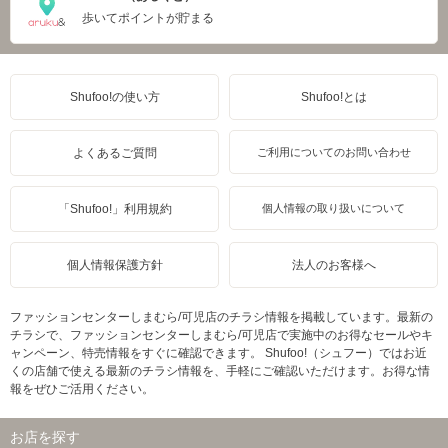
歩いてポイントが貯まる
Shufoo!の使い方
Shufoo!とは
よくあるご質問
ご利用についてのお問い合わせ
「Shufoo!」利用規約
個人情報の取り扱いについて
個人情報保護方針
法人のお客様へ
ファッションセンターしまむら/可児店のチラシ情報を掲載しています。最新の
チラシで、ファッションセンターしまむら/可児店で実施中のお得なセールやキ
ャンペーン、特売情報をすぐに確認できます。 Shufoo!（シュフー）ではお近
くの店舗で使える最新のチラシ情報を、手軽にご確認いただけます。お得な情
報をぜひご活用ください。
お店を探す