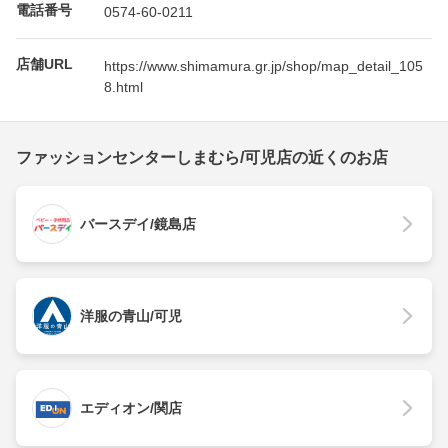
電話番号
0574-60-0211
店舗URL
https://www.shimamura.gr.jp/shop/map_detail_105
8.html
ファッションセンターしまむら/可児店の近くのお店
バースデイ/鏡島店
洋服の青山/可児
エディオン/関店