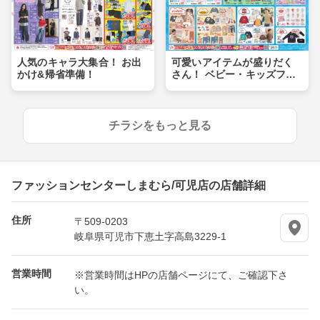
人気のキャラ大集合！ お出
可愛いアイテムが盛りだく
かけ&帰省準備！
さん！ ベビー・キッズフェ
ア
チラシをもっと見る
ファッションセンターしまむら/可児店の店舗詳細
住所
〒509-0203
岐阜県可児市下恵土字高島3229-1
営業時間
※営業時間はHPの店舗ページにて、ご確認下さ
い。