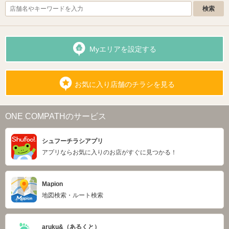
Myエリアを設定する
お気に入り店舗のチラシを見る
ONE COMPATHのサービス
シュフーチラシアプリ
アプリならお気に入りのお店がすぐに見つかる！
Mapion
地図検索・ルート検索
aruku&（あるくと）