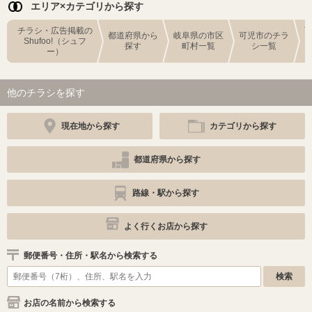
エリア×カテゴリから探す
チラシ・広告掲載の
都道府県から
岐阜県の市区
可児市のチラ
Shufoo!（シュフ
探す
町村一覧
シ一覧
ー）
他のチラシを探す
現在地から探す
カテゴリから探す
都道府県から探す
路線・駅から探す
よく行くお店から探す
郵便番号・住所・駅名から検索する
お店の名前から検索する