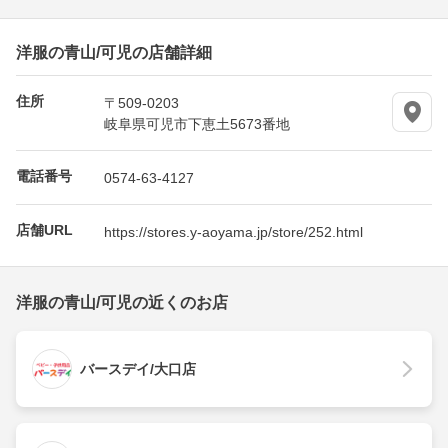
洋服の青山/可児の店舗詳細
住所
〒509-0203
岐阜県可児市下恵土5673番地
電話番号
0574-63-4127
店舗URL
https://stores.y-aoyama.jp/store/252.html
洋服の青山/可児の近くのお店
バースデイ/大口店