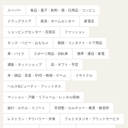
スーパー
食品・菓子・飲料・酒・日用品・コンビニ
ドラッグストア
家具・ホームセンター
家電店
ショッピングセンター・百貨店
ファッション
キッズ・ベビー・おもちゃ
眼鏡・コンタクト・ケア用品
車・バイク
スポーツ用品・自転車
携帯・通信・家電
通販・ネットショップ
花・ギフト・手芸
本・雑誌・音楽・DVD・映画・ゲーム
リサイクル
ヘルス&ビューティ・フィットネス
マンション・戸建・リフォーム・レンタル収納
旅行・ホテル・リゾート
学習塾・カルチャー・教育・教習所
レストラン・デリバリー・外食
フォトスタジオ・プリントサービス