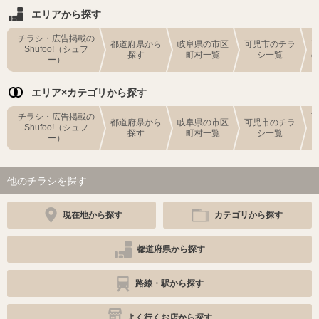
エリアから探す
チラシ・広告掲載の
都道府県から
岐阜県の市区
可児市のチラ
Shufoo!（シュフ
探す
町村一覧
シ一覧
ー）
エリア×カテゴリから探す
チラシ・広告掲載の
都道府県から
岐阜県の市区
可児市のチラ
Shufoo!（シュフ
探す
町村一覧
シ一覧
ー）
他のチラシを探す
現在地から探す
カテゴリから探す
都道府県から探す
路線・駅から探す
よく行くお店から探す