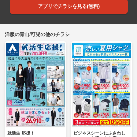
アプリでチラシを見る(無料)
洋服の青山/可児の他のチラシ
就活生 応援！
ビジネスシーンにふさわし