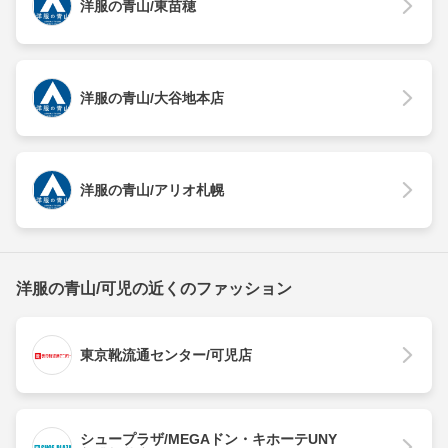
洋服の青山/東苗穂
洋服の青山/大谷地本店
洋服の青山/アリオ札幌
洋服の青山/可児の近くのファッション
東京靴流通センター/可児店
シュープラザ/MEGAドン・キホーテUNY