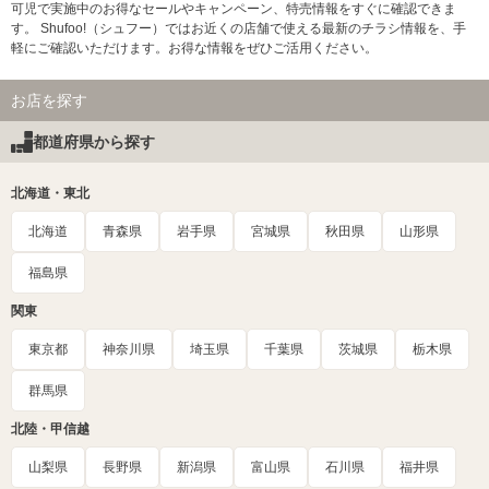
可児で実施中のお得なセールやキャンペーン、特売情報をすぐに確認できま
す。 Shufoo!（シュフー）ではお近くの店舗で使える最新のチラシ情報を、手
軽にご確認いただけます。お得な情報をぜひご活用ください。
お店を探す
都道府県から探す
北海道・東北
北海道
青森県
岩手県
宮城県
秋田県
山形県
福島県
関東
東京都
神奈川県
埼玉県
千葉県
茨城県
栃木県
群馬県
北陸・甲信越
山梨県
長野県
新潟県
富山県
石川県
福井県