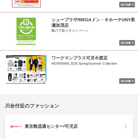
シュープラザ/MEGAドン・キホーテUNY美
濃加茂店
靴の下取りキャンペーン
ワークマンプラス可児今渡店
WORKMAN 2026 Spring/Summer Collection
川合付近のファッション
東京靴流通センター/可児店