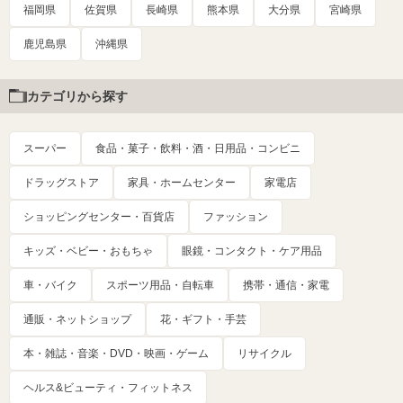
福岡県
佐賀県
長崎県
熊本県
大分県
宮崎県
鹿児島県
沖縄県
カテゴリから探す
スーパー
食品・菓子・飲料・酒・日用品・コンビニ
ドラッグストア
家具・ホームセンター
家電店
ショッピングセンター・百貨店
ファッション
キッズ・ベビー・おもちゃ
眼鏡・コンタクト・ケア用品
車・バイク
スポーツ用品・自転車
携帯・通信・家電
通販・ネットショップ
花・ギフト・手芸
本・雑誌・音楽・DVD・映画・ゲーム
リサイクル
ヘルス&ビューティ・フィットネス