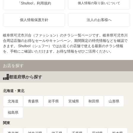
「Shufoo!」利用規約
個人情報の取り扱いについて
個人情報保護方針
法人のお客様へ
岐阜県可児市川合（ファッション）のチラシ一覧ページです。岐阜県可児市川
合周辺店舗のお得なセールやキャンペーン、期間限定の特売情報などを確認で
きます。 Shufoo!（シュフー）ではお近くの店舗で使える最新のチラシ情報
を、手軽にご確認いただけます。お得な情報をぜひご活用ください。
お店を探す
都道府県から探す
北海道・東北
北海道
青森県
岩手県
宮城県
秋田県
山形県
福島県
関東