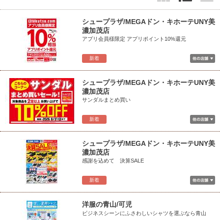
シュープラザ/MEGAドン・キホーテUNY美
濃加茂店
アプリ会員様限定 アプリポイント10%還元
新着
シュープラザ/MEGAドン・キホーテUNY美
濃加茂店
サンダルまとめ買い
新着
シュープラザ/MEGAドン・キホーテUNY美
濃加茂店
感謝を込めて 決算SALE
新着
洋服の青山/可児
ビジネスシーンにふさわしいシャツを選ぶなら青山