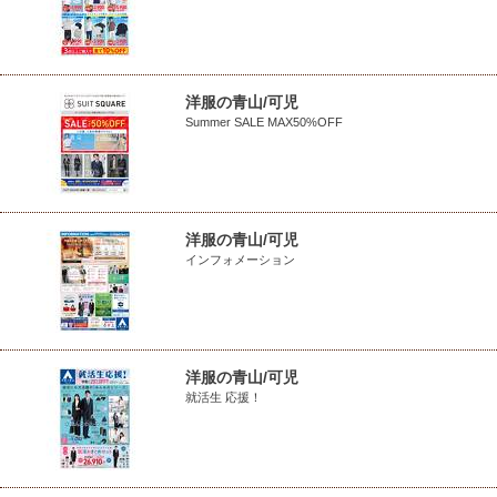
洋服の青山/可児
Summer SALE MAX50%OFF
洋服の青山/可児
インフォメーション
洋服の青山/可児
就活生 応援！