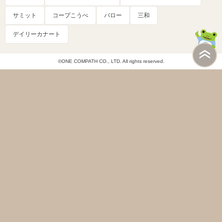
サミット
コープこうべ
バロー
三和
デイリーカナート
©ONE COMPATH CO., LTD. All rights reserved.