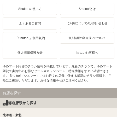
Shufoo!の使い方
Shufoo!とは
よくあるご質問
ご利用についてのお問い合わせ
「Shufoo!」利用規約
個人情報の取り扱いについて
個人情報保護方針
法人のお客様へ
ゆめマート阿賀のチラシ情報を掲載しています。最新のチラシで、ゆめマート
阿賀で実施中のお得なセールやキャンペーン、特売情報をすぐに確認できま
す。 Shufoo!（シュフー）ではお近くの店舗で使える最新のチラシ情報を、手
軽にご確認いただけます。お得な情報をぜひご活用ください。
お店を探す
都道府県から探す
北海道・東北