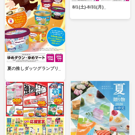
8/1(土)-8/31(月)_
夏の推しダッツグランプリ_