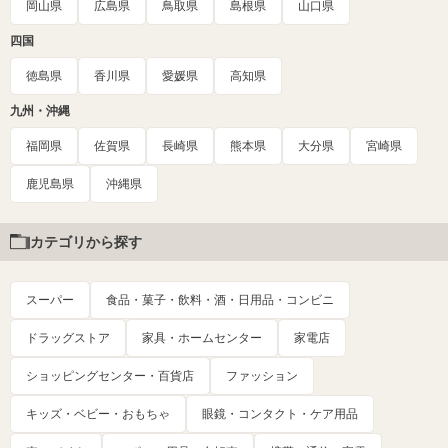
岡山県
広島県
鳥取県
島根県
山口県
四国
徳島県
香川県
愛媛県
高知県
九州・沖縄
福岡県
佐賀県
長崎県
熊本県
大分県
宮崎県
鹿児島県
沖縄県
カテゴリから探す
スーパー
食品・菓子・飲料・酒・日用品・コンビニ
ドラッグストア
家具・ホームセンター
家電店
ショッピングセンター・百貨店
ファッション
キッズ・ベビー・おもちゃ
眼鏡・コンタクト・ケア用品