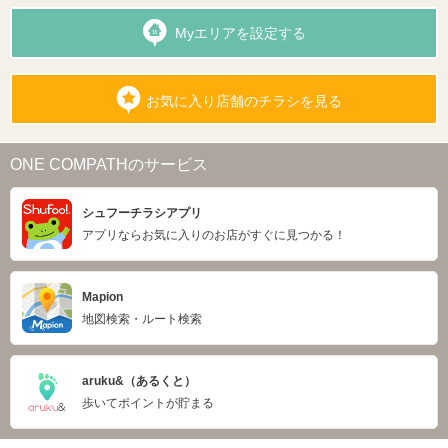
Myエリアを設定する
お気に入り店舗のチラシを見る
ONE COMPATHのサービス
シュフーチラシアプリ
アプリならお気に入りのお店がすぐに見つかる！
Mapion
地図検索・ルート検索
aruku&（あるくと）
歩いてポイントが貯まる