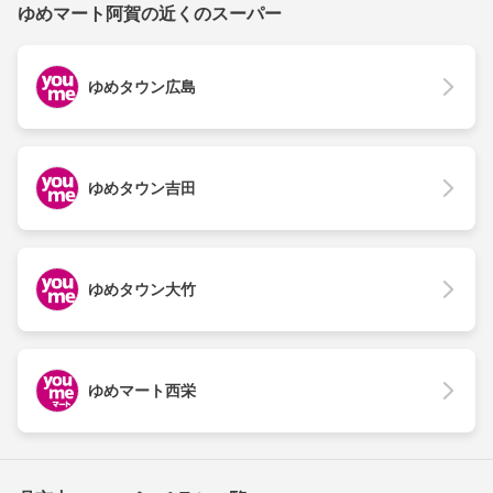
ゆめマート阿賀の近くのスーパー
ゆめタウン広島
ゆめタウン吉田
ゆめタウン大竹
ゆめマート西栄