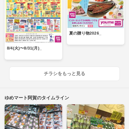
夏の贈り物2026_
8/4(火)〜8/31(月)_
チラシをもっと見る
ゆめマート阿賀のタイムライン