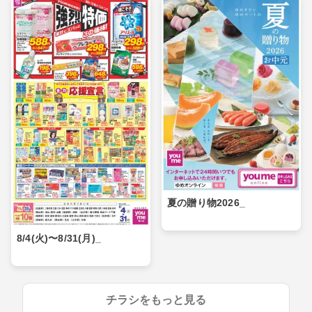
夏の贈り物2026_
8/4(火)〜8/31(月)_
チラシをもっと見る