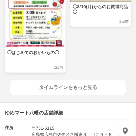
◯8/10(月)からのお買得商品
◯
2日前
◯はじめてのおかいもの◯
2日前
タイムラインをもっと見る
ゆめマート八幡の店舗詳細
住所
〒731-5115
広島県広島市佐伯区八幡東３丁目２９－８