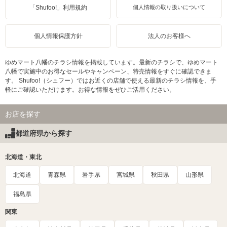
「Shufoo!」利用規約
個人情報の取り扱いについて
個人情報保護方針
法人のお客様へ
ゆめマート八幡のチラシ情報を掲載しています。最新のチラシで、ゆめマート
八幡で実施中のお得なセールやキャンペーン、特売情報をすぐに確認できま
す。 Shufoo!（シュフー）ではお近くの店舗で使える最新のチラシ情報を、手
軽にご確認いただけます。お得な情報をぜひご活用ください。
お店を探す
都道府県から探す
北海道・東北
北海道
青森県
岩手県
宮城県
秋田県
山形県
福島県
関東