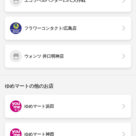
エコラベルハンター1.5℃大作戦
フラワーコンタクト/広島店
ウォンツ 井口明神店
ゆめマートの他のお店
ゆめマート浜田
ゆめマート神西