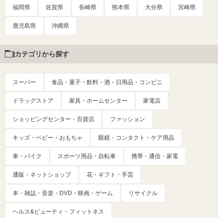
福岡県
佐賀県
長崎県
熊本県
大分県
宮崎県
鹿児島県
沖縄県
カテゴリから探す
スーパー
食品・菓子・飲料・酒・日用品・コンビニ
ドラッグストア
家具・ホームセンター
家電店
ショッピングセンター・百貨店
ファッション
キッズ・ベビー・おもちゃ
眼鏡・コンタクト・ケア用品
車・バイク
スポーツ用品・自転車
携帯・通信・家電
通販・ネットショップ
花・ギフト・手芸
本・雑誌・音楽・DVD・映画・ゲーム
リサイクル
ヘルス&ビューティ・フィットネス