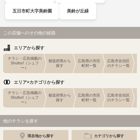
五日市町大字美鈴園
美鈴が丘緑
この店舗へのその他の経路
エリアから探す
チラシ・広告掲載の
都道府県から
広島県の市区
広島市佐伯区
Shufoo!（シュフ
探す
町村一覧
のチラシ一覧
ー）
エリア×カテゴリから探す
チラシ・広告掲載の
都道府県から
広島県の市区
広島市佐伯区
Shufoo!（シュフ
探す
町村一覧
のチラシ一覧
ー）
他のチラシを探す
現在地から探す
カテゴリから探す