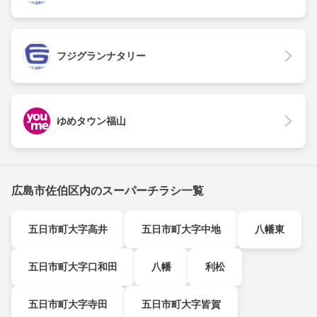
フジグランナタリー
ゆめタウン福山
広島市佐伯区内のスーパーチラシ一覧
五日市町大字高井
五日市町大字中地
八幡東
五日市町大字口和田
八幡
利松
五日市町大字寺田
五日市町大字皆賀