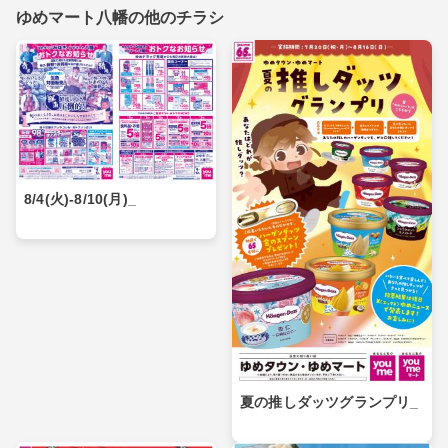
ゆめマート八幡の他のチラシ
8/4(火)-8/10(月)_
夏の推しダッツグランプリ_