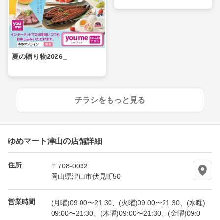
夏の贈り物2026_
チラシをもっと見る
ゆめマート津山の店舗詳細
住所
〒708-0032
岡山県津山市伏見町50
営業時間
(月曜)09:00〜21:30、(火曜)09:00〜21:30、(水曜)
09:00〜21:30、(木曜)09:00〜21:30、(金曜)09:0