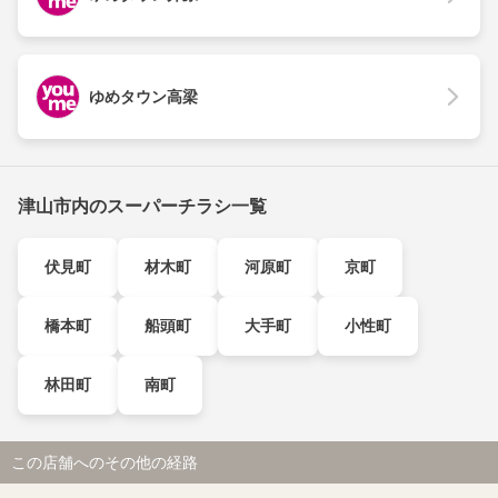
ゆめタウン高梁
津山市内のスーパーチラシ一覧
伏見町
材木町
河原町
京町
橋本町
船頭町
大手町
小性町
林田町
南町
この店舗へのその他の経路