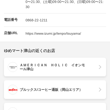
0〜21:30、(土曜)09:00〜21:30、(日曜)09:00〜21:
30
電話番号
0868-22-1211
店舗URL
https://www.izumi.jp/tenpo/tsuyama/
ゆめマート津山の近くのお店
ＡＭＥＲＩＣＡＮ ＨＯＬＩＣ イオンモ
ール津山
ブルックス/コーヒー通販（岡山エリア）