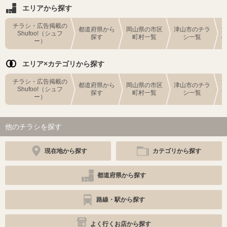
エリアから探す
チラシ・広告掲載の
都道府県から
岡山県の市区
津山市のチラ
Shufoo!（シュフ
探す
町村一覧
シ一覧
ー）
エリア×カテゴリから探す
チラシ・広告掲載の
都道府県から
岡山県の市区
津山市のチラ
Shufoo!（シュフ
探す
町村一覧
シ一覧
ー）
他のチラシを探す
現在地から探す
カテゴリから探す
都道府県から探す
路線・駅から探す
よく行くお店から探す