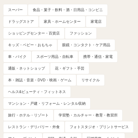
スーパー
食品・菓子・飲料・酒・日用品・コンビニ
ドラッグストア
家具・ホームセンター
家電店
ショッピングセンター・百貨店
ファッション
キッズ・ベビー・おもちゃ
眼鏡・コンタクト・ケア用品
車・バイク
スポーツ用品・自転車
携帯・通信・家電
通販・ネットショップ
花・ギフト・手芸
本・雑誌・音楽・DVD・映画・ゲーム
リサイクル
ヘルス&ビューティ・フィットネス
マンション・戸建・リフォーム・レンタル収納
旅行・ホテル・リゾート
学習塾・カルチャー・教育・教習所
レストラン・デリバリー・外食
フォトスタジオ・プリントサービス