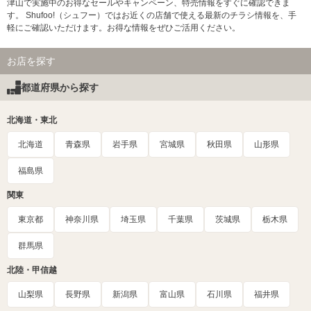
津山で実施中のお得なセールやキャンペーン、特売情報をすぐに確認できま
す。 Shufoo!（シュフー）ではお近くの店舗で使える最新のチラシ情報を、手
軽にご確認いただけます。お得な情報をぜひご活用ください。
お店を探す
都道府県から探す
北海道・東北
北海道
青森県
岩手県
宮城県
秋田県
山形県
福島県
関東
東京都
神奈川県
埼玉県
千葉県
茨城県
栃木県
群馬県
北陸・甲信越
山梨県
長野県
新潟県
富山県
石川県
福井県