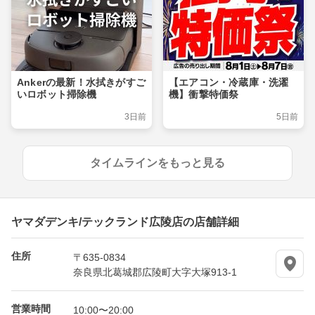
Ankerの最新！水拭きがすご
【エアコン・冷蔵庫・洗濯
いロボット掃除機
機】衝撃特価祭
3日前
5日前
タイムラインをもっと見る
ヤマダデンキ/テックランド広陵店の店舗詳細
住所
〒635-0834
奈良県北葛城郡広陵町大字大塚913-1
営業時間
10:00〜20:00