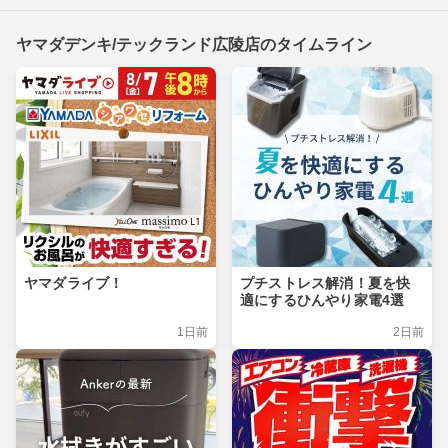
ヤマダデンキ/テックランド広陵店のタイムライン
ヤマダライブ！
プチストレス解消！夏を快
適にするひんやり家電4選
1日前
2日前