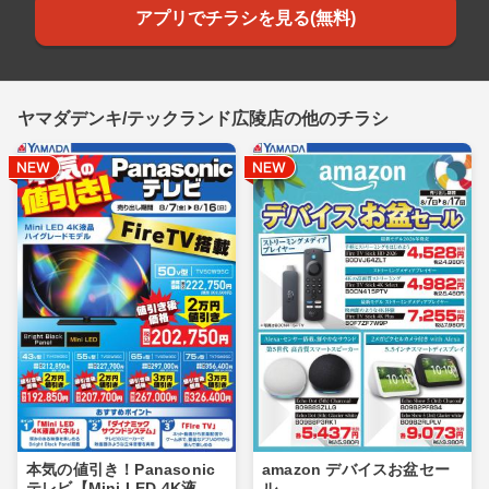
アプリでチラシを見る(無料)
ヤマダデンキ/テックランド広陵店の他のチラシ
本気の値引き！Panasonic
amazon デバイスお盆セー
テレビ【Mini LED 4K液
ル