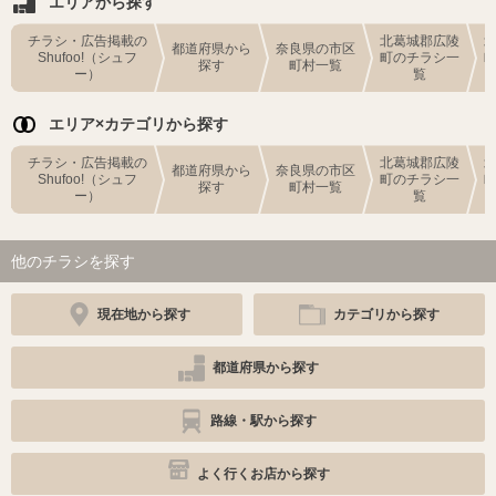
エリアから探す
チラシ・広告掲載の
北葛城郡広陵
都道府県から
奈良県の市区
Shufoo!（シュフ
町のチラシ一
探す
町村一覧
ー）
覧
エリア×カテゴリから探す
チラシ・広告掲載の
北葛城郡広陵
都道府県から
奈良県の市区
Shufoo!（シュフ
町のチラシ一
探す
町村一覧
ー）
覧
他のチラシを探す
現在地から探す
カテゴリから探す
都道府県から探す
路線・駅から探す
よく行くお店から探す