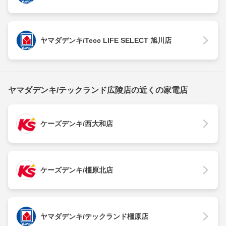
ヤマダデンキ/Tecc LIFE SELECT 旭川店
ヤマダデンキ/テックランド広陵店の近くの家電店
ケーズデンキ/西大和店
ケーズデンキ/橿原北店
ヤマダデンキ/テックランド橿原店