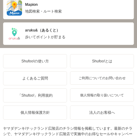
Mapion
地図検索・ルート検索
aruku&（あるくと）
歩いてポイントが貯まる
Shufoo!の使い方
Shufoo!とは
よくあるご質問
ご利用についてのお問い合わせ
「Shufoo!」利用規約
個人情報の取り扱いについて
個人情報保護方針
法人のお客様へ
ヤマダデンキ/テックランド広陵店のチラシ情報を掲載しています。最新のチラ
シで、ヤマダデンキ/テックランド広陵店で実施中のお得なセールやキャンペー