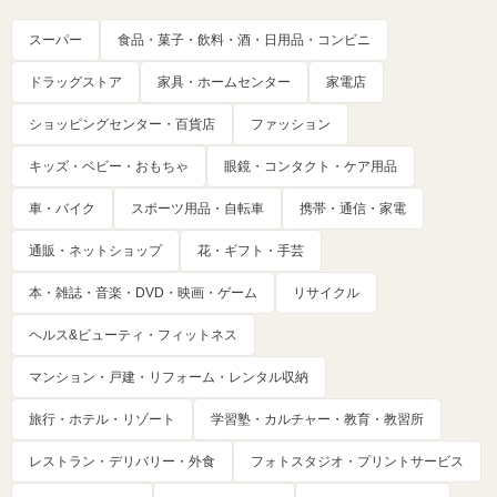
スーパー
食品・菓子・飲料・酒・日用品・コンビニ
ドラッグストア
家具・ホームセンター
家電店
ショッピングセンター・百貨店
ファッション
キッズ・ベビー・おもちゃ
眼鏡・コンタクト・ケア用品
車・バイク
スポーツ用品・自転車
携帯・通信・家電
通販・ネットショップ
花・ギフト・手芸
本・雑誌・音楽・DVD・映画・ゲーム
リサイクル
ヘルス&ビューティ・フィットネス
マンション・戸建・リフォーム・レンタル収納
旅行・ホテル・リゾート
学習塾・カルチャー・教育・教習所
レストラン・デリバリー・外食
フォトスタジオ・プリントサービス