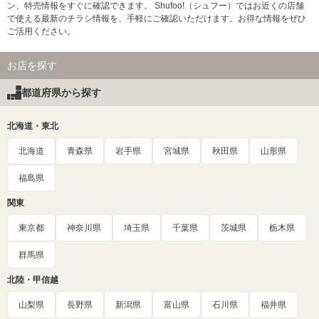
ン、特売情報をすぐに確認できます。 Shufoo!（シュフー）ではお近くの店舗
で使える最新のチラシ情報を、手軽にご確認いただけます。お得な情報をぜひ
ご活用ください。
お店を探す
都道府県から探す
北海道・東北
北海道
青森県
岩手県
宮城県
秋田県
山形県
福島県
関東
東京都
神奈川県
埼玉県
千葉県
茨城県
栃木県
群馬県
北陸・甲信越
山梨県
長野県
新潟県
富山県
石川県
福井県