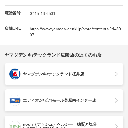
電話番号
0745-43-6531
店舗URL
https://www.yamada-denki.jp/store/contents/?d=30
07
ヤマダデンキ/テックランド広陵店の近くのお店
ヤマダデンキ/テックランド桜井店
エディオン/ビバモール美原南インター店
nosh（ナッシュ）ヘルシー・糖質と塩分