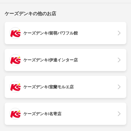
ケーズデンキの他のお店
ケーズデンキ/留萌パワフル館
ケーズデンキ/伊達インター店
ケーズデンキ/室蘭モルエ店
ケーズデンキ/名寄店