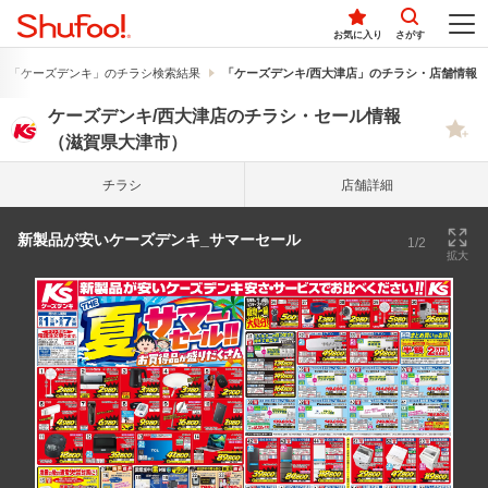
お気に入り
さがす
「ケーズデンキ」のチラシ検索結果
「ケーズデンキ/西大津店」のチラシ・店舗情報
ケーズデンキ/西大津店のチラシ・セール情報
（滋賀県大津市）
チラシ
店舗詳細
新製品が安いケーズデンキ_サマーセール
1/2
拡大