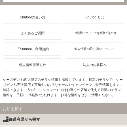
Shufoo!の使い方
Shufoo!とは
よくあるご質問
ご利用についてのお問い合わせ
「Shufoo!」利用規約
個人情報の取り扱いについて
個人情報保護方針
法人のお客様へ
ケーズデンキ/西大津店のチラシ情報を掲載しています。最新のチラシで、ケー
ズデンキ/西大津店で実施中のお得なセールやキャンペーン、特売情報をすぐに
確認できます。 Shufoo!（シュフー）ではお近くの店舗で使える最新のチラシ
情報を、手軽にご確認いただけます。お得な情報をぜひご活用ください。
お店を探す
都道府県から探す