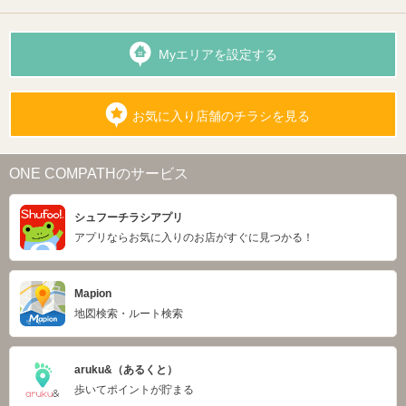
Myエリアを設定する
お気に入り店舗のチラシを見る
ONE COMPATHのサービス
シュフーチラシアプリ
アプリならお気に入りのお店がすぐに見つかる！
Mapion
地図検索・ルート検索
aruku&（あるくと）
歩いてポイントが貯まる