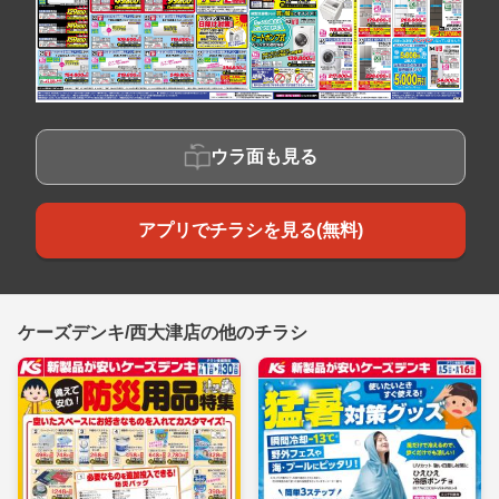
ウラ面も見る
アプリでチラシを見る(無料)
ケーズデンキ/西大津店の他のチラシ