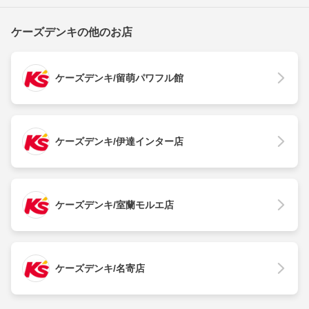
ケーズデンキの他のお店
ケーズデンキ/留萌パワフル館
ケーズデンキ/伊達インター店
ケーズデンキ/室蘭モルエ店
ケーズデンキ/名寄店