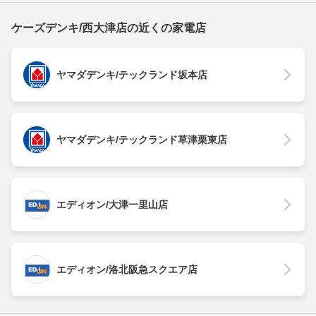
ケーズデンキ/西大津店の近くの家電店
ヤマダデンキ/テックランド坂本店
ヤマダデンキ/テックランド草津栗東店
エディオン/大津一里山店
エディオン/洛北阪急スクエア店