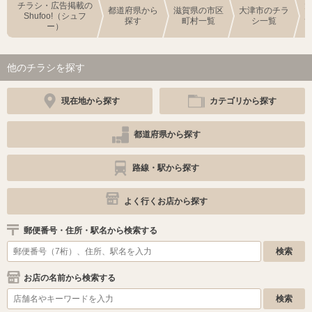
チラシ・広告掲載の
都道府県から
滋賀県の市区
大津市のチラ
Shufoo!（シュフ
探す
町村一覧
シ一覧
ー）
他のチラシを探す
現在地から探す
カテゴリから探す
都道府県から探す
路線・駅から探す
よく行くお店から探す
郵便番号・住所・駅名から検索する
お店の名前から検索する