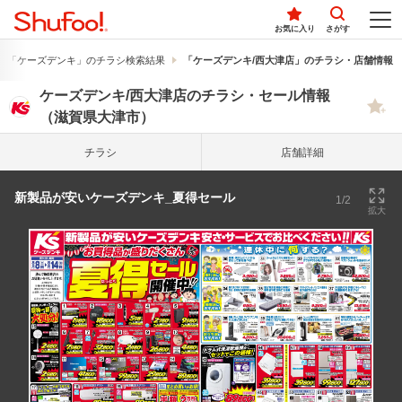
お気に入り
さがす
「ケーズデンキ」のチラシ検索結果
「ケーズデンキ/西大津店」のチラシ・店舗情報
ケーズデンキ/西大津店のチラシ・セール情報
（滋賀県大津市）
チラシ
店舗詳細
新製品が安いケーズデンキ_夏得セール
1/2
拡大