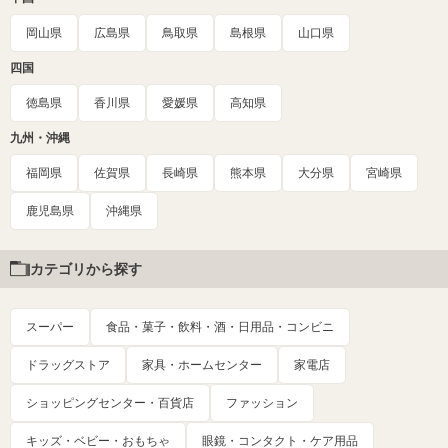
岡山県
広島県
鳥取県
島根県
山口県
四国
徳島県
香川県
愛媛県
高知県
九州・沖縄
福岡県
佐賀県
長崎県
熊本県
大分県
宮崎県
鹿児島県
沖縄県
カテゴリから探す
スーパー
食品・菓子・飲料・酒・日用品・コンビニ
ドラッグストア
家具・ホームセンター
家電店
ショッピングセンター・百貨店
ファッション
キッズ・ベビー・おもちゃ
眼鏡・コンタクト・ケア用品