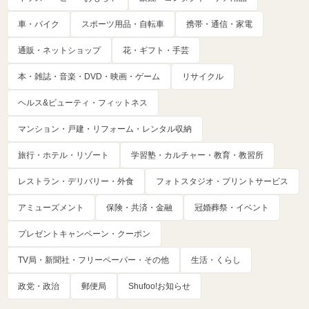
車・バイク
スポーツ用品・自転車
携帯・通信・家電
通販・ネットショップ
花・ギフト・手芸
本・雑誌・音楽・DVD・映画・ゲーム
リサイクル
ヘルス&ビューティ・フィットネス
マンション・戸建・リフォーム・レンタル収納
旅行・ホテル・リゾート
学習塾・カルチャー・教育・教習所
レストラン・デリバリー・外食
フォトスタジオ・プリントサービス
アミューズメント
保険・共済・金融
冠婚葬祭・イベント
プレゼントキャンペーン・クーポン
TV局・新聞社・フリーペーパー・その他
生活・くらし
政党・政治
郵便局
Shufoo!お知らせ