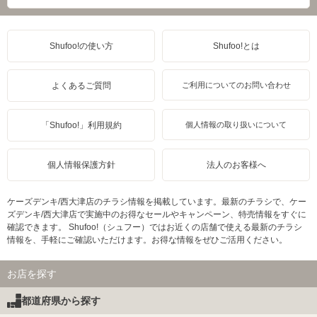
Shufoo!の使い方
Shufoo!とは
よくあるご質問
ご利用についてのお問い合わせ
「Shufoo!」利用規約
個人情報の取り扱いについて
個人情報保護方針
法人のお客様へ
ケーズデンキ/西大津店のチラシ情報を掲載しています。最新のチラシで、ケー
ズデンキ/西大津店で実施中のお得なセールやキャンペーン、特売情報をすぐに
確認できます。 Shufoo!（シュフー）ではお近くの店舗で使える最新のチラシ
情報を、手軽にご確認いただけます。お得な情報をぜひご活用ください。
お店を探す
都道府県から探す