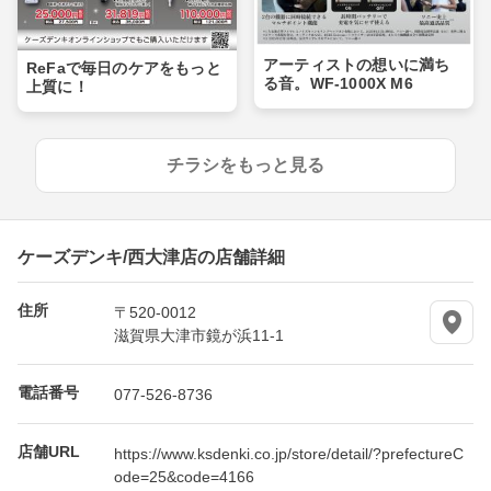
アーティストの想いに満ち
ReFaで毎日のケアをもっと
る音。WF-1000X M6
上質に！
チラシをもっと見る
ケーズデンキ/西大津店の店舗詳細
住所
〒520-0012
滋賀県大津市鏡が浜11-1
電話番号
077-526-8736
店舗URL
https://www.ksdenki.co.jp/store/detail/?prefectureC
ode=25&code=4166