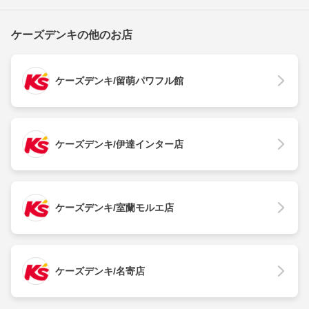
ケーズデンキの他のお店
ケーズデンキ/留萌パワフル館
ケーズデンキ/伊達インター店
ケーズデンキ/室蘭モルエ店
ケーズデンキ/名寄店