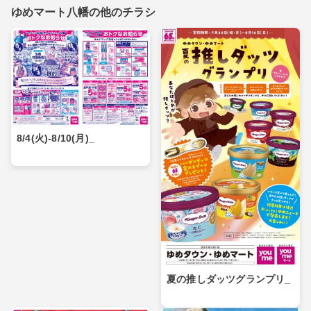
ゆめマート八幡の他のチラシ
8/4(火)-8/10(月)_
夏の推しダッツグランプリ_