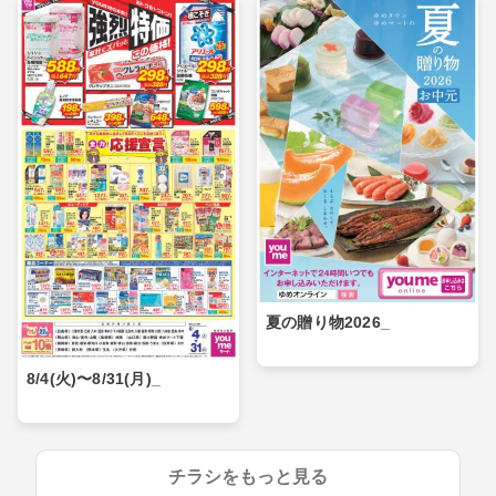
夏の贈り物2026_
8/4(火)〜8/31(月)_
チラシをもっと見る