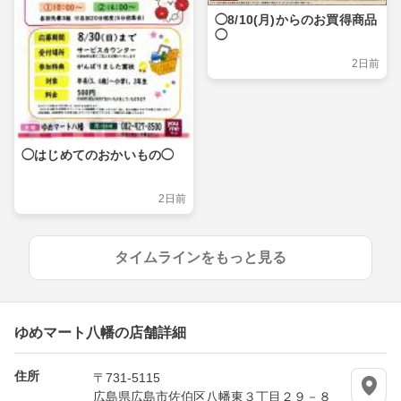
◯8/10(月)からのお買得商品
◯
2日前
◯はじめてのおかいもの◯
2日前
タイムラインをもっと見る
ゆめマート八幡の店舗詳細
住所
〒731-5115
広島県広島市佐伯区八幡東３丁目２９－８