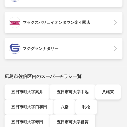
マックスバリュイオンタウン楽々園店
フジグランナタリー
広島市佐伯区内のスーパーチラシ一覧
五日市町大字高井
五日市町大字中地
八幡東
五日市町大字口和田
八幡
利松
五日市町大字寺田
五日市町大字皆賀