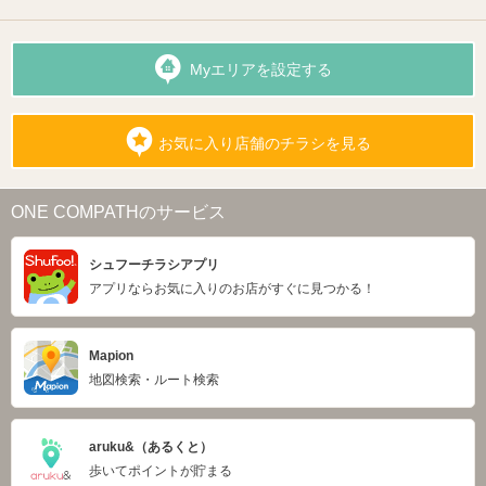
Myエリアを設定する
お気に入り店舗のチラシを見る
ONE COMPATHのサービス
シュフーチラシアプリ
アプリならお気に入りのお店がすぐに見つかる！
Mapion
地図検索・ルート検索
aruku&（あるくと）
歩いてポイントが貯まる