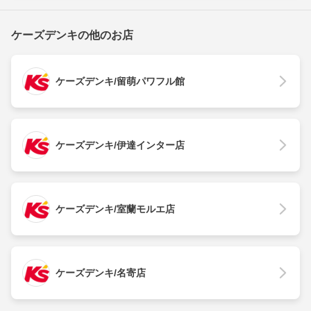
ケーズデンキの他のお店
ケーズデンキ/留萌パワフル館
ケーズデンキ/伊達インター店
ケーズデンキ/室蘭モルエ店
ケーズデンキ/名寄店