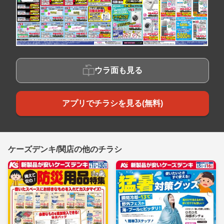
ウラ面も見る
アプリでチラシを見る(無料)
ケーズデンキ/関店の他のチラシ