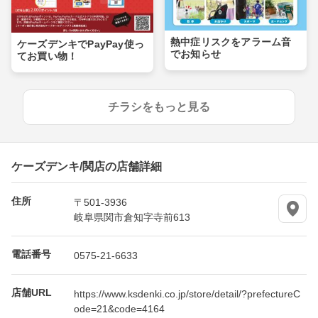
熱中症リスクをアラーム音
ケーズデンキでPayPay使っ
でお知らせ
てお買い物！
チラシをもっと見る
ケーズデンキ/関店の店舗詳細
住所
〒501-3936
岐阜県関市倉知字寺前613
電話番号
0575-21-6633
店舗URL
https://www.ksdenki.co.jp/store/detail/?prefectureC
ode=21&code=4164