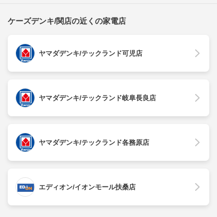
ケーズデンキ/関店の近くの家電店
ヤマダデンキ/テックランド可児店
ヤマダデンキ/テックランド岐阜長良店
ヤマダデンキ/テックランド各務原店
エディオン/イオンモール扶桑店