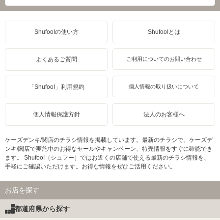
Shufoo!の使い方
Shufoo!とは
よくあるご質問
ご利用についてのお問い合わせ
「Shufoo!」利用規約
個人情報の取り扱いについて
個人情報保護方針
法人のお客様へ
ケーズデンキ/関店のチラシ情報を掲載しています。最新のチラシで、ケーズデ
ンキ/関店で実施中のお得なセールやキャンペーン、特売情報をすぐに確認でき
ます。 Shufoo!（シュフー）ではお近くの店舗で使える最新のチラシ情報を、
手軽にご確認いただけます。お得な情報をぜひご活用ください。
お店を探す
都道府県から探す