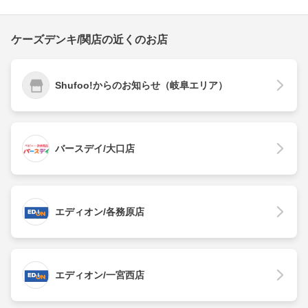
ケーズデンキ/関店の近くのお店
Shufoo!からのお知らせ（岐阜エリア）
バースデイ/大口店
エディオン/各務原店
エディオン/一宮西店