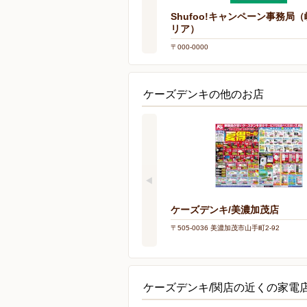
Shufoo!キャンペーン事務局
リア）
〒000-0000
ケーズデンキの他のお店
ケーズデンキ/美濃加茂店
〒505-0036 美濃加茂市山手町2-92
ケーズデンキ/関店の近くの家電