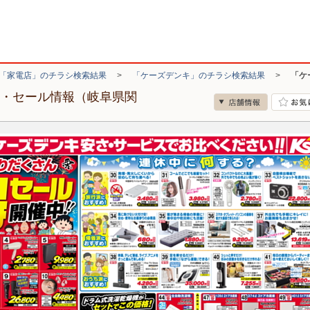
「家電店」のチラシ検索結果
>
「ケーズデンキ」のチラシ検索結果
>
「ケ
シ・セール情報（岐阜県関