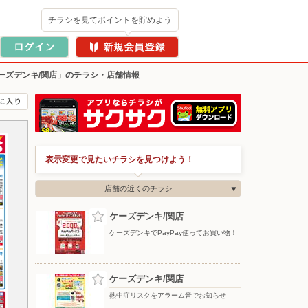
チラシを見てポイントを貯めよう
ーズデンキ/関店」のチラシ・店舗情報
表示変更で見たいチラシを見つけよう！
店舗の近くのチラシ
ケーズデンキ/関店
ケーズデンキでPayPay使ってお買い物！
ケーズデンキ/関店
熱中症リスクをアラーム音でお知らせ