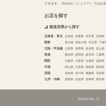
できます。 Shufoo!（シュフー）
お店を探す
都道府県から探す
北海道・東北
北海道
青森県
岩手県
宮城県
関東
東京都
神奈川県
埼玉県
千葉
北陸・甲信越
山梨県
長野県
新潟県
富山県
東海
愛知県
静岡県
岐阜県
三重県
関西
大阪府
兵庫県
京都府
滋賀県
中国
岡山県
広島県
鳥取県
島根県
四国
徳島県
香川県
愛媛県
高知県
九州・沖縄
福岡県
佐賀県
長崎県
熊本県
Shufoo!の使い方