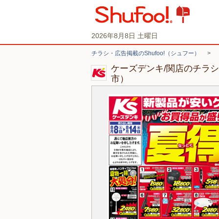
2026年8月8日 土曜日
チラシ・広告掲載のShufoo!（シュフー）
>
ケーズデンキ/関店のチラ
市）