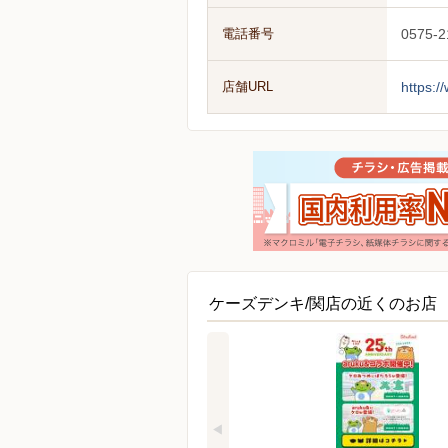
電話番号
0575-2
店舗URL
https:/
ケーズデンキ/関店の近くのお店