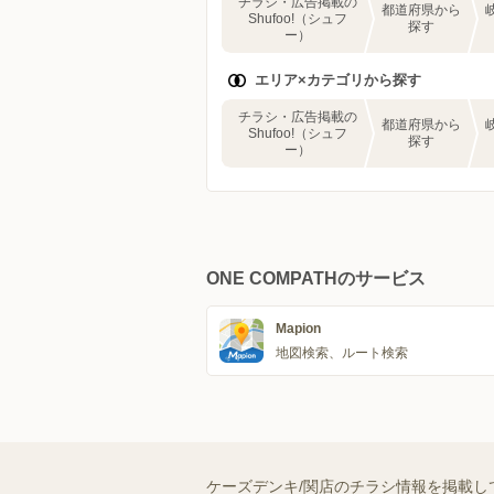
チラシ・広告掲載の
都道府県から
Shufoo!（シュフ
探す
ー）
エリア×カテゴリから探す
チラシ・広告掲載の
都道府県から
Shufoo!（シュフ
探す
ー）
ONE COMPATHのサービス
Mapion
地図検索、ルート検索
ケーズデンキ/関店のチラシ情報を掲載し