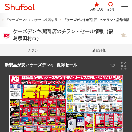
お気に入り
さがす
「ケーズデンキ」のチラシ検索結果
「ケーズデンキ/船引店」のチラシ・店舗情報
ケーズデンキ/船引店のチラシ・セール情報（福
島県田村市）
チラシ
店舗詳細
新製品が安いケーズデンキ_夏得セール
1/2
拡大