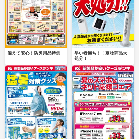
備えて安心！防災用品特集
早い者勝ち！！夏物商品大
処分！！