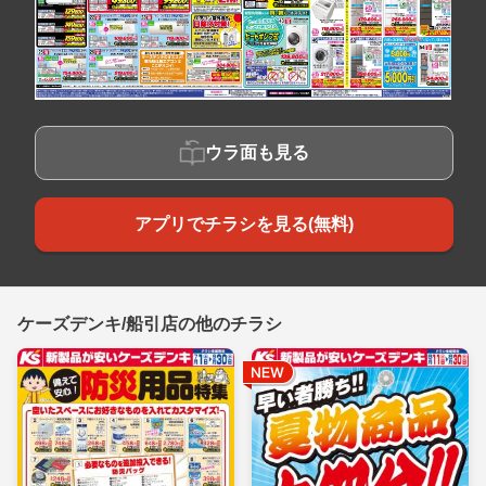
ウラ面も見る
アプリでチラシを見る(無料)
ケーズデンキ/船引店の他のチラシ