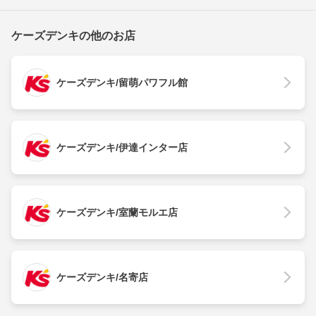
ケーズデンキの他のお店
ケーズデンキ/留萌パワフル館
ケーズデンキ/伊達インター店
ケーズデンキ/室蘭モルエ店
ケーズデンキ/名寄店