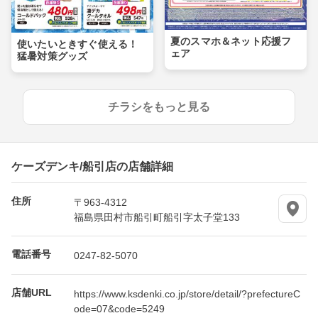
夏のスマホ＆ネット応援フ
使いたいときすぐ使える！
ェア
猛暑対策グッズ
チラシをもっと見る
ケーズデンキ/船引店の店舗詳細
住所
〒963-4312
福島県田村市船引町船引字太子堂133
電話番号
0247-82-5070
店舗URL
https://www.ksdenki.co.jp/store/detail/?prefectureC
ode=07&code=5249