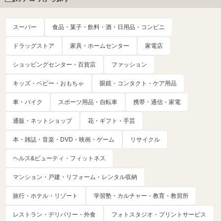
スーパー
食品・菓子・飲料・酒・日用品・コンビニ
ドラッグストア
家具・ホームセンター
家電店
ショッピングセンター・百貨店
ファッション
キッズ・ベビー・おもちゃ
眼鏡・コンタクト・ケア用品
車・バイク
スポーツ用品・自転車
携帯・通信・家電
通販・ネットショップ
花・ギフト・手芸
本・雑誌・音楽・DVD・映画・ゲーム
リサイクル
ヘルス&ビューティ・フィットネス
マンション・戸建・リフォーム・レンタル収納
旅行・ホテル・リゾート
学習塾・カルチャー・教育・教習所
レストラン・デリバリー・外食
フォトスタジオ・プリントサービス