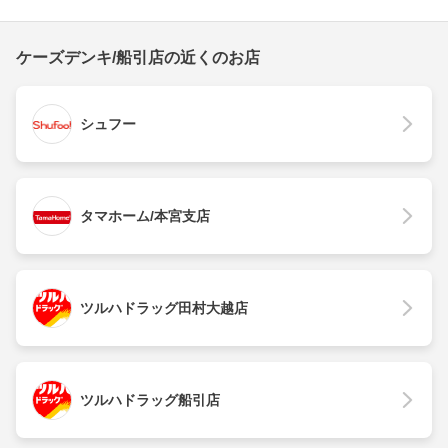
ケーズデンキ/船引店の近くのお店
シュフー
タマホーム/本宮支店
ツルハドラッグ田村大越店
ツルハドラッグ船引店