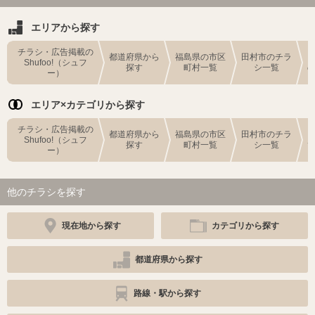
エリアから探す
チラシ・広告掲載の
都道府県から
福島県の市区
田村市のチラ
Shufoo!（シュフ
探す
町村一覧
シ一覧
ー）
エリア×カテゴリから探す
チラシ・広告掲載の
都道府県から
福島県の市区
田村市のチラ
Shufoo!（シュフ
探す
町村一覧
シ一覧
ー）
他のチラシを探す
現在地から探す
カテゴリから探す
都道府県から探す
路線・駅から探す