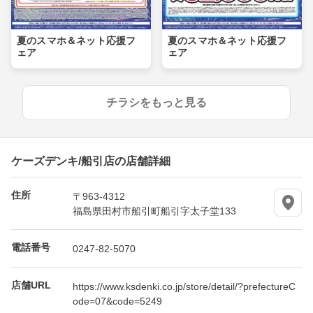
夏のスマホ＆ネット応援フ
夏のスマホ＆ネット応援フ
ェア
ェア
チラシをもっと見る
ケーズデンキ/船引店の店舗詳細
住所
〒963-4312
福島県田村市船引町船引字太子堂133
電話番号
0247-82-5070
店舗URL
https://www.ksdenki.co.jp/store/detail/?prefectureC
ode=07&code=5249