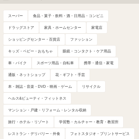
スーパー
食品・菓子・飲料・酒・日用品・コンビニ
ドラッグストア
家具・ホームセンター
家電店
ショッピングセンター・百貨店
ファッション
キッズ・ベビー・おもちゃ
眼鏡・コンタクト・ケア用品
車・バイク
スポーツ用品・自転車
携帯・通信・家電
通販・ネットショップ
花・ギフト・手芸
本・雑誌・音楽・DVD・映画・ゲーム
リサイクル
ヘルス&ビューティ・フィットネス
マンション・戸建・リフォーム・レンタル収納
旅行・ホテル・リゾート
学習塾・カルチャー・教育・教習所
レストラン・デリバリー・外食
フォトスタジオ・プリントサービス