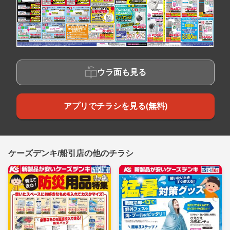
ウラ面も見る
アプリでチラシを見る(無料)
ケーズデンキ/船引店の他のチラシ