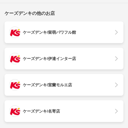
ケーズデンキの他のお店
ケーズデンキ/留萌パワフル館
ケーズデンキ/伊達インター店
ケーズデンキ/室蘭モルエ店
ケーズデンキ/名寄店