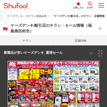
お気に入り
さがす
「ケーズデンキ」のチラシ検索結果
「ケーズデンキ/船引店」のチラシ・店舗情報
ケーズデンキ/船引店のチラシ・セール情報（福
島県田村市）
チラシ
店舗詳細
新製品が安いケーズデンキ_夏得セール
1/2
拡大