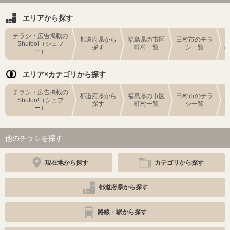
エリアから探す
チラシ・広告掲載の
都道府県から
福島県の市区
田村市のチラ
Shufoo!（シュフ
探す
町村一覧
シ一覧
ー）
エリア×カテゴリから探す
チラシ・広告掲載の
都道府県から
福島県の市区
田村市のチラ
Shufoo!（シュフ
探す
町村一覧
シ一覧
ー）
他のチラシを探す
現在地から探す
カテゴリから探す
都道府県から探す
路線・駅から探す