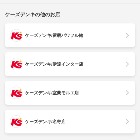
ケーズデンキの他のお店
ケーズデンキ/留萌パワフル館
ケーズデンキ/伊達インター店
ケーズデンキ/室蘭モルエ店
ケーズデンキ/名寄店