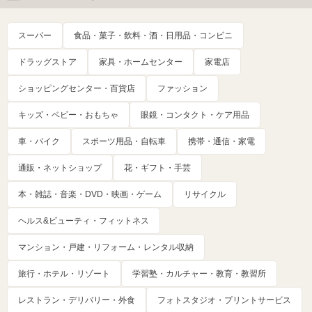
スーパー
食品・菓子・飲料・酒・日用品・コンビニ
ドラッグストア
家具・ホームセンター
家電店
ショッピングセンター・百貨店
ファッション
キッズ・ベビー・おもちゃ
眼鏡・コンタクト・ケア用品
車・バイク
スポーツ用品・自転車
携帯・通信・家電
通販・ネットショップ
花・ギフト・手芸
本・雑誌・音楽・DVD・映画・ゲーム
リサイクル
ヘルス&ビューティ・フィットネス
マンション・戸建・リフォーム・レンタル収納
旅行・ホテル・リゾート
学習塾・カルチャー・教育・教習所
レストラン・デリバリー・外食
フォトスタジオ・プリントサービス