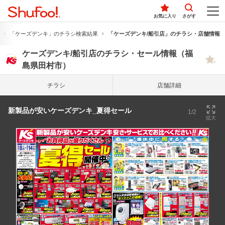
お気に入り
さがす
「ケーズデンキ」のチラシ検索結果
「ケーズデンキ/船引店」のチラシ・店舗情報
ケーズデンキ/船引店のチラシ・セール情報（福
島県田村市）
チラシ
店舗詳細
新製品が安いケーズデンキ_夏得セール
1/2
拡大