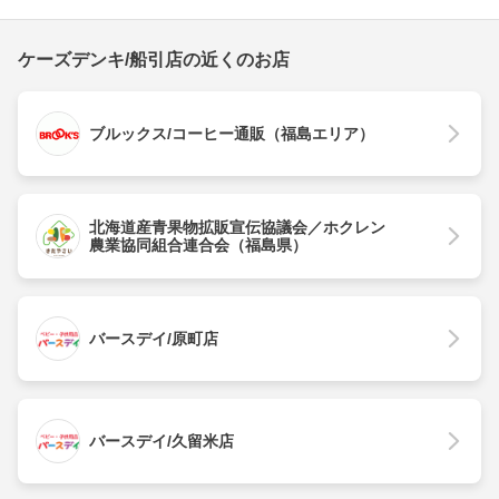
ケーズデンキ/船引店の近くのお店
ブルックス/コーヒー通販（福島エリア）
北海道産青果物拡販宣伝協議会／ホクレン
農業協同組合連合会（福島県）
バースデイ/原町店
バースデイ/久留米店