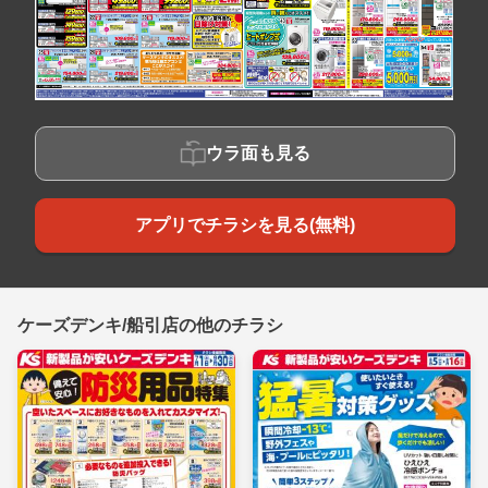
ウラ面も見る
アプリでチラシを見る(無料)
ケーズデンキ/船引店の他のチラシ