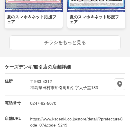
夏のスマホ＆ネット応援フ
夏のスマホ＆ネット応援フ
ェア
ェア
チラシをもっと見る
ケーズデンキ/船引店の店舗詳細
住所
〒963-4312
福島県田村市船引町船引字太子堂133
電話番号
0247-82-5070
店舗URL
https://www.ksdenki.co.jp/store/detail/?prefectureC
ode=07&code=5249