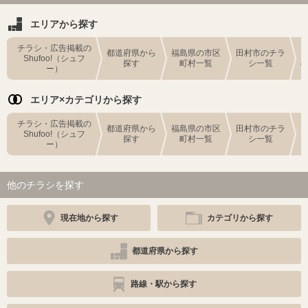
エリアから探す
チラシ・広告掲載の
都道府県から
福島県の市区
田村市のチラ
Shufoo!（シュフ
探す
町村一覧
シ一覧
ー）
エリア×カテゴリから探す
チラシ・広告掲載の
都道府県から
福島県の市区
田村市のチラ
Shufoo!（シュフ
探す
町村一覧
シ一覧
ー）
他のチラシを探す
現在地から探す
カテゴリから探す
都道府県から探す
路線・駅から探す