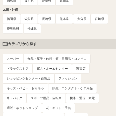
徳島県
香川県
愛媛県
高知県
九州・沖縄
福岡県
佐賀県
長崎県
熊本県
大分県
宮崎県
鹿児島県
沖縄県
カテゴリから探す
スーパー
食品・菓子・飲料・酒・日用品・コンビニ
ドラッグストア
家具・ホームセンター
家電店
ショッピングセンター・百貨店
ファッション
キッズ・ベビー・おもちゃ
眼鏡・コンタクト・ケア用品
車・バイク
スポーツ用品・自転車
携帯・通信・家電
通販・ネットショップ
花・ギフト・手芸