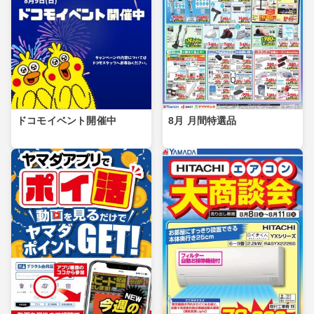
ドコモイベント開催中
8月 月間特選品