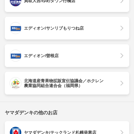
買取大吉/ゆめタウン行橋店
エディオン/サンリブもりつね店
エディオン/曽根店
北海道産青果物拡販宣伝協議会／ホクレン
農業協同組合連合会（福岡県）
ヤマダデンキの他のお店
ヤマダデンキ/テックランド札幌発寒店