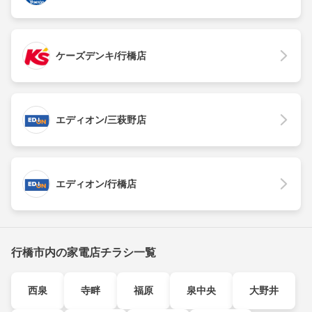
ケーズデンキ/行橋店
エディオン/三萩野店
エディオン/行橋店
行橋市内の家電店チラシ一覧
西泉
寺畔
福原
泉中央
大野井