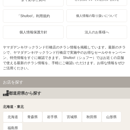
「Shufoo!」利用規約
個人情報の取り扱いについて
個人情報保護方針
法人のお客様へ
ヤマダデンキ/テックランド行橋店のチラシ情報を掲載しています。最新のチラ
シで、ヤマダデンキ/テックランド行橋店で実施中のお得なセールやキャンペー
ン、特売情報をすぐに確認できます。 Shufoo!（シュフー）ではお近くの店舗
で使える最新のチラシ情報を、手軽にご確認いただけます。お得な情報をぜひ
ご活用ください。
お店を探す
都道府県から探す
北海道・東北
北海道
青森県
岩手県
宮城県
秋田県
山形県
福島県