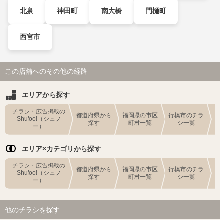
北泉
神田町
南大橋
門樋町
西宮市
この店舗へのその他の経路
エリアから探す
チラシ・広告掲載の
都道府県から
福岡県の市区
行橋市のチラ
Shufoo!（シュフ
探す
町村一覧
シ一覧
ー）
エリア×カテゴリから探す
チラシ・広告掲載の
都道府県から
福岡県の市区
行橋市のチラ
Shufoo!（シュフ
探す
町村一覧
シ一覧
ー）
他のチラシを探す