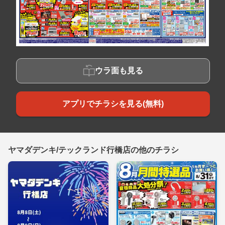
ウラ面も見る
アプリでチラシを見る(無料)
ヤマダデンキ/テックランド行橋店の他のチラシ