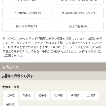
「Shufoo!」利用規約
個人情報の取り扱いについて
個人情報保護方針
法人のお客様へ
ヤマダデンキ/テックランド行橋店のチラシ情報を掲載しています。最新のチラ
シで、ヤマダデンキ/テックランド行橋店で実施中のお得なセールやキャンペー
ン、特売情報をすぐに確認できます。 Shufoo!（シュフー）ではお近くの店舗
で使える最新のチラシ情報を、手軽にご確認いただけます。お得な情報をぜひ
ご活用ください。
お店を探す
都道府県から探す
北海道・東北
北海道
青森県
岩手県
宮城県
秋田県
山形県
福島県