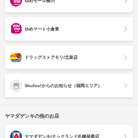
ゆめモール柳川
ゆめマート小倉東
ドラッグストアモリ/北泉店
Shufoo!からのお知らせ（福岡エリア）
ヤマダデンキの他のお店
ヤマダデンキ/テックランド札幌発寒店