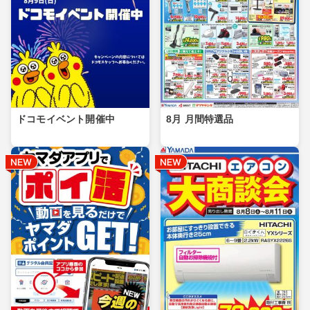
ドコモイベント開催中
8月 月間特選品