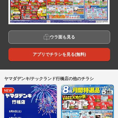
ウラ面も見る
アプリでチラシを見る(無料)
ヤマダデンキ/テックランド行橋店の他のチラシ