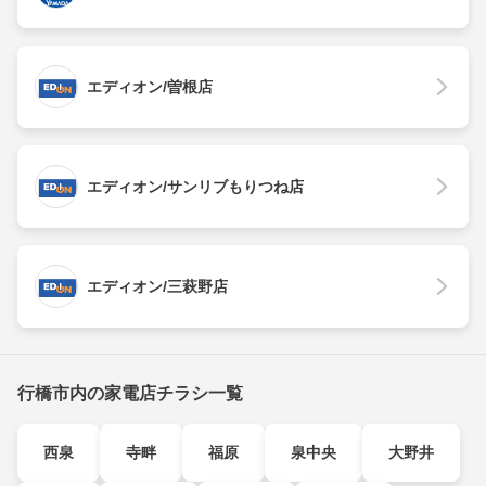
エディオン/曽根店
エディオン/サンリブもりつね店
エディオン/三萩野店
行橋市内の家電店チラシ一覧
西泉
寺畔
福原
泉中央
大野井