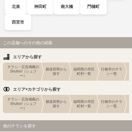
北泉
神田町
南大橋
門樋町
西宮市
この店舗へのその他の経路
エリアから探す
チラシ・広告掲載の
都道府県から
福岡県の市区
行橋市のチラ
Shufoo!（シュフ
探す
町村一覧
シ一覧
ー）
エリア×カテゴリから探す
チラシ・広告掲載の
都道府県から
福岡県の市区
行橋市のチラ
Shufoo!（シュフ
探す
町村一覧
シ一覧
ー）
他のチラシを探す