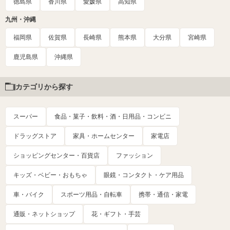
徳島県
香川県
愛媛県
高知県
九州・沖縄
福岡県
佐賀県
長崎県
熊本県
大分県
宮崎県
鹿児島県
沖縄県
カテゴリから探す
スーパー
食品・菓子・飲料・酒・日用品・コンビニ
ドラッグストア
家具・ホームセンター
家電店
ショッピングセンター・百貨店
ファッション
キッズ・ベビー・おもちゃ
眼鏡・コンタクト・ケア用品
車・バイク
スポーツ用品・自転車
携帯・通信・家電
通販・ネットショップ
花・ギフト・手芸