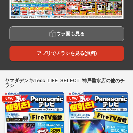
ウラ面も見る
アプリでチラシを見る(無料)
ヤマダデンキ/Tecc LIFE SELECT 神戸垂水店の他のチ
ラシ