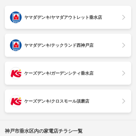
ヤマダデンキ/ヤマダアウトレット垂水店
ヤマダデンキ/テックランド西神戸店
ケーズデンキ/ガーデンシティ垂水店
ケーズデンキ/クロスモール須磨店
神戸市垂水区内の家電店チラシ一覧