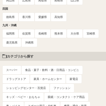
岡山県
広島県
鳥取県
島根県
山口県
四国
徳島県
香川県
愛媛県
高知県
九州・沖縄
福岡県
佐賀県
長崎県
熊本県
大分県
宮崎県
鹿児島県
沖縄県
カテゴリから探す
スーパー
食品・菓子・飲料・酒・日用品・コンビニ
ドラッグストア
家具・ホームセンター
家電店
ショッピングセンター・百貨店
ファッション
キッズ・ベビー・おもちゃ
眼鏡・コンタクト・ケア用品
車・バイク
スポーツ用品・自転車
携帯・通信・家電