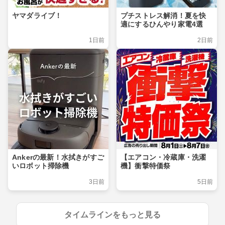
ヤマダライブ！
プチストレス解消！夏を快
適にするひんやり家電4選
1日前
2日前
Ankerの最新！水拭きがすご
【エアコン・冷蔵庫・洗濯
いロボット掃除機
機】衝撃特価祭
3日前
5日前
タイムラインをもっと見る