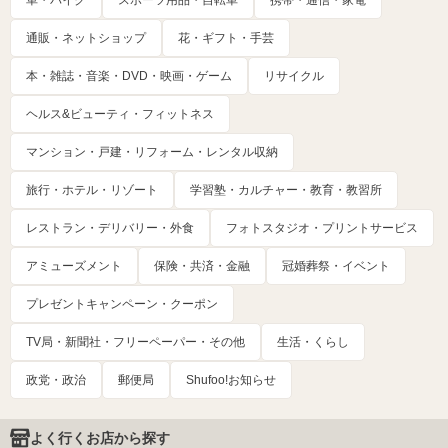
通販・ネットショップ
花・ギフト・手芸
本・雑誌・音楽・DVD・映画・ゲーム
リサイクル
ヘルス&ビューティ・フィットネス
マンション・戸建・リフォーム・レンタル収納
旅行・ホテル・リゾート
学習塾・カルチャー・教育・教習所
レストラン・デリバリー・外食
フォトスタジオ・プリントサービス
アミューズメント
保険・共済・金融
冠婚葬祭・イベント
プレゼントキャンペーン・クーポン
TV局・新聞社・フリーペーパー・その他
生活・くらし
政党・政治
郵便局
Shufoo!お知らせ
よく行くお店から探す