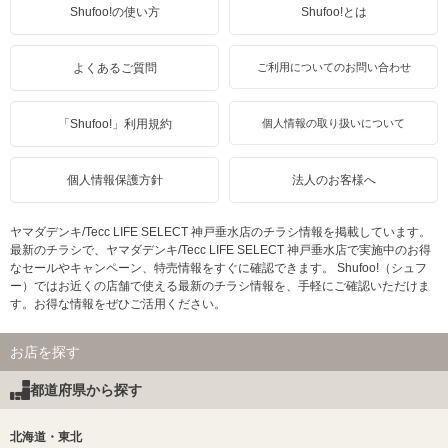
Shufoo!の使い方
Shufoo!とは
よくあるご質問
ご利用についてのお問い合わせ
「Shufoo!」利用規約
個人情報の取り扱いについて
個人情報保護方針
法人のお客様へ
ヤマダデンキ/Tecc LIFE SELECT 神戸垂水店のチラシ情報を掲載しています。
最新のチラシで、ヤマダデンキ/Tecc LIFE SELECT 神戸垂水店で実施中のお得
なセールやキャンペーン、特売情報をすぐに確認できます。 Shufoo!（シュフ
ー）ではお近くの店舗で使える最新のチラシ情報を、手軽にご確認いただけま
す。お得な情報をぜひご活用ください。
お店を探す
都道府県から探す
北海道・東北