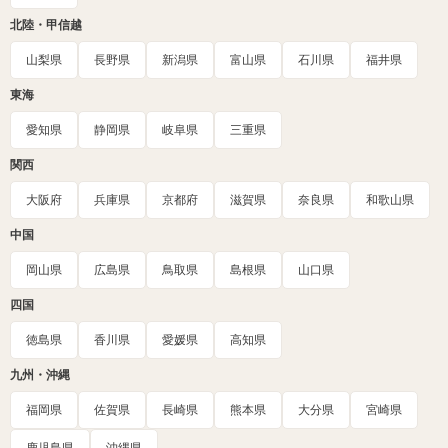
北陸・甲信越
山梨県
長野県
新潟県
富山県
石川県
福井県
東海
愛知県
静岡県
岐阜県
三重県
関西
大阪府
兵庫県
京都府
滋賀県
奈良県
和歌山県
中国
岡山県
広島県
鳥取県
島根県
山口県
四国
徳島県
香川県
愛媛県
高知県
九州・沖縄
福岡県
佐賀県
長崎県
熊本県
大分県
宮崎県