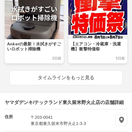
Ankerの最新！水拭きがすご
【エアコン・冷蔵庫・洗濯
いロボット掃除機
機】衝撃特価祭
3日前
5日前
タイムラインをもっと見る
ヤマダデンキ/テックランド東久留米野火止店の店舗詳細
住所
〒203-0041
東京都東久留米市野火止1-3-3