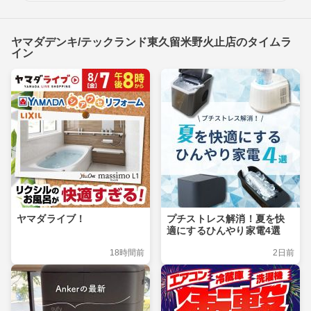
ヤマダデンキ/テックランド東久留米野火止店のタイムラ
イン
ヤマダライブ！
プチストレス解消！夏を快
適にするひんやり家電4選
18時間前
2日前