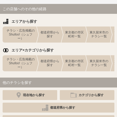
この店舗へのその他の経路
エリアから探す
チラシ・広告掲載の
都道府県から
東京都の市区
東久留米市の
Shufoo!（シュフ
探す
町村一覧
チラシ一覧
ー）
エリア×カテゴリから探す
チラシ・広告掲載の
都道府県から
東京都の市区
東久留米市の
Shufoo!（シュフ
探す
町村一覧
チラシ一覧
ー）
他のチラシを探す
現在地から探す
カテゴリから探す
都道府県から探す