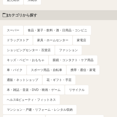
鹿児島県
沖縄県
カテゴリから探す
スーパー
食品・菓子・飲料・酒・日用品・コンビニ
ドラッグストア
家具・ホームセンター
家電店
ショッピングセンター・百貨店
ファッション
キッズ・ベビー・おもちゃ
眼鏡・コンタクト・ケア用品
車・バイク
スポーツ用品・自転車
携帯・通信・家電
通販・ネットショップ
花・ギフト・手芸
本・雑誌・音楽・DVD・映画・ゲーム
リサイクル
ヘルス&ビューティ・フィットネス
マンション・戸建・リフォーム・レンタル収納