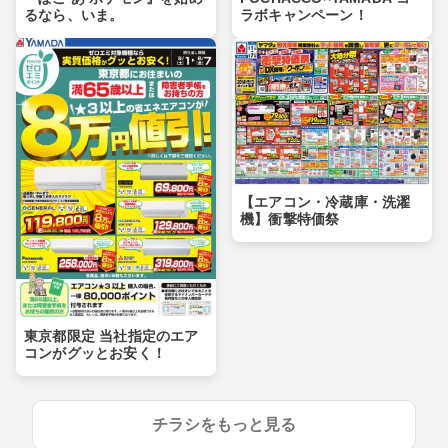
るなら、いま。
ラボキャンペーン！
【エアコン・冷蔵庫・洗濯
機】衝撃特価祭
東京都限定 当社指定のエア
コンがグッとお安く！
チラシをもっと見る