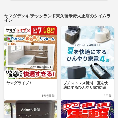
ヤマダデンキ/テックランド東久留米野火止店のタイムラ
イン
ヤマダライブ！
プチストレス解消！夏を快
適にするひんやり家電4選
16時間前
2日前