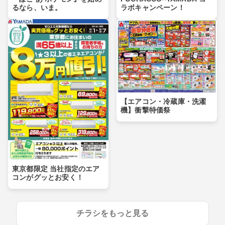
るなら、いま。
ラボキャンペーン！
【エアコン・冷蔵庫・洗濯
機】衝撃特価祭
東京都限定 当社指定のエア
コンがグッとお安く！
チラシをもっと見る