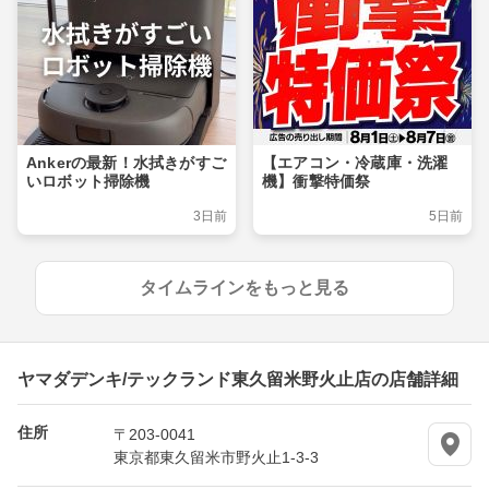
Ankerの最新！水拭きがすご
【エアコン・冷蔵庫・洗濯
いロボット掃除機
機】衝撃特価祭
3日前
5日前
タイムラインをもっと見る
ヤマダデンキ/テックランド東久留米野火止店の店舗詳細
住所
〒203-0041
東京都東久留米市野火止1-3-3