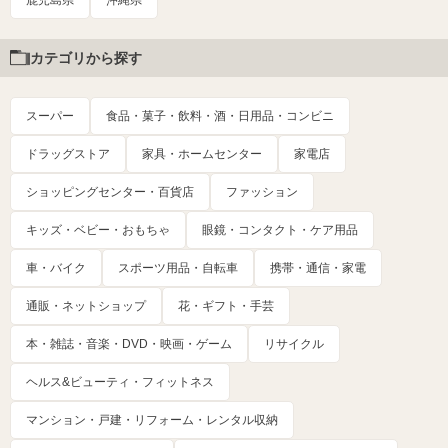
鹿児島県
沖縄県
カテゴリから探す
スーパー
食品・菓子・飲料・酒・日用品・コンビニ
ドラッグストア
家具・ホームセンター
家電店
ショッピングセンター・百貨店
ファッション
キッズ・ベビー・おもちゃ
眼鏡・コンタクト・ケア用品
車・バイク
スポーツ用品・自転車
携帯・通信・家電
通販・ネットショップ
花・ギフト・手芸
本・雑誌・音楽・DVD・映画・ゲーム
リサイクル
ヘルス&ビューティ・フィットネス
マンション・戸建・リフォーム・レンタル収納