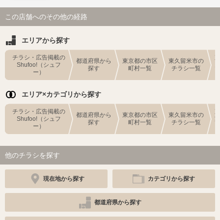
この店舗へのその他の経路
エリアから探す
チラシ・広告掲載の
都道府県から
東京都の市区
東久留米市の
Shufoo!（シュフ
探す
町村一覧
チラシ一覧
ー）
エリア×カテゴリから探す
チラシ・広告掲載の
都道府県から
東京都の市区
東久留米市の
Shufoo!（シュフ
探す
町村一覧
チラシ一覧
ー）
他のチラシを探す
現在地から探す
カテゴリから探す
都道府県から探す