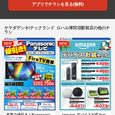
アプリでチラシを見る(無料)
ヤマダデンキ/テックランド ロハル津田沼駅前店の他のチ
ラシ
本気の値引き！Panasonic
amazon デバイスお盆セー