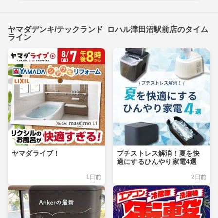
ヤマダデンキ/テックランド ロハル津田沼駅前店のタイム
ライン
ヤマダライブ！
プチストレス解消！夏を快
適にするひんやり家電4選
1日前
2日前