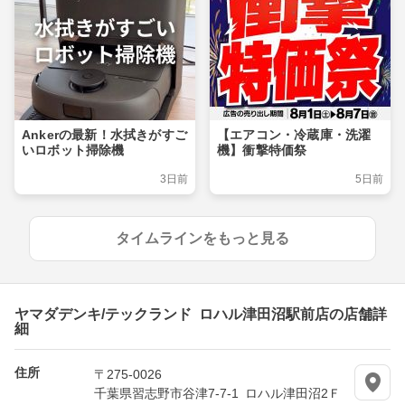
Ankerの最新！水拭きがすご
【エアコン・冷蔵庫・洗濯
いロボット掃除機
機】衝撃特価祭
3日前
5日前
タイムラインをもっと見る
ヤマダデンキ/テックランド ロハル津田沼駅前店の店舗詳
細
住所
〒275-0026
千葉県習志野市谷津7-7-1 ロハル津田沼2Ｆ