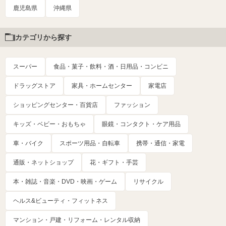
鹿児島県
沖縄県
カテゴリから探す
スーパー
食品・菓子・飲料・酒・日用品・コンビニ
ドラッグストア
家具・ホームセンター
家電店
ショッピングセンター・百貨店
ファッション
キッズ・ベビー・おもちゃ
眼鏡・コンタクト・ケア用品
車・バイク
スポーツ用品・自転車
携帯・通信・家電
通販・ネットショップ
花・ギフト・手芸
本・雑誌・音楽・DVD・映画・ゲーム
リサイクル
ヘルス&ビューティ・フィットネス
マンション・戸建・リフォーム・レンタル収納