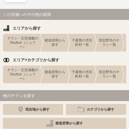
この店舗へのその他の経路
エリアから探す
チラシ・広告掲載の
都道府県から
千葉県の市区
習志野市のチ
Shufoo!（シュフ
探す
町村一覧
ラシ一覧
ー）
エリア×カテゴリから探す
チラシ・広告掲載の
都道府県から
千葉県の市区
習志野市のチ
Shufoo!（シュフ
探す
町村一覧
ラシ一覧
ー）
他のチラシを探す
現在地から探す
カテゴリから探す
都道府県から探す