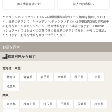
個人情報保護方針
法人のお客様へ
ヤマダデンキ/テックランド ロハル津田沼駅前店のチラシ情報を掲載していま
す。最新のチラシで、ヤマダデンキ/テックランド ロハル津田沼駅前店で実施中
のお得なセールやキャンペーン、特売情報をすぐに確認できます。 Shufoo!
（シュフー）ではお近くの店舗で使える最新のチラシ情報を、手軽にご確認い
ただけます。お得な情報をぜひご活用ください。
お店を探す
都道府県から探す
北海道・東北
北海道
青森県
岩手県
宮城県
秋田県
山形県
福島県
関東
東京都
神奈川県
埼玉県
千葉県
茨城県
栃木県