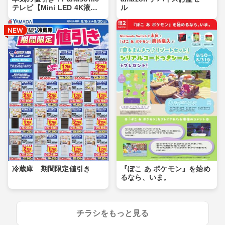
テレビ【Mini LED 4K液
ル
晶】
冷蔵庫 期間限定値引き
『ぽこ あ ポケモン』を始め
るなら、いま。
チラシをもっと見る