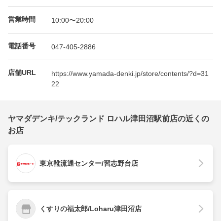
営業時間
10:00〜20:00
電話番号
047-405-2886
店舗URL
https://www.yamada-denki.jp/store/contents/?d=31
22
ヤマダデンキ/テックランド ロハル津田沼駅前店の近くの
お店
東京靴流通センター/習志野台店
くすりの福太郎/Loharu津田沼店