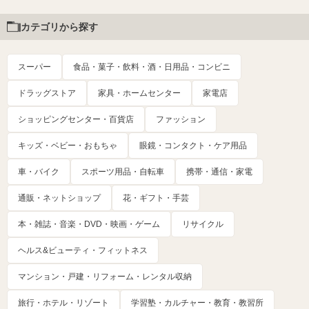
カテゴリから探す
スーパー
食品・菓子・飲料・酒・日用品・コンビニ
ドラッグストア
家具・ホームセンター
家電店
ショッピングセンター・百貨店
ファッション
キッズ・ベビー・おもちゃ
眼鏡・コンタクト・ケア用品
車・バイク
スポーツ用品・自転車
携帯・通信・家電
通販・ネットショップ
花・ギフト・手芸
本・雑誌・音楽・DVD・映画・ゲーム
リサイクル
ヘルス&ビューティ・フィットネス
マンション・戸建・リフォーム・レンタル収納
旅行・ホテル・リゾート
学習塾・カルチャー・教育・教習所