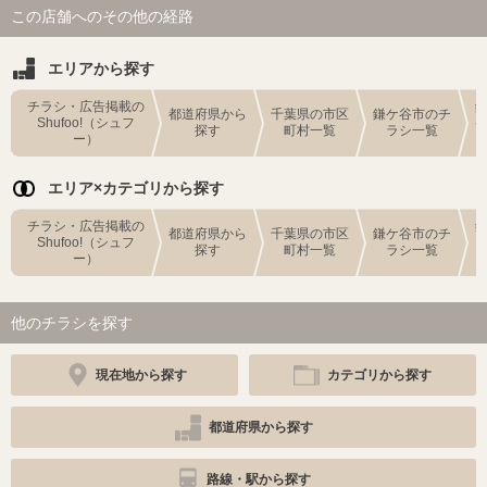
この店舗へのその他の経路
エリアから探す
チラシ・広告掲載の
都道府県から
千葉県の市区
鎌ケ谷市のチ
Shufoo!（シュフ
探す
町村一覧
ラシ一覧
ー）
エリア×カテゴリから探す
チラシ・広告掲載の
都道府県から
千葉県の市区
鎌ケ谷市のチ
Shufoo!（シュフ
探す
町村一覧
ラシ一覧
ー）
他のチラシを探す
現在地から探す
カテゴリから探す
都道府県から探す
路線・駅から探す