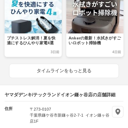
プチストレス解消！夏を快
Ankerの最新！水拭きがすご
適にするひんやり家電4選
いロボット掃除機
3日前
4日前
タイムラインをもっと見る
ヤマダデンキ/テックランドイオン鎌ヶ谷店の店舗詳細
住所
〒273-0107
千葉県鎌ケ谷市新鎌ヶ谷2-7-1 イオン鎌ヶ谷
店1F