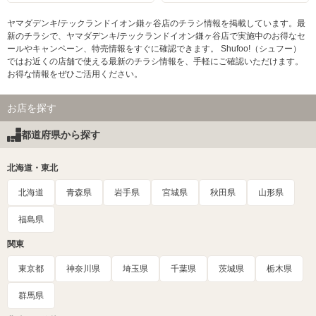
ヤマダデンキ/テックランドイオン鎌ヶ谷店のチラシ情報を掲載しています。最
新のチラシで、ヤマダデンキ/テックランドイオン鎌ヶ谷店で実施中のお得なセ
ールやキャンペーン、特売情報をすぐに確認できます。 Shufoo!（シュフー）
ではお近くの店舗で使える最新のチラシ情報を、手軽にご確認いただけます。
お得な情報をぜひご活用ください。
お店を探す
都道府県から探す
北海道・東北
北海道
青森県
岩手県
宮城県
秋田県
山形県
福島県
関東
東京都
神奈川県
埼玉県
千葉県
茨城県
栃木県
群馬県