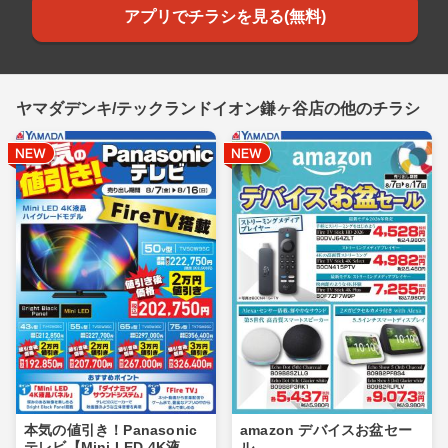
アプリでチラシを見る(無料)
ヤマダデンキ/テックランドイオン鎌ヶ谷店の他のチラシ
本気の値引き！Panasonic
amazon デバイスお盆セー
テレビ【Mini LED 4K液
ル