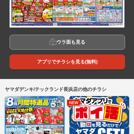
ウラ面も見る
アプリでチラシを見る(無料)
ヤマダデンキ/テックランド長浜店の他のチラシ