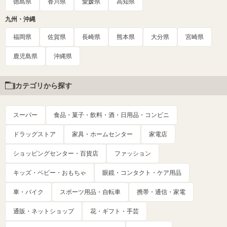
徳島県
香川県
愛媛県
高知県
九州・沖縄
福岡県
佐賀県
長崎県
熊本県
大分県
宮崎県
鹿児島県
沖縄県
カテゴリから探す
スーパー
食品・菓子・飲料・酒・日用品・コンビニ
ドラッグストア
家具・ホームセンター
家電店
ショッピングセンター・百貨店
ファッション
キッズ・ベビー・おもちゃ
眼鏡・コンタクト・ケア用品
車・バイク
スポーツ用品・自転車
携帯・通信・家電
通販・ネットショップ
花・ギフト・手芸