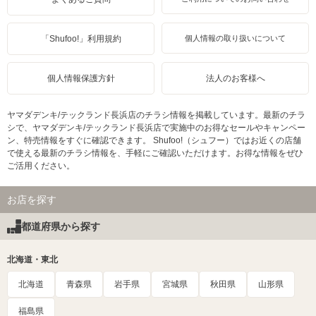
「Shufoo!」利用規約
個人情報の取り扱いについて
個人情報保護方針
法人のお客様へ
ヤマダデンキ/テックランド長浜店のチラシ情報を掲載しています。最新のチラ
シで、ヤマダデンキ/テックランド長浜店で実施中のお得なセールやキャンペー
ン、特売情報をすぐに確認できます。 Shufoo!（シュフー）ではお近くの店舗
で使える最新のチラシ情報を、手軽にご確認いただけます。お得な情報をぜひ
ご活用ください。
お店を探す
都道府県から探す
北海道・東北
北海道
青森県
岩手県
宮城県
秋田県
山形県
福島県