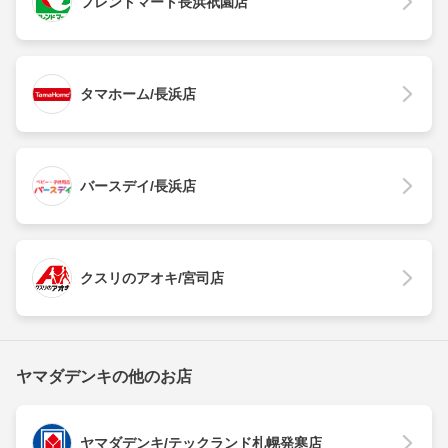
フレンドマート長浜祇園店
タマホーム/長浜店
バースデイ/長浜店
クスリのアオキ/宮司店
ヤマダデンキの他のお店
ヤマダデンキ/テックランド札幌発寒店