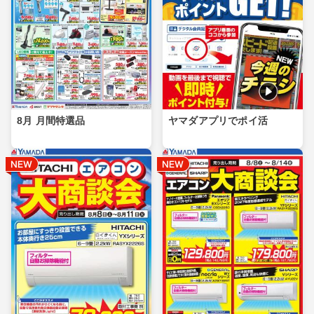
8月 月間特選品
ヤマダアプリでポイ活