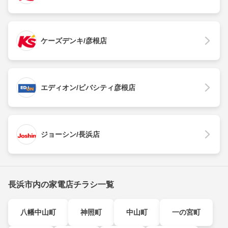
ケーズデンキ/彦根店
エディオン/ビバシティ彦根店
ジョーシン/長浜店
長浜市内の家電店チラシ一覧
八幡中山町
神照町
中山町
一の宮町