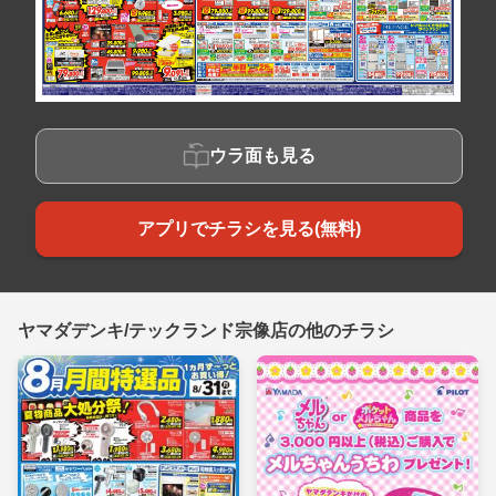
ウラ面も見る
アプリでチラシを見る(無料)
ヤマダデンキ/テックランド宗像店の他のチラシ