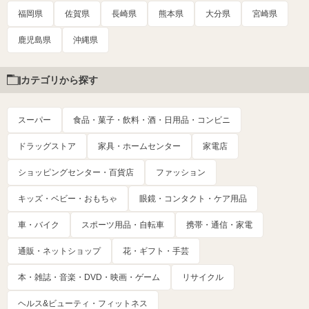
福岡県
佐賀県
長崎県
熊本県
大分県
宮崎県
鹿児島県
沖縄県
カテゴリから探す
スーパー
食品・菓子・飲料・酒・日用品・コンビニ
ドラッグストア
家具・ホームセンター
家電店
ショッピングセンター・百貨店
ファッション
キッズ・ベビー・おもちゃ
眼鏡・コンタクト・ケア用品
車・バイク
スポーツ用品・自転車
携帯・通信・家電
通販・ネットショップ
花・ギフト・手芸
本・雑誌・音楽・DVD・映画・ゲーム
リサイクル
ヘルス&ビューティ・フィットネス