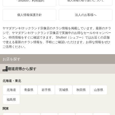
「Shufoo!」利用規約
個人情報の取り扱いについて
個人情報保護方針
法人のお客様へ
ヤマダデンキ/テックランド宗像店のチラシ情報を掲載しています。最新のチラ
シで、ヤマダデンキ/テックランド宗像店で実施中のお得なセールやキャンペー
ン、特売情報をすぐに確認できます。 Shufoo!（シュフー）ではお近くの店舗
で使える最新のチラシ情報を、手軽にご確認いただけます。お得な情報をぜひ
ご活用ください。
お店を探す
都道府県から探す
北海道・東北
北海道
青森県
岩手県
宮城県
秋田県
山形県
福島県
関東