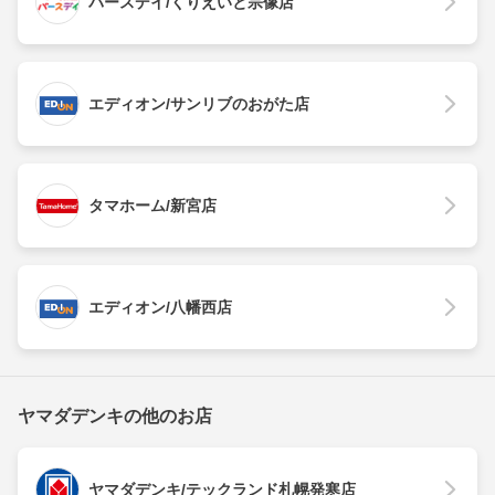
バースデイ/くりえいと宗像店
エディオン/サンリブのおがた店
タマホーム/新宮店
エディオン/八幡西店
ヤマダデンキの他のお店
ヤマダデンキ/テックランド札幌発寒店