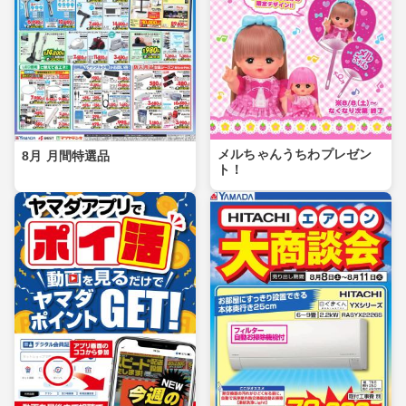
メルちゃんうちわプレゼン
8月 月間特選品
ト！