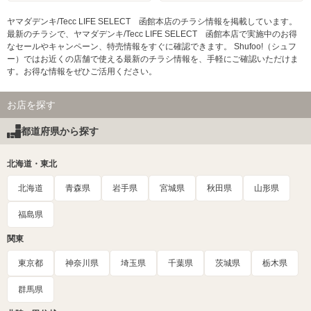
ヤマダデンキ/Tecc LIFE SELECT 函館本店のチラシ情報を掲載しています。
最新のチラシで、ヤマダデンキ/Tecc LIFE SELECT 函館本店で実施中のお得
なセールやキャンペーン、特売情報をすぐに確認できます。 Shufoo!（シュフ
ー）ではお近くの店舗で使える最新のチラシ情報を、手軽にご確認いただけま
す。お得な情報をぜひご活用ください。
お店を探す
都道府県から探す
北海道・東北
北海道
青森県
岩手県
宮城県
秋田県
山形県
福島県
関東
東京都
神奈川県
埼玉県
千葉県
茨城県
栃木県
群馬県