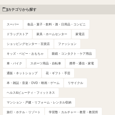
カテゴリから探す
スーパー
食品・菓子・飲料・酒・日用品・コンビニ
ドラッグストア
家具・ホームセンター
家電店
ショッピングセンター・百貨店
ファッション
キッズ・ベビー・おもちゃ
眼鏡・コンタクト・ケア用品
車・バイク
スポーツ用品・自転車
携帯・通信・家電
通販・ネットショップ
花・ギフト・手芸
本・雑誌・音楽・DVD・映画・ゲーム
リサイクル
ヘルス&ビューティ・フィットネス
マンション・戸建・リフォーム・レンタル収納
旅行・ホテル・リゾート
学習塾・カルチャー・教育・教習所