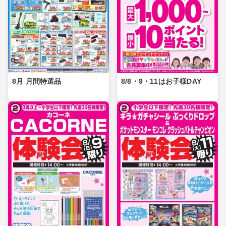
8月 月間特選品
8/8・9・11はお子様DAY