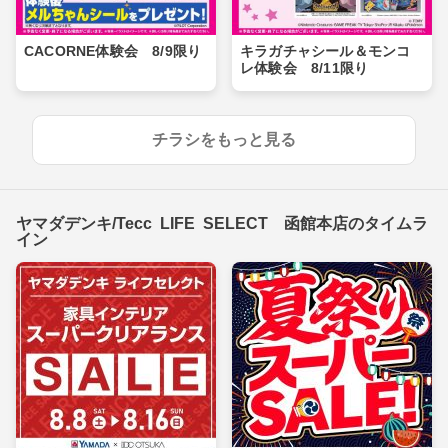
CACORNE体験会 8/9限り
キラガチャシール＆モンコ
レ体験会 8/11限り
チラシをもっと見る
ヤマダデンキ/Tecc LIFE SELECT 函館本店のタイムラ
イン