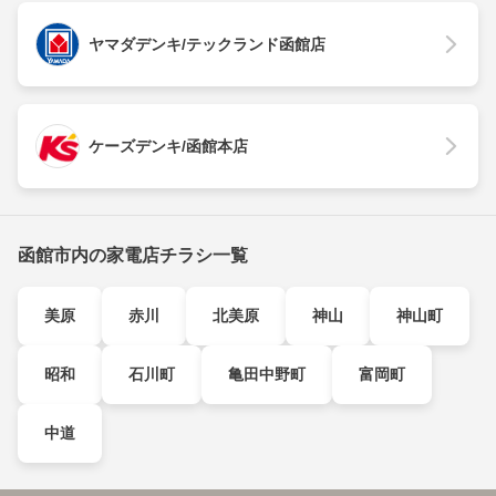
ヤマダデンキ/テックランド函館店
ケーズデンキ/函館本店
函館市内の家電店チラシ一覧
美原
赤川
北美原
神山
神山町
昭和
石川町
亀田中野町
富岡町
中道