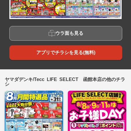
ウラ面も見る
アプリでチラシを見る(無料)
ヤマダデンキ/Tecc LIFE SELECT 函館本店の他のチラ
シ