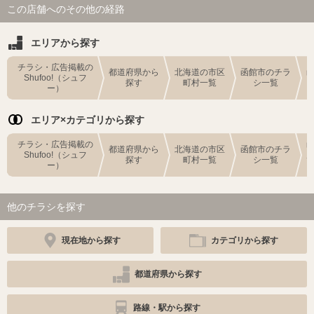
この店舗へのその他の経路
エリアから探す
チラシ・広告掲載の
都道府県から
北海道の市区
函館市のチラ
Shufoo!（シュフ
探す
町村一覧
シ一覧
ー）
エリア×カテゴリから探す
チラシ・広告掲載の
都道府県から
北海道の市区
函館市のチラ
Shufoo!（シュフ
探す
町村一覧
シ一覧
ー）
他のチラシを探す
現在地から探す
カテゴリから探す
都道府県から探す
路線・駅から探す