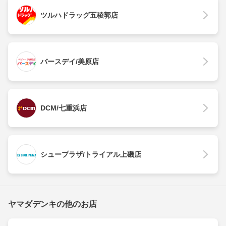
ツルハドラッグ五稜郭店
バースデイ/美原店
DCM/七重浜店
シュープラザ/トライアル上磯店
ヤマダデンキの他のお店