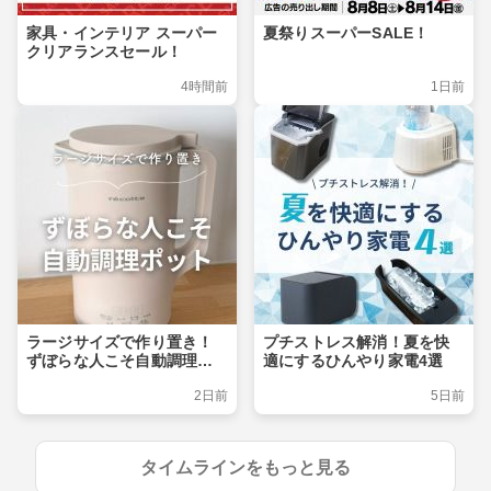
家具・インテリア スーパー
夏祭りスーパーSALE！
クリアランスセール！
4時間前
1日前
ラージサイズで作り置き！
プチストレス解消！夏を快
ずぼらな人こそ自動調理ポ
適にするひんやり家電4選
ット
2日前
5日前
タイムラインをもっと見る