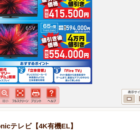
表示サ
nicテレビ【4K有機EL】