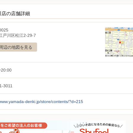
川店の店舗詳細
0025
戸川区松江2-29-7
周辺の地図を見る
20:00
1-3011
/www.yamada-denki.jp/store/contents/?d=215