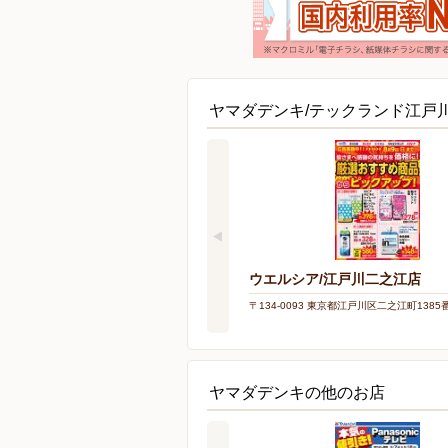
ヤマダデンキ/テックランド江戸
ウエルシア/江戸川二之江店
〒134-0093 東京都江戸川区二之江町1385
ヤマダデンキの他のお店