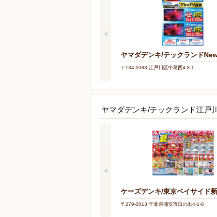
ヤマダデンキ/テックランドNe
〒134-0083 江戸川区中葛西4-8-1
ヤマダデンキ/テックランド江戸
ケーズデンキ/東京ベイサイド
〒279-0013 千葉県浦安市日の出4-1-8