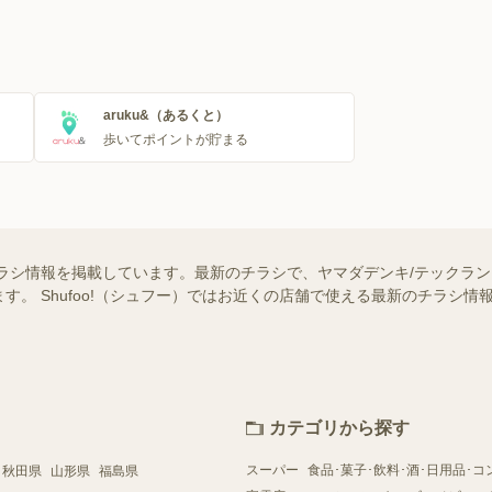
aruku&（あるくと）
歩いてポイントが貯まる
ラシ情報を掲載しています。最新のチラシで、ヤマダデンキ/テックラ
す。 Shufoo!（シュフー）ではお近くの店舗で使える最新のチラシ
カテゴリから探す
スーパー
食品･菓子･飲料･酒･日用品･コ
秋田県
山形県
福島県