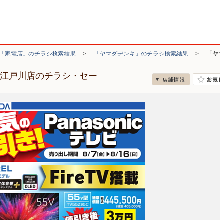
「家電店」のチラシ検索結果
>
「ヤマダデンキ」のチラシ検索結果
>
「ヤ
ド江戸川店のチラシ・セー