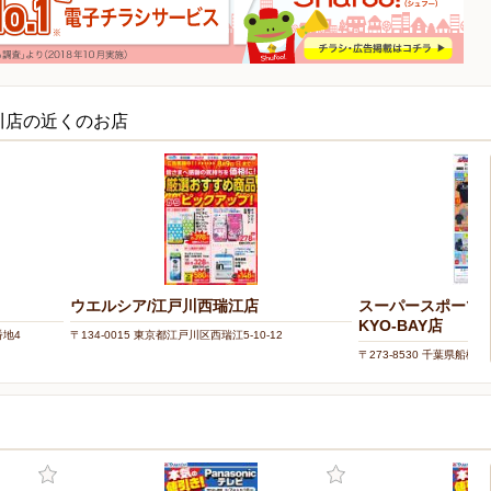
川店の近くのお店
ウエルシア/江戸川西瑞江店
スーパースポーツゼ
KYO-BAY店
番地4
〒134-0015 東京都江戸川区西瑞江5-10-12
〒273-8530 千葉県船橋
OKYO-BAY N10200号