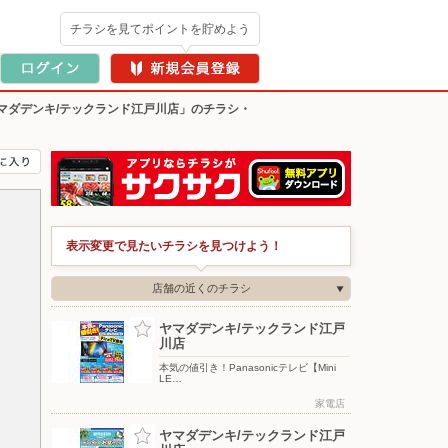
チラシを見てポイントを貯めよう
マダデンキ/テックランド江戸川店」のチラシ・
表示変更で見たいチラシを見つけよう！
店舗の近くのチラシ
ヤマダデンキ/テックランド江戸
川店
本気の値引き！Panasonicテレビ【Mini
LE…
家電店
ヤマダデンキ/テックランド江戸