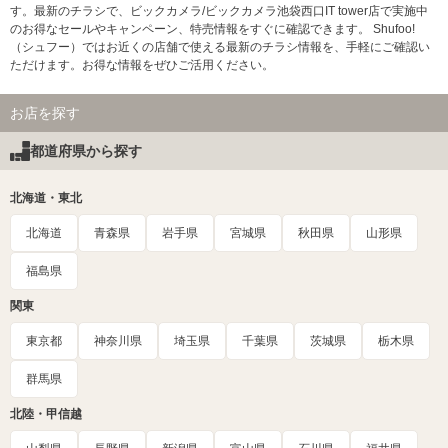
す。最新のチラシで、ビックカメラ/ビックカメラ池袋西口IT tower店で実施中
のお得なセールやキャンペーン、特売情報をすぐに確認できます。 Shufoo!
（シュフー）ではお近くの店舗で使える最新のチラシ情報を、手軽にご確認い
ただけます。お得な情報をぜひご活用ください。
お店を探す
都道府県から探す
北海道・東北
北海道
青森県
岩手県
宮城県
秋田県
山形県
福島県
関東
東京都
神奈川県
埼玉県
千葉県
茨城県
栃木県
群馬県
北陸・甲信越