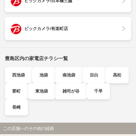
ビックカメラ/日本橋三越
ビックカメラ/有楽町店
豊島区内の家電店チラシ一覧
西池袋
池袋
南池袋
目白
高松
要町
東池袋
雑司が谷
千早
長崎
この店舗へのその他の経路