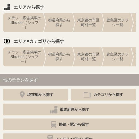
エリアから探す
チラシ・広告掲載の
都道府県から
東京都の市区
豊島区のチラ
Shufoo!（シュフ
探す
町村一覧
シ一覧
ー）
エリア×カテゴリから探す
チラシ・広告掲載の
都道府県から
東京都の市区
豊島区のチラ
Shufoo!（シュフ
探す
町村一覧
シ一覧
ー）
他のチラシを探す
現在地から探す
カテゴリから探す
都道府県から探す
路線・駅から探す