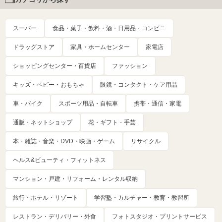
スーパー
食品・菓子・飲料・酒・日用品・コンビニ
ドラッグストア
家具・ホームセンター
家電店
ショッピングセンター・百貨店
ファッション
キッズ・ベビー・おもちゃ
眼鏡・コンタクト・ケア用品
車・バイク
スポーツ用品・自転車
携帯・通信・家電
通販・ネットショップ
花・ギフト・手芸
本・雑誌・音楽・DVD・映画・ゲーム
リサイクル
ヘルス&ビューティ・フィットネス
マンション・戸建・リフォーム・レンタル収納
旅行・ホテル・リゾート
学習塾・カルチャー・教育・教習所
レストラン・デリバリー・外食
フォトスタジオ・プリントサービス