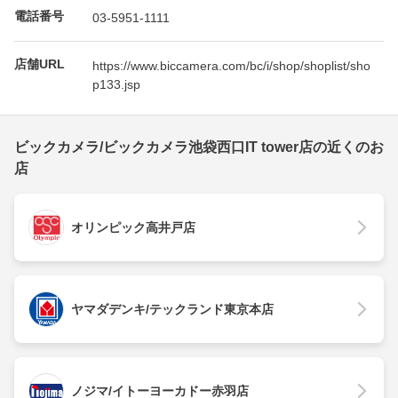
電話番号
03-5951-1111
店舗URL
https://www.biccamera.com/bc/i/shop/shoplist/sho
p133.jsp
ビックカメラ/ビックカメラ池袋西口IT tower店の近くのお
店
オリンピック高井戸店
ヤマダデンキ/テックランド東京本店
ノジマ/イトーヨーカドー赤羽店