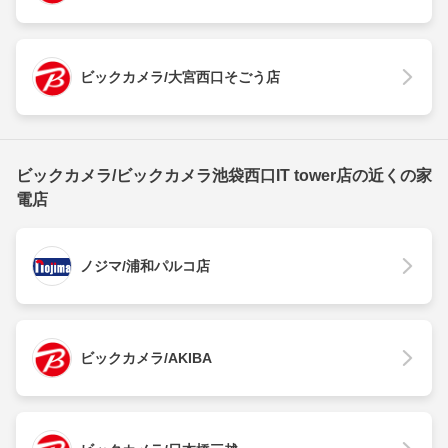
ビックカメラ/大宮西口そごう店
ビックカメラ/ビックカメラ池袋西口IT tower店の近くの家
電店
ノジマ/浦和パルコ店
ビックカメラ/AKIBA