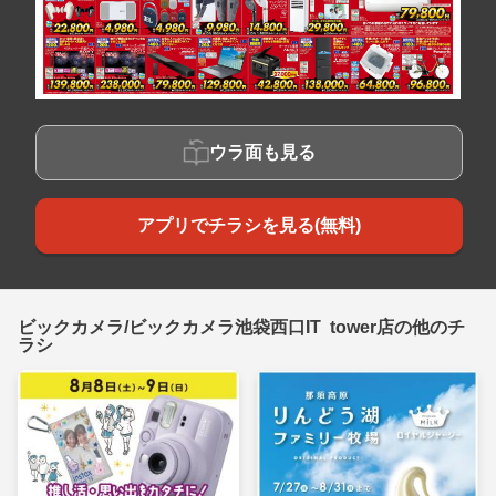
ウラ面も見る
アプリでチラシを見る(無料)
ビックカメラ/ビックカメラ池袋西口IT tower店の他のチ
ラシ