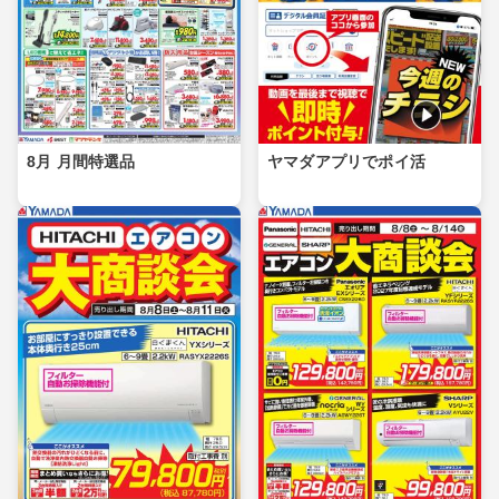
8月 月間特選品
ヤマダアプリでポイ活