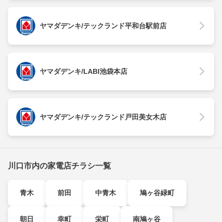
ヤマダデンキ/テックランド平和台駅前店
ヤマダデンキ/LABI池袋本店
ヤマダデンキ/テックランド戸田美女木店
川口市内の家電店チラシ一覧
青木
前田
中青木
鳩ヶ谷緑町
朝日
幸町
栄町
南鳩ヶ谷