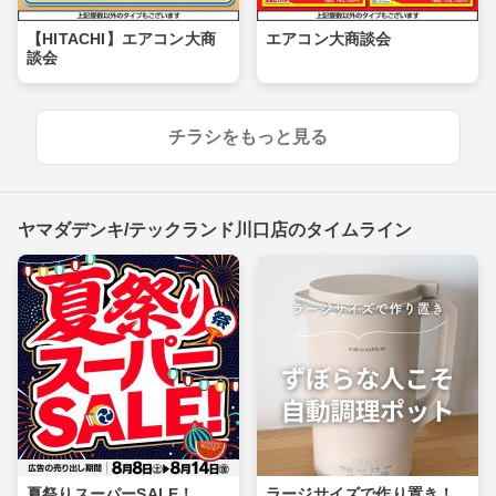
【HITACHI】エアコン大商
エアコン大商談会
談会
チラシをもっと見る
ヤマダデンキ/テックランド川口店のタイムライン
夏祭りスーパーSALE！
ラージサイズで作り置き！