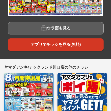
ウラ面も見る
アプリでチラシを見る(無料)
ヤマダデンキ/テックランド川口店の他のチラシ