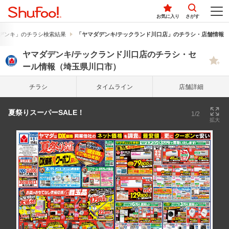
お気に入り
さがす
デンキ」のチラシ検索結果
「ヤマダデンキ/テックランド川口店」のチラシ・店舗情報
ヤマダデンキ/テックランド川口店のチラシ・セ
ール情報（埼玉県川口市）
チラシ
タイム
ライン
店舗詳細
夏祭りスーパーSALE！
1/2
拡大