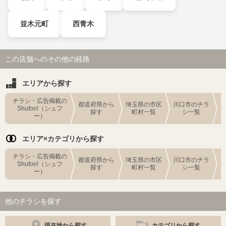
並木元町
西青木
この店舗へのその他の経路
エリアから探す
チラシ・広告掲載の
都道府県から
埼玉県の市区
川口市のチラ
Shufoo!（シュフ
探す
町村一覧
シ一覧
ー）
エリア×カテゴリから探す
チラシ・広告掲載の
都道府県から
埼玉県の市区
川口市のチラ
Shufoo!（シュフ
探す
町村一覧
シ一覧
ー）
他のチラシを探す
現在地から探す
カテゴリから探す