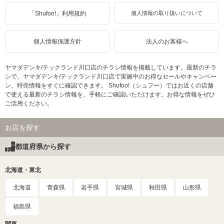
「Shufoo!」利用規約
個人情報の取り扱いについて
個人情報保護方針
法人のお客様へ
ヤマダデンキ/テックランド川口店のチラシ情報を掲載しています。最新のチラ
シで、ヤマダデンキ/テックランド川口店で実施中のお得なセールやキャンペー
ン、特売情報をすぐに確認できます。 Shufoo!（シュフー）ではお近くの店舗
で使える最新のチラシ情報を、手軽にご確認いただけます。お得な情報をぜひ
ご活用ください。
お店を探す
都道府県から探す
北海道・東北
北海道
青森県
岩手県
宮城県
秋田県
山形県
福島県