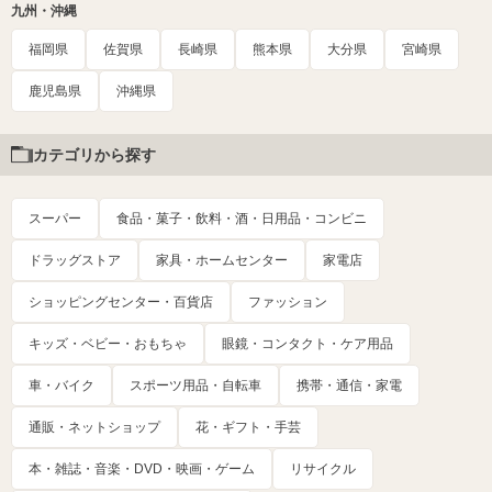
九州・沖縄
福岡県
佐賀県
長崎県
熊本県
大分県
宮崎県
鹿児島県
沖縄県
カテゴリから探す
スーパー
食品・菓子・飲料・酒・日用品・コンビニ
ドラッグストア
家具・ホームセンター
家電店
ショッピングセンター・百貨店
ファッション
キッズ・ベビー・おもちゃ
眼鏡・コンタクト・ケア用品
車・バイク
スポーツ用品・自転車
携帯・通信・家電
通販・ネットショップ
花・ギフト・手芸
本・雑誌・音楽・DVD・映画・ゲーム
リサイクル