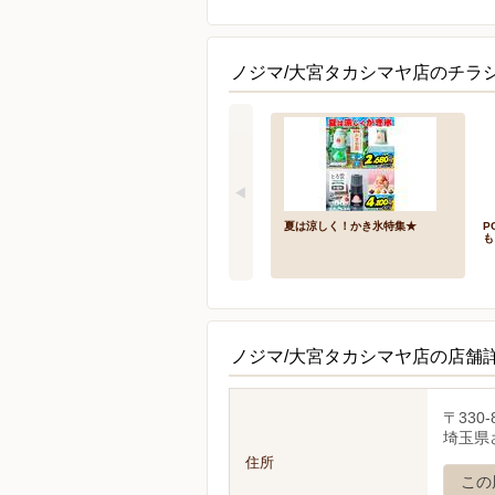
ノジマ/大宮タカシマヤ店のチラシ
夏は涼しく！かき氷特集★
P
も
ノジマ/大宮タカシマヤ店の店舗
〒330-
埼玉県
住所
この