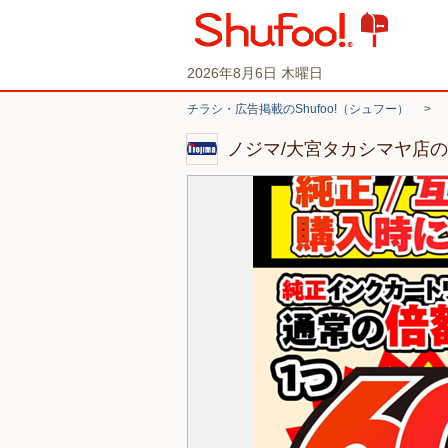
2026年8月6日 木曜日
チラシ・広告掲載のShufoo!（シュフー）
>
ノジマ/大宮タカシマヤ店