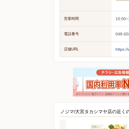
営業時間
10:00~
電話番号
048-65
店舗URL
https:/
ノジマ/大宮タカシマヤ店の近く