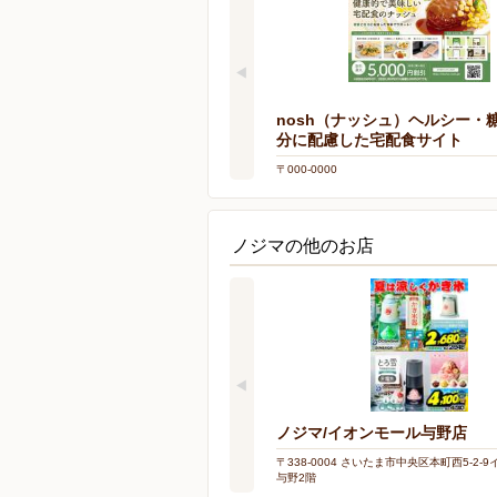
nosh（ナッシュ）ヘルシー・
分に配慮した宅配食サイト
〒000-0000
ノジマの他のお店
ノジマ/イオンモール与野店
〒338-0004 さいたま市中央区本町西5-2-
与野2階