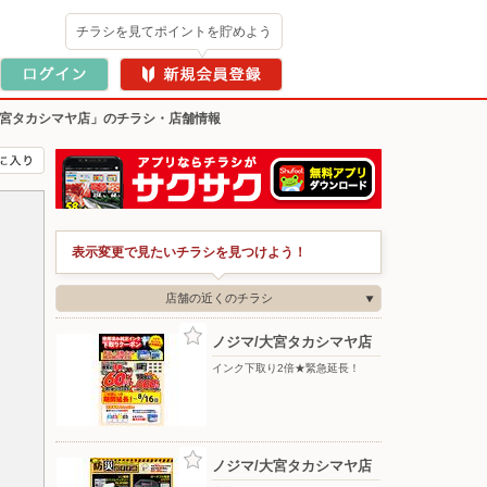
チラシを見てポイントを貯めよう
大宮タカシマヤ店」のチラシ・店舗情報
表示変更で見たいチラシを見つけよう！
店舗の近くのチラシ
ノジマ/大宮タカシマヤ店
インク下取り2倍★緊急延長！
ノジマ/大宮タカシマヤ店