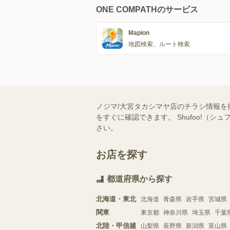
ONE COMPATHのサービス
Mapion
地図検索、ルート検索
ノジマ/大宮タカシマヤ店のチラシ情報を
をすぐに確認できます。 Shufoo!
さい。
お店を探す
都道府県から探す
北海道・東北
北海道
青森県
岩手県
宮城県
関東
東京都
神奈川県
埼玉県
千葉
北陸・甲信越
山梨県
長野県
新潟県
富山県