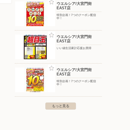
ウエルシア/大宮門街
EAST店
特別企画！7つのクーポン配信
中！
ウエルシア/大宮門街
EAST店
いい値生活家計応援お買得
ウエルシア/大宮門街
EAST店
特別企画！7つのクーポン配信
中！
もっと見る