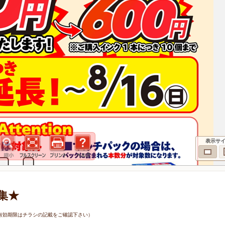
表示サ
集★
7日（有効期限はチラシの記載をご確認下さい）