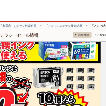
「家電店」のチラシ検索結果
>
「ノジマ」のチラシ検索結果
>
「ノジマ/
のチラシ・セール情報